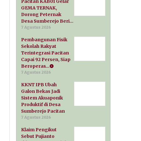
Pacitan KAB01 Gelar
GEMA TERNAK,
Dorong Peternak
Desa Sumberejo Beri…
7 Agustus 2026
Pembangunan Fisik
Sekolah Rakyat
Terintegrasi Pacitan
Capai 92 Persen, Siap
Beroperas…
7 Agustus 2026
KKNT IPB Ubah
Galon Bekas Jadi
Sistem Akuaponik
Produktif di Desa
Sumberejo Pacitan
7 Agustus 2026
Klaim Pengikut
Sebut Pujianto