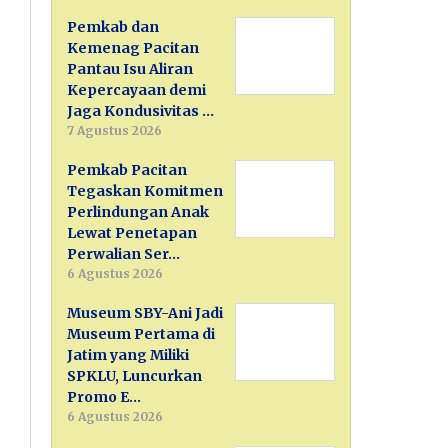
Pemkab dan
Kemenag Pacitan
Pantau Isu Aliran
Kepercayaan demi
Jaga Kondusivitas …
7 Agustus 2026
Pemkab Pacitan
Tegaskan Komitmen
Perlindungan Anak
Lewat Penetapan
Perwalian Ser…
6 Agustus 2026
Museum SBY-Ani Jadi
Museum Pertama di
Jatim yang Miliki
SPKLU, Luncurkan
Promo E…
6 Agustus 2026