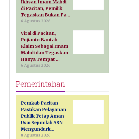
Ikhsan Imam Mahdi
di Pacitan, Pemilik
Tegaskan Bukan Pa…
6 Agustus 2026
Viral di Pacitan,
Pujianto Bantah
Klaim Sebagai Imam
Mahdi dan Tegaskan
Hanya Tempat …
6 Agustus 2026
Pemerintahan
Pemkab Pacitan
Pastikan Pelayanan
Publik Tetap Aman
Usai Sejumlah ASN
Mengundurk…
8 Agustus 2026