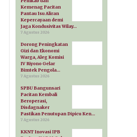
Pemkab dan
Kemenag Pacitan
Pantau Isu Aliran
Kepercayaan demi
Jaga Kondusivitas Wilay…
7 Agustus 2026
Dorong Peningkatan
Gizi dan Ekonomi
Warga, Aleg Komisi
IV Riyono Gelar
Bimtek Pengola…
7 Agustus 2026
SPBU Bangunsari
Pacitan Kembali
Beroperasi,
Disdagnaker
Pastikan Penutupan Dipicu Ken…
7 Agustus 2026
KKNT Inovasi IPB