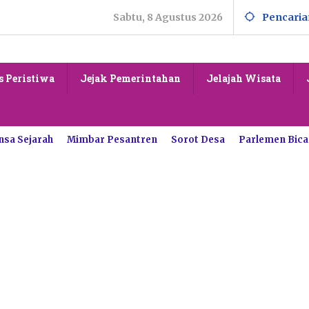
Sabtu, 8 Agustus 2026
Pencaria
s Peristiwa
Jejak Pemerintahan
Jelajah Wisata
nsa Sejarah
Mimbar Pesantren
Sorot Desa
Parlemen Bica