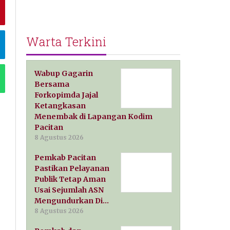
Warta Terkini
Wabup Gagarin
Bersama
Forkopimda Jajal
Ketangkasan
Menembak di Lapangan Kodim
Pacitan
8 Agustus 2026
Pemkab Pacitan
Pastikan Pelayanan
Publik Tetap Aman
Usai Sejumlah ASN
Mengundurkan Di…
8 Agustus 2026