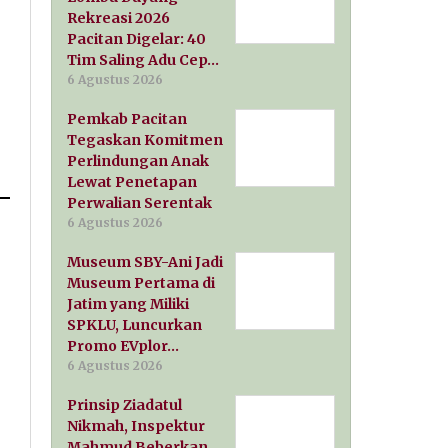
Rekreasi 2026
Pacitan Digelar: 40
Tim Saling Adu Cep…
6 Agustus 2026
Pemkab Pacitan
Tegaskan Komitmen
Perlindungan Anak
Lewat Penetapan
Perwalian Serentak
6 Agustus 2026
Museum SBY-Ani Jadi
Museum Pertama di
Jatim yang Miliki
SPKLU, Luncurkan
Promo EVplor…
6 Agustus 2026
Prinsip Ziadatul
Nikmah, Inspektur
Mahmud Beberkan