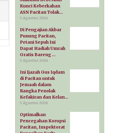
Kunci Keberkahan
ASN Pacitan Tolak…
5 Agustus 2026
Di Pengajian Akbar
Punung Pacitan,
Petani Sepuh Ini
Dapat Hadiah Umrah
Gratis Bareng …
5 Agustus 2026
Ini Ijazah Gus Iqdam
di Pacitan untuk
Jemaah dalam
Rangka Penolak
Kefakiran dan Kelan…
5 Agustus 2026
Optimalkan
Pencegahan Korupsi
Pacitan, Inspektorat