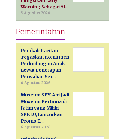
Fungsikan Early
Warning Sebagai Al…
5 Agustus 2026
Pemerintahan
Pemkab Pacitan
Tegaskan Komitmen
Perlindungan Anak
Lewat Penetapan
Perwalian Ser…
6 Agustus 2026
Museum SBY-Ani Jadi
Museum Pertama di
Jatim yang Miliki
SPKLU, Luncurkan
Promo E…
6 Agustus 2026