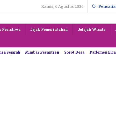
Kamis, 6 Agustus 2026
Pencaria
s Peristiwa
Jejak Pemerintahan
Jelajah Wisata
nsa Sejarah
Mimbar Pesantren
Sorot Desa
Parlemen Bica