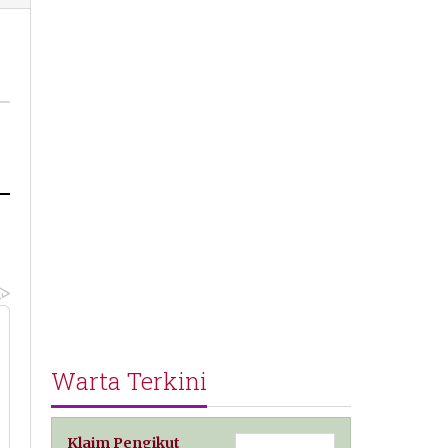
Warta Terkini
Klaim Pengikut