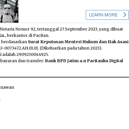
otaris Nomor 92, tertanggal 27 September 2023, yang dibuat
Kn.
, berkantor di Pacitan.
mi berdasarkan
Surat Keputusan Menteri Hukum dan Hak Asasi
-0073472.AH.01.01. (Dikeluarkan pada tahun 2023).
i adalah 2909230044925.
ayaran dan transfer:
Bank BPD Jatim a.n
Pacitanku Digital
rnawan
r