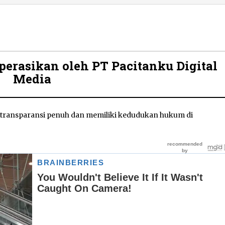
ioperasikan oleh
PT Pacitanku Digital
Media
n transparansi penuh dan memiliki kedudukan hukum di