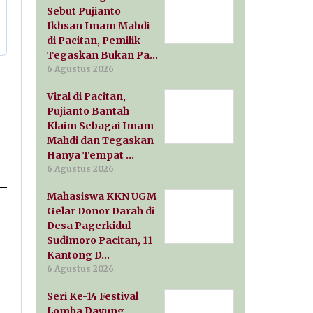
Sebut Pujianto
Ikhsan Imam Mahdi
di Pacitan, Pemilik
Tegaskan Bukan Pa…
6 Agustus 2026
Viral di Pacitan,
Pujianto Bantah
Klaim Sebagai Imam
Mahdi dan Tegaskan
Hanya Tempat …
6 Agustus 2026
Mahasiswa KKN UGM
Gelar Donor Darah di
Desa Pagerkidul
Sudimoro Pacitan, 11
Kantong D…
6 Agustus 2026
Seri Ke-14 Festival
Lomba Dayung