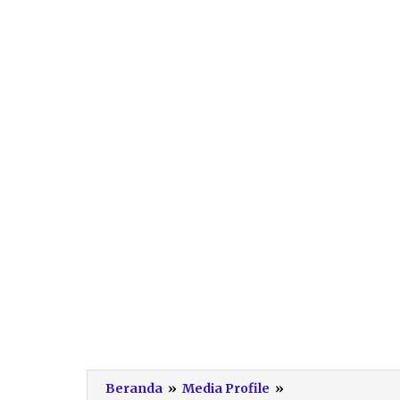
Boks
Beranda
»
Media Profile
»