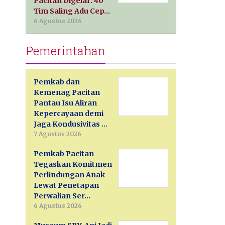
Pacitan Digelar: 40
Tim Saling Adu Cep…
6 Agustus 2026
Pemerintahan
Pemkab dan
Kemenag Pacitan
Pantau Isu Aliran
Kepercayaan demi
Jaga Kondusivitas …
7 Agustus 2026
Pemkab Pacitan
Tegaskan Komitmen
Perlindungan Anak
Lewat Penetapan
Perwalian Ser…
6 Agustus 2026