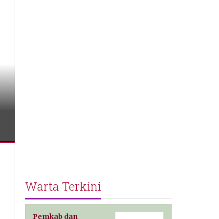
Warta Terkini
Pemkab dan