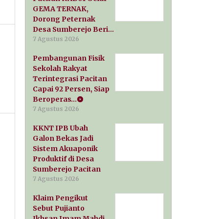
GEMA TERNAK,
Dorong Peternak
Desa Sumberejo Beri…
7 Agustus 2026
Pembangunan Fisik
Sekolah Rakyat
Terintegrasi Pacitan
Capai 92 Persen, Siap
Beroperas…
7 Agustus 2026
KKNT IPB Ubah
Galon Bekas Jadi
Sistem Akuaponik
Produktif di Desa
Sumberejo Pacitan
7 Agustus 2026
Klaim Pengikut
Sebut Pujianto
Ikhsan Imam Mahdi