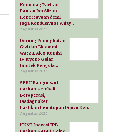
Kemenag Pacitan
Pantau Isu Aliran
Kepercayaan demi
Jaga Kondusivitas Wilay…
7 Agustus 2026
Dorong Peningkatan
Gizi dan Ekonomi
Warga, Aleg Komisi
IV Riyono Gelar
Bimtek Pengola…
7 Agustus 2026
SPBU Bangunsari
Pacitan Kembali
Beroperasi,
Disdagnaker
Pastikan Penutupan Dipicu Ken…
7 Agustus 2026
KKNT Inovasi IPB
Pacitan KAB01 Gelar