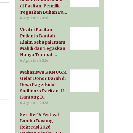
di Pacitan, Pemilik
Tegaskan Bukan Pa…
6 Agustus 2026
Viral di Pacitan,
Pujianto Bantah
Klaim Sebagai Imam
Mahdi dan Tegaskan
Hanya Tempat …
6 Agustus 2026
Mahasiswa KKN UGM
Gelar Donor Darah di
Desa Pagerkidul
Sudimoro Pacitan, 11
Kantong D…
6 Agustus 2026
Seri Ke-14 Festival
Lomba Dayung
Rekreasi 2026