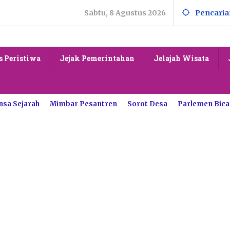
Sabtu, 8 Agustus 2026
Pencaria
s Peristiwa
Jejak Pemerintahan
Jelajah Wisata
nsa Sejarah
Mimbar Pesantren
Sorot Desa
Parlemen Bica