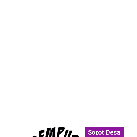
Sorot Desa