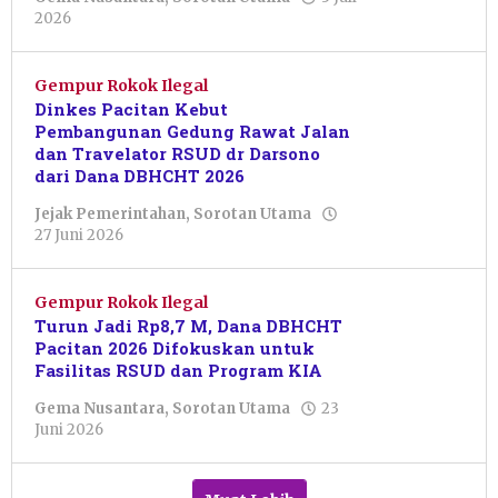
oleh
2026
Julian
Tondo
Gempur Rokok Ilegal
Dinkes Pacitan Kebut
Pembangunan Gedung Rawat Jalan
dan Travelator RSUD dr Darsono
dari Dana DBHCHT 2026
Jejak Pemerintahan
,
Sorotan Utama
oleh
27 Juni 2026
Putro
Primanto
Gempur Rokok Ilegal
Turun Jadi Rp8,7 M, Dana DBHCHT
Pacitan 2026 Difokuskan untuk
Fasilitas RSUD dan Program KIA
Gema Nusantara
,
Sorotan Utama
23
oleh
Juni 2026
Putro
Primanto