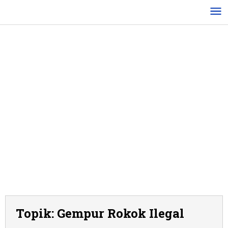
Lewati
ke
konten
Topik:
Gempur Rokok Ilegal