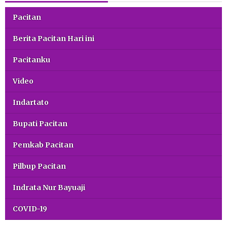
Pacitan
Berita Pacitan Hari ini
Pacitanku
Video
Indartato
Bupati Pacitan
Pemkab Pacitan
Pilbup Pacitan
Indrata Nur Bayuaji
COVID-19