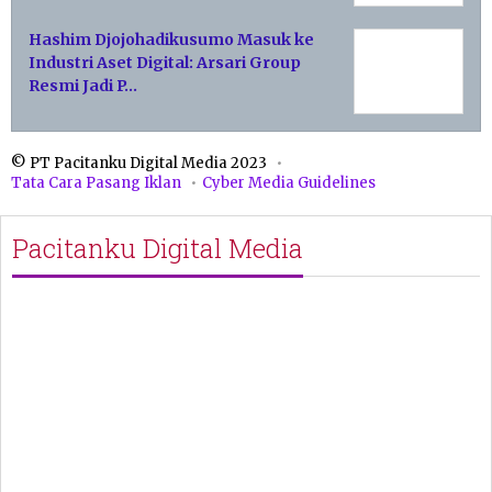
Hashim Djojohadikusumo Masuk ke
Industri Aset Digital: Arsari Group
Resmi Jadi P…
© PT Pacitanku Digital Media 2023
Tata Cara Pasang Iklan
Cyber Media Guidelines
Pacitanku Digital Media