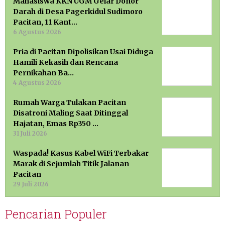
Mahasiswa KKN UGM Gelar Donor
Darah di Desa Pagerkidul Sudimoro
Pacitan, 11 Kant…
6 Agustus 2026
Pria di Pacitan Dipolisikan Usai Diduga
Hamili Kekasih dan Rencana
Pernikahan Ba…
4 Agustus 2026
Rumah Warga Tulakan Pacitan
Disatroni Maling Saat Ditinggal
Hajatan, Emas Rp350 …
31 Juli 2026
Waspada! Kasus Kabel WiFi Terbakar
Marak di Sejumlah Titik Jalanan
Pacitan
29 Juli 2026
Pencarian Populer