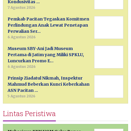
Kondusivitas …
7 Agustus 2026
Pemkab Pacitan Tegaskan Komitmen
Perlindungan Anak Lewat Penetapan
Perwalian Ser…
6 Agustus 2026
Museum SBY-Ani Jadi Museum
Pertama di Jatim yang Miliki SPKLU,
Luncurkan Promo E…
6 Agustus 2026
Prinsip Ziadatul Nikmah, Inspektur
Mahmud Beberkan Kunci Keberkahan
ASN Pacitan …
5 Agustus 2026
Lintas Peristiwa