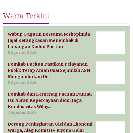
Warta Terkini
Wabup Gagarin Bersama Forkopimda
Jajal Ketangkasan Menembak di
Lapangan Kodim Pacitan
8 Agustus 2026
Pemkab Pacitan Pastikan Pelayanan
Publik Tetap Aman Usai Sejumlah ASN
Mengundurkan Di…
8 Agustus 2026
Pemkab dan Kemenag Pacitan Pantau
Isu Aliran Kepercayaan demi Jaga
Kondusivitas Wilay…
7 Agustus 2026
Dorong Peningkatan Gizi dan Ekonomi
Warga, Aleg Komisi IV Riyono Gelar