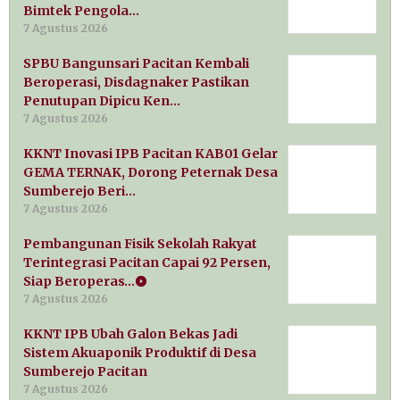
Bimtek Pengola…
7 Agustus 2026
SPBU Bangunsari Pacitan Kembali
Beroperasi, Disdagnaker Pastikan
Penutupan Dipicu Ken…
7 Agustus 2026
KKNT Inovasi IPB Pacitan KAB01 Gelar
GEMA TERNAK, Dorong Peternak Desa
Sumberejo Beri…
7 Agustus 2026
Pembangunan Fisik Sekolah Rakyat
Terintegrasi Pacitan Capai 92 Persen,
Siap Beroperas…
7 Agustus 2026
KKNT IPB Ubah Galon Bekas Jadi
Sistem Akuaponik Produktif di Desa
Sumberejo Pacitan
7 Agustus 2026