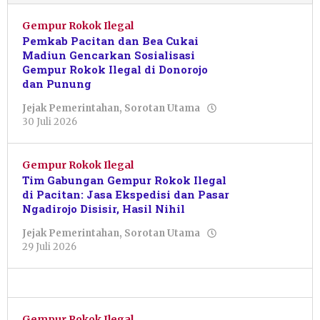
Gempur Rokok Ilegal
Pemkab Pacitan dan Bea Cukai
Madiun Gencarkan Sosialisasi
Gempur Rokok Ilegal di Donorojo
dan Punung
Jejak Pemerintahan
,
Sorotan Utama
oleh
30 Juli 2026
Julian
Tondo
Gempur Rokok Ilegal
Tim Gabungan Gempur Rokok Ilegal
di Pacitan: Jasa Ekspedisi dan Pasar
Ngadirojo Disisir, Hasil Nihil
Jejak Pemerintahan
,
Sorotan Utama
oleh
29 Juli 2026
Julian
Tondo
Gempur Rokok Ilegal