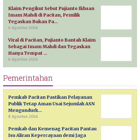
Klaim Pengikut Sebut Pujianto Ikhsan
Imam Mahdi di Pacitan, Pemilik
Tegaskan Bukan Pa…
6 Agustus 2026
Viral di Pacitan, Pujianto Bantah Klaim
Sebagai Imam Mahdi dan Tegaskan
Hanya Tempat …
6 Agustus 2026
Pemerintahan
Pemkab Pacitan Pastikan Pelayanan
Publik Tetap Aman Usai Sejumlah ASN
Mengundurk…
8 Agustus 2026
Pemkab dan Kemenag Pacitan Pantau
Isu Aliran Kepercayaan demi Jaga