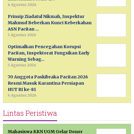
6 Agustus 2026
Prinsip Ziadatul Nikmah, Inspektur
Mahmud Beberkan Kunci Keberkahan
ASN Pacitan …
5 Agustus 2026
Optimalkan Pencegahan Korupsi
Pacitan, Inspektorat Fungsikan Early
Warning Sebag…
5 Agustus 2026
70 Anggota Paskibraka Pacitan 2026
Resmi Masuk Karantina Persiapan
HUT RI ke-81
4 Agustus 2026
Lintas Peristiwa
Mahasiswa KKN UGM Gelar Donor