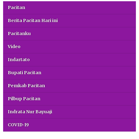
Pacitan
Berita Pacitan Hari ini
Pacitanku
Video
Indartato
Bupati Pacitan
Pemkab Pacitan
Pilbup Pacitan
Indrata Nur Bayuaji
COVID-19