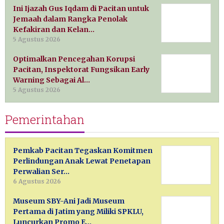
Ini Ijazah Gus Iqdam di Pacitan untuk
Jemaah dalam Rangka Penolak
Kefakiran dan Kelan…
5 Agustus 2026
Optimalkan Pencegahan Korupsi
Pacitan, Inspektorat Fungsikan Early
Warning Sebagai Al…
5 Agustus 2026
Pemerintahan
Pemkab Pacitan Tegaskan Komitmen
Perlindungan Anak Lewat Penetapan
Perwalian Ser…
6 Agustus 2026
Museum SBY-Ani Jadi Museum
Pertama di Jatim yang Miliki SPKLU,
Luncurkan Promo E…