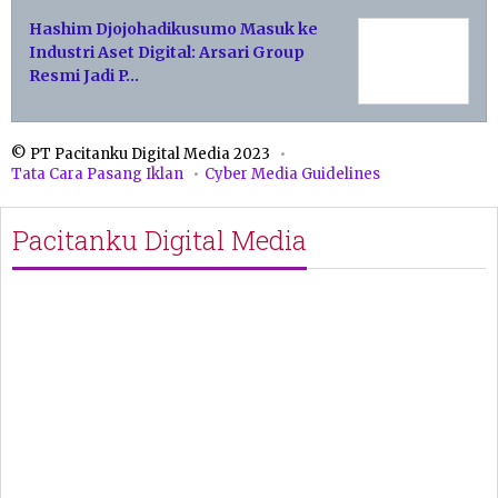
Hashim Djojohadikusumo Masuk ke
Industri Aset Digital: Arsari Group
Resmi Jadi P…
© PT Pacitanku Digital Media 2023
Tata Cara Pasang Iklan
Cyber Media Guidelines
Pacitanku Digital Media