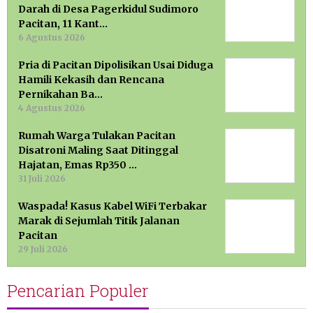
Darah di Desa Pagerkidul Sudimoro
Pacitan, 11 Kant…
6 Agustus 2026
Pria di Pacitan Dipolisikan Usai Diduga
Hamili Kekasih dan Rencana
Pernikahan Ba…
4 Agustus 2026
Rumah Warga Tulakan Pacitan
Disatroni Maling Saat Ditinggal
Hajatan, Emas Rp350 …
31 Juli 2026
Waspada! Kasus Kabel WiFi Terbakar
Marak di Sejumlah Titik Jalanan
Pacitan
29 Juli 2026
Pencarian Populer