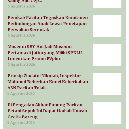
Saling Adu Cep…
6 Agustus 2026
Pemkab Pacitan Tegaskan Komitmen
Perlindungan Anak Lewat Penetapan
Perwalian Serentak
6 Agustus 2026
Museum SBY-Ani Jadi Museum
Pertama di Jatim yang Miliki SPKLU,
Luncurkan Promo EVplor…
6 Agustus 2026
Prinsip Ziadatul Nikmah, Inspektur
Mahmud Beberkan Kunci Keberkahan
ASN Pacitan Tolak…
5 Agustus 2026
Di Pengajian Akbar Punung Pacitan,
Petani Sepuh Ini Dapat Hadiah Umrah
Gratis Bareng …
5 Agustus 2026