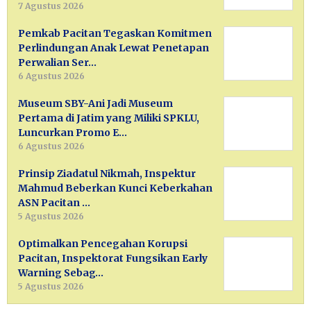
7 Agustus 2026
Pemkab Pacitan Tegaskan Komitmen
Perlindungan Anak Lewat Penetapan
Perwalian Ser…
6 Agustus 2026
Museum SBY-Ani Jadi Museum
Pertama di Jatim yang Miliki SPKLU,
Luncurkan Promo E…
6 Agustus 2026
Prinsip Ziadatul Nikmah, Inspektur
Mahmud Beberkan Kunci Keberkahan
ASN Pacitan …
5 Agustus 2026
Optimalkan Pencegahan Korupsi
Pacitan, Inspektorat Fungsikan Early
Warning Sebag…
5 Agustus 2026