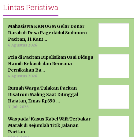
Lintas Peristiwa
Mahasiswa KKN UGM Gelar Donor
Darah di Desa Pagerkidul Sudimoro
Pacitan, 11 Kant…
6 Agustus 2026
Pria di Pacitan Dipolisikan Usai Diduga
Hamili Kekasih dan Rencana
Pernikahan Ba…
4 Agustus 2026
Rumah Warga Tulakan Pacitan
Disatroni Maling Saat Ditinggal
Hajatan, Emas Rp350 …
31 Juli 2026
Waspada! Kasus Kabel WiFi Terbakar
Marak di Sejumlah Titik Jalanan
Pacitan