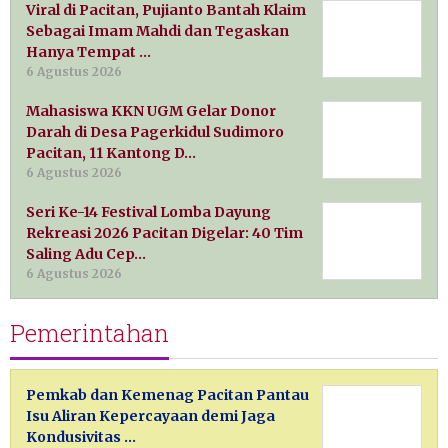
Viral di Pacitan, Pujianto Bantah Klaim
Sebagai Imam Mahdi dan Tegaskan
Hanya Tempat …
6 Agustus 2026
Mahasiswa KKN UGM Gelar Donor
Darah di Desa Pagerkidul Sudimoro
Pacitan, 11 Kantong D…
6 Agustus 2026
Seri Ke-14 Festival Lomba Dayung
Rekreasi 2026 Pacitan Digelar: 40 Tim
Saling Adu Cep…
6 Agustus 2026
Pemerintahan
Pemkab dan Kemenag Pacitan Pantau
Isu Aliran Kepercayaan demi Jaga
Kondusivitas …