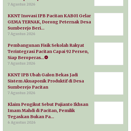
7 Agustus 2026
KKNT Inovasi IPB Pacitan KAB01 Gelar
GEMA TERNAK, Dorong Peternak Desa
Sumberejo Beri…
7 Agustus 2026
Pembangunan Fisik Sekolah Rakyat
Terintegrasi Pacitan Capai 92 Persen,
Siap Beroperas…
7 Agustus 2026
KKNT IPB Ubah Galon Bekas Jadi
Sistem Akuaponik Produktif di Desa
Sumberejo Pacitan
7 Agustus 2026
Klaim Pengikut Sebut Pujianto Ikhsan
Imam Mahdi di Pacitan, Pemilik
Tegaskan Bukan Pa…
6 Agustus 2026