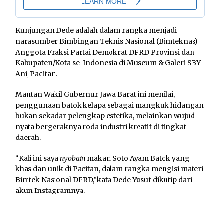
Kunjungan Dede adalah dalam rangka menjadi
narasumber Bimbingan Teknis Nasional (Bimteknas)
Anggota Fraksi Partai Demokrat DPRD Provinsi dan
Kabupaten/Kota se-Indonesia di Museum & Galeri SBY-
Ani,
Pacitan.
Mantan Wakil Gubernur Jawa Barat ini menilai,
penggunaan batok kelapa sebagai mangkuk hidangan
bukan sekadar pelengkap estetika, melainkan wujud
nyata bergeraknya roda industri kreatif di tingkat
daerah.
“Kali ini saya
nyobain
makan Soto Ayam Batok yang
khas dan unik di Pacitan, dalam rangka mengisi materi
Bimtek Nasional DPRD,”kata Dede Yusuf dikutip dari
akun Instagramnya.