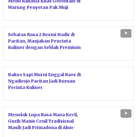
Menu Rahasia Khas Gorontalo di
Warung Penyetan Pak Muji
Tulakan Pacitan
Sebatas Rasa 2 Resmi Hadir di
Pacitan, Manjakan Pencinta
Kuliner dengan Seblak Premium
Prasmanan
Bakso Sapi Murni Enggal Raos di
Ngadirojo Pacitan Jadi Buruan
Pecinta Kuliner
Menolak Lupa Rasa Masa Kecil,
Gurih Manis Cenil Tradisional
Masih Jadi Primadona di Alun-
Alun Pacitan