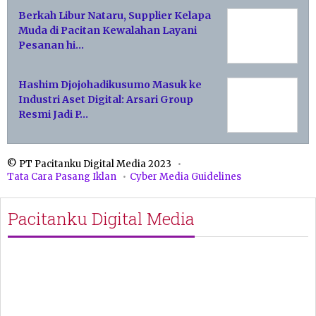
Berkah Libur Nataru, Supplier Kelapa
Muda di Pacitan Kewalahan Layani
Pesanan hi…
Hashim Djojohadikusumo Masuk ke
Industri Aset Digital: Arsari Group
Resmi Jadi P…
© PT Pacitanku Digital Media 2023
Tata Cara Pasang Iklan
Cyber Media Guidelines
Pacitanku Digital Media