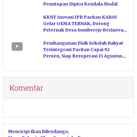
Penutupan Dipicu Kendala Modal
KKNT Inovasi IPB Pacitan KAB01
Gelar GEMA TERNAK, Dorong
Peternak Desa Sumberejo Berinovasi
Kelola Pakan
Pembangunan Fisik Sekolah Rakyat
Terintegrasi Pacitan Capai 92
Persen, Siap Beroperasi 15 Agustus
Mendatang
Komentar
Mencicipi Ikan Bilendango,