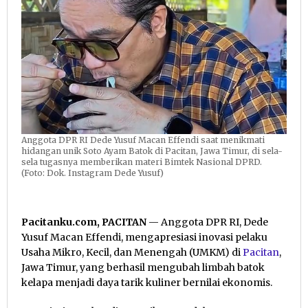
Anggota DPR RI Dede Yusuf Macan Effendi saat menikmati
hidangan unik Soto Ayam Batok di Pacitan, Jawa Timur, di sela-
sela tugasnya memberikan materi Bimtek Nasional DPRD.
(Foto: Dok. Instagram Dede Yusuf)
Pacitanku.com, PACITAN
— Anggota DPR RI, Dede
Yusuf Macan Effendi, mengapresiasi inovasi pelaku
Usaha Mikro, Kecil, dan Menengah (UMKM) di
Pacitan
,
Jawa Timur, yang berhasil mengubah limbah batok
kelapa menjadi daya tarik kuliner bernilai ekonomis.