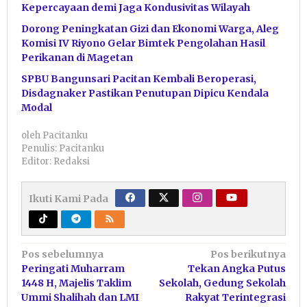
Kepercayaan demi Jaga Kondusivitas Wilayah
Dorong Peningkatan Gizi dan Ekonomi Warga, Aleg
Komisi IV Riyono Gelar Bimtek Pengolahan Hasil
Perikanan di Magetan
SPBU Bangunsari Pacitan Kembali Beroperasi,
Disdagnaker Pastikan Penutupan Dipicu Kendala
Modal
oleh
Pacitanku
Penulis: Pacitanku
Editor: Redaksi
Ikuti Kami Pada
Navigasi
Pos sebelumnya
Pos berikutnya
Peringati Muharram
Tekan Angka Putus
pos
1448 H, Majelis Taklim
Sekolah, Gedung Sekolah
Ummi Shalihah dan LMI
Rakyat Terintegrasi