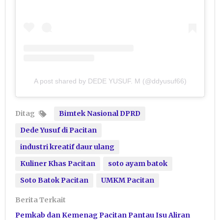
A post shared by DEDE YUSUF. M (@ddyusuf66)
Ditag
Bimtek Nasional DPRD
Dede Yusuf di Pacitan
industri kreatif daur ulang
Kuliner Khas Pacitan
soto ayam batok
Soto Batok Pacitan
UMKM Pacitan
Berita Terkait
Pemkab dan Kemenag Pacitan Pantau Isu Aliran