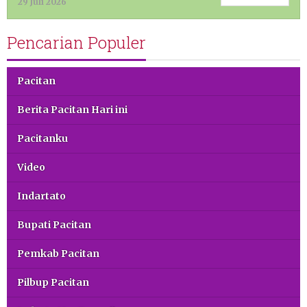
29 Juli 2026
Pencarian Populer
Pacitan
Berita Pacitan Hari ini
Pacitanku
Video
Indartato
Bupati Pacitan
Pemkab Pacitan
Pilbup Pacitan