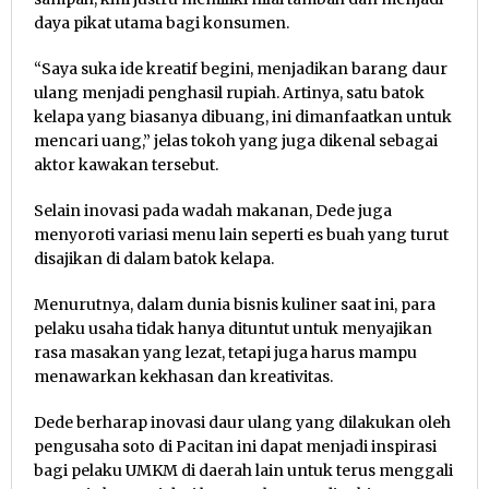
daya pikat utama bagi konsumen.
“Saya suka ide kreatif begini, menjadikan barang daur
ulang menjadi penghasil rupiah. Artinya, satu batok
kelapa yang biasanya dibuang, ini dimanfaatkan untuk
mencari uang,” jelas tokoh yang juga dikenal sebagai
aktor kawakan tersebut.
Selain inovasi pada wadah makanan, Dede juga
menyoroti variasi menu lain seperti es buah yang turut
disajikan di dalam batok kelapa.
Menurutnya, dalam dunia bisnis kuliner saat ini, para
pelaku usaha tidak hanya dituntut untuk menyajikan
rasa masakan yang lezat, tetapi juga harus mampu
menawarkan kekhasan dan kreativitas.
Dede berharap inovasi daur ulang yang dilakukan oleh
pengusaha soto di Pacitan ini dapat menjadi inspirasi
bagi pelaku UMKM di daerah lain untuk terus menggali