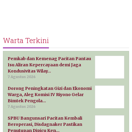
Warta Terkini
Pemkab dan Kemenag Pacitan Pantau
Isu Aliran Kepercayaan demi Jaga
Kondusivitas Wilay…
7 Agustus 2026
Dorong Peningkatan Gizi dan Ekonomi
Warga, Aleg Komisi IV Riyono Gelar
Bimtek Pengola…
7 Agustus 2026
SPBU Bangunsari Pacitan Kembali
Beroperasi, Disdagnaker Pastikan
Penutupan Dipicu Ken…