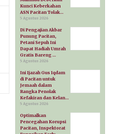
Kunci Keberkahan
ASN Pacitan Tolak…
5 Agustus 2026
Di Pengajian Akbar
Punung Pacitan,
Petani Sepuh Ini
Dapat Hadiah Umrah
Gratis Bareng …
5 Agustus 2026
Ini Ijazah Gus Iqdam
di Pacitan untuk
Jemaah dalam
Rangka Penolak
Kefakiran dan Kelan…
5 Agustus 2026
Optimalkan
Pencegahan Korupsi
Pacitan, Inspektorat