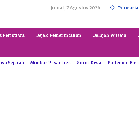
Jumat, 7 Agustus 2026
Pencaria
s Peristiwa
Jejak Pemerintahan
Jelajah Wisata
nsa Sejarah
Mimbar Pesantren
Sorot Desa
Parlemen Bica