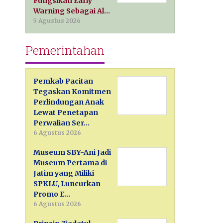
Fungsikan Early
Warning Sebagai Al…
5 Agustus 2026
Pemerintahan
Pemkab Pacitan
Tegaskan Komitmen
Perlindungan Anak
Lewat Penetapan
Perwalian Ser…
6 Agustus 2026
Museum SBY-Ani Jadi
Museum Pertama di
Jatim yang Miliki
SPKLU, Luncurkan
Promo E…
6 Agustus 2026