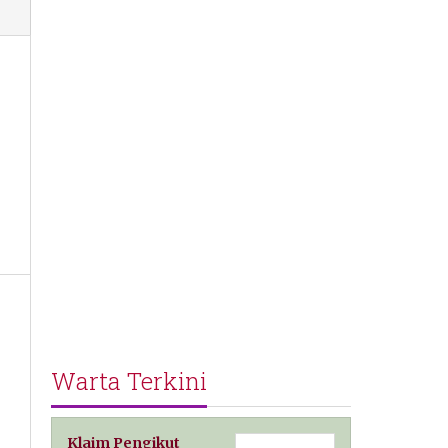
Warta Terkini
Klaim Pengikut