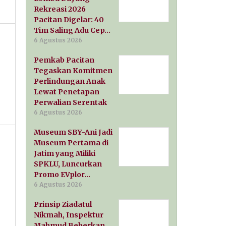
Rekreasi 2026
Pacitan Digelar: 40
Tim Saling Adu Cep…
6 Agustus 2026
Pemkab Pacitan
Tegaskan Komitmen
Perlindungan Anak
Lewat Penetapan
Perwalian Serentak
6 Agustus 2026
Museum SBY-Ani Jadi
Museum Pertama di
Jatim yang Miliki
SPKLU, Luncurkan
Promo EVplor…
6 Agustus 2026
Prinsip Ziadatul
Nikmah, Inspektur
Mahmud Beberkan