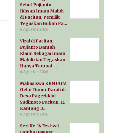
Sebut Pujianto
Ikhsan Imam Mahdi
di Pacitan, Pemilik
Tegaskan Bukan Pa…
6 Agustus 2026
Viral di Pacitan,
Pujianto Bantah
Klaim Sebagai Imam
Mahdi dan Tegaskan
Hanya Tempat …
6 Agustus 2026
Mahasiswa KKN UGM
Gelar Donor Darah di
Desa Pagerkidul
Sudimoro Pacitan, 11
Kantong D…
6 Agustus 2026
Seri Ke-14 Festival
Lomba Dayung