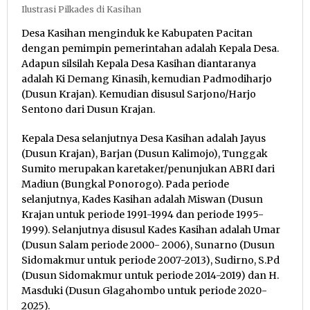
Ilustrasi Pilkades di Kasihan
Desa Kasihan menginduk ke Kabupaten Pacitan
dengan pemimpin pemerintahan adalah Kepala Desa.
Adapun silsilah Kepala Desa Kasihan diantaranya
adalah Ki Demang Kinasih, kemudian Padmodiharjo
(Dusun Krajan). Kemudian disusul Sarjono/Harjo
Sentono dari Dusun Krajan.
Kepala Desa selanjutnya Desa Kasihan adalah Jayus
(Dusun Krajan), Barjan (Dusun Kalimojo), Tunggak
Sumito merupakan karetaker/penunjukan ABRI dari
Madiun (Bungkal Ponorogo). Pada periode
selanjutnya, Kades Kasihan adalah Miswan (Dusun
Krajan untuk periode 1991-1994 dan periode 1995-
1999). Selanjutnya disusul Kades Kasihan adalah Umar
(Dusun Salam periode 2000- 2006), Sunarno (Dusun
Sidomakmur untuk periode 2007-2013), Sudirno, S.Pd
(Dusun Sidomakmur untuk periode 2014-2019) dan H.
Masduki (Dusun Glagahombo untuk periode 2020-
2025).