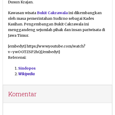
Dusun Krajan.
Kawasan wisata
Bukit Cakrawala
ini dikembangkan
oleh masa pemerintahan Sudirno sebagai Kades
Kasihan. Pengembangan Bukit Cakrawala ini
menggandeng sejumlah pihak dan insan pariwisata di
Jawa Timur.
[embedyt] https://www.youtube.com/watch?
v=ywOGTZSP2hQ[/embedyt]
Referensi:
Sindopos
Wikipedia
Komentar