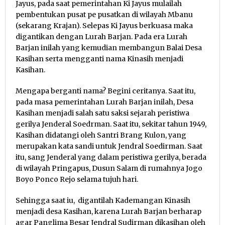
Jayus, pada saat pemerintahan Ki Jayus mulailah
pembentukan pusat pe pusatkan di wilayah Mbanu
(sekarang Krajan). Selepas Ki Jayus berkuasa maka
digantikan dengan Lurah Barjan. Pada era Lurah
Barjan inilah yang kemudian membangun Balai Desa
Kasihan serta mengganti nama Kinasih menjadi
Kasihan.
Mengapa berganti nama? Begini ceritanya. Saat itu,
pada masa pemerintahan Lurah Barjan inilah, Desa
Kasihan menjadi salah satu saksi sejarah peristiwa
gerilya Jenderal Soedrman. Saat itu, sekitar tahun 1949,
Kasihan didatangi oleh Santri Brang Kulon, yang
merupakan kata sandi untuk Jendral Soedirman. Saat
itu, sang Jenderal yang dalam peristiwa gerilya, berada
di wilayah Pringapus, Dusun Salam di rumahnya Jogo
Boyo Ponco Rejo selama tujuh hari.
Sehingga saat iu, digantilah Kademangan Kinasih
menjadi desa Kasihan, karena Lurah Barjan berharap
agar Panglima Besar Jendral Sudirman dikasihan oleh