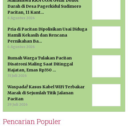
Mahasiswa KKN UGM Gelar Donor
Darah di Desa Pagerkidul Sudimoro
Pacitan, 11 Kant…
6 Agustus 2026
Pria di Pacitan Dipolisikan Usai Diduga
Hamili Kekasih dan Rencana
Pernikahan Ba…
4 Agustus 2026
Rumah Warga Tulakan Pacitan
Disatroni Maling Saat Ditinggal
Hajatan, Emas Rp350 …
31 Juli 2026
Waspada! Kasus Kabel WiFi Terbakar
Marak di Sejumlah Titik Jalanan
Pacitan
29 Juli 2026
Pencarian Populer