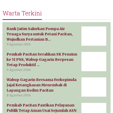
Warta Terkini
Bank Jatim Salurkan Pompa Air
Tenaga Surya untuk Petani Pacitan,
Wujudkan Pertanian B…
9 Agustus 2026
Pemkab Pacitan Serahkan SK Pensiun
ke 51 PNS, Wabup Gagarin Berpesan
Tetap Produktif …
9 Agustus 2026
Wabup Gagarin Bersama Forkopimda
Jajal Ketangkasan Menembak di
Lapangan Kodim Pacitan
8 Agustus 2026
Pemkab Pacitan Pastikan Pelayanan
Publik Tetap Aman Usai Sejumlah ASN