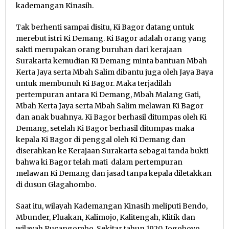
kademangan Kinasih.
Tak berhenti sampai disitu, Ki Bagor datang untuk
merebut istri Ki Demang. Ki Bagor adalah orang yang
sakti merupakan orang buruhan dari kerajaan
Surakarta kemudian Ki Demang minta bantuan Mbah
Kerta Jaya serta Mbah Salim dibantu juga oleh Jaya Baya
untuk membunuh Ki Bagor. Maka terjadilah
pertempuran antara Ki Demang, Mbah Malang Gati,
Mbah Kerta Jaya serta Mbah Salim melawan Ki Bagor
dan anak buahnya. Ki Bagor berhasil ditumpas oleh Ki
Demang, setelah Ki Bagor berhasil ditumpas maka
kepala Ki Bagor di penggal oleh Ki Demang dan
diserahkan ke Kerajaan Surakarta sebagai tanda bukti
bahwa ki Bagor telah mati dalam pertempuran
melawan Ki Demang dan jasad tanpa kepala diletakkan
di dusun Glagahombo.
Saat itu, wilayah Kademangan Kinasih meliputi Bendo,
Mbunder, Pluakan, Kalimojo, Kalitengah, Klitik dan
wilayah Pucangombo. Sekitar tahun 1920, Jogoboyo