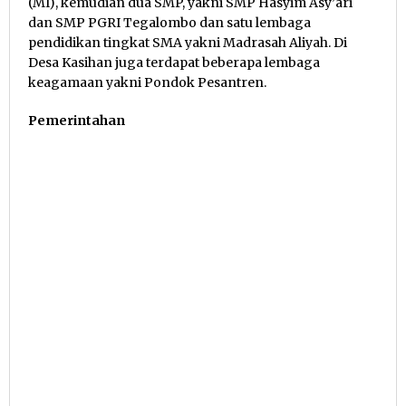
(MI), kemudian dua SMP, yakni SMP Hasyim Asy’ari
dan SMP PGRI Tegalombo dan satu lembaga
pendidikan tingkat SMA yakni Madrasah Aliyah. Di
Desa Kasihan juga terdapat beberapa lembaga
keagamaan yakni Pondok Pesantren.
Pemerintahan