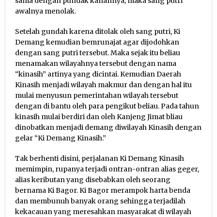
sama dengan pundak kanannya, maka sang putri
awalnya menolak.
Setelah gundah karena ditolak oleh sang putri, Ki
Demang kemudian bemrunajat agar dijodohkan
dengan sang putri tersebut. Maka sejak itu beliau
menamakan wilayahnya tersebut dengan nama
“kinasih” artinya yang dicintai. Kemudian Daerah
Kinasih menjadi wilayah makmur dan dengan hal itu
mulai menyusun pemerintahan wilayah tersebut
dengan di bantu oleh para pengikut beliau. Pada tahun
kinasih mulai berdiri dan oleh Kanjeng Jimat bliau
dinobatkan menjadi demang diwilayah Kinasih dengan
gelar “Ki Demang Kinasih.”
Tak berhenti disini, perjalanan Ki Demang Kinasih
memimpin, rupanya terjadi ontran-ontran alias geger,
alias keributan yang disebabkan oleh seorang
bernama Ki Bagor. Ki Bagor merampok harta benda
dan membunuh banyak orang sehingga terjadilah
kekacauan yang meresahkan masyarakat di wilayah