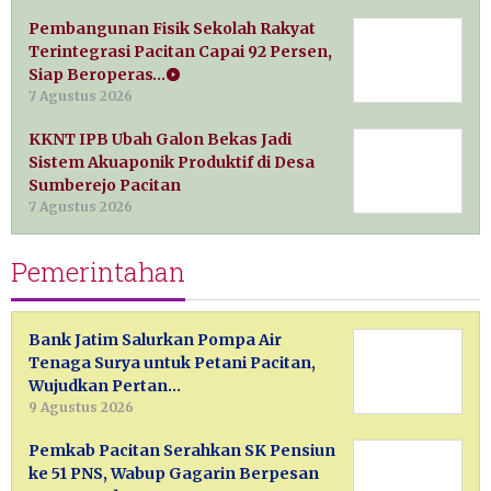
Pembangunan Fisik Sekolah Rakyat
Terintegrasi Pacitan Capai 92 Persen,
Siap Beroperas…
7 Agustus 2026
KKNT IPB Ubah Galon Bekas Jadi
Sistem Akuaponik Produktif di Desa
Sumberejo Pacitan
7 Agustus 2026
Pemerintahan
Bank Jatim Salurkan Pompa Air
Tenaga Surya untuk Petani Pacitan,
Wujudkan Pertan…
9 Agustus 2026
Pemkab Pacitan Serahkan SK Pensiun
ke 51 PNS, Wabup Gagarin Berpesan