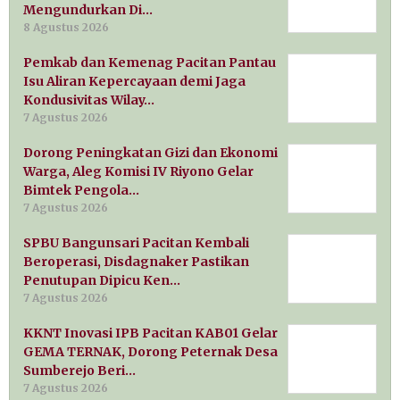
Mengundurkan Di…
8 Agustus 2026
Pemkab dan Kemenag Pacitan Pantau
Isu Aliran Kepercayaan demi Jaga
Kondusivitas Wilay…
7 Agustus 2026
Dorong Peningkatan Gizi dan Ekonomi
Warga, Aleg Komisi IV Riyono Gelar
Bimtek Pengola…
7 Agustus 2026
SPBU Bangunsari Pacitan Kembali
Beroperasi, Disdagnaker Pastikan
Penutupan Dipicu Ken…
7 Agustus 2026
KKNT Inovasi IPB Pacitan KAB01 Gelar
GEMA TERNAK, Dorong Peternak Desa
Sumberejo Beri…
7 Agustus 2026