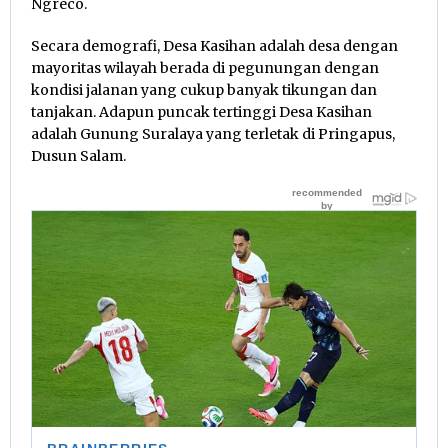
Ngreco.
Secara demografi, Desa Kasihan adalah desa dengan
mayoritas wilayah berada di pegunungan dengan
kondisi jalanan yang cukup banyak tikungan dan
tanjakan. Adapun puncak tertinggi Desa Kasihan
adalah Gunung Suralaya yang terletak di Pringapus,
Dusun Salam.