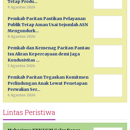
Tetap Produ…
9 Agustus 2026
Pemkab Pacitan Pastikan Pelayanan
Publik Tetap Aman Usai Sejumlah ASN
Mengundurk…
8 Agustus 2026
Pemkab dan Kemenag Pacitan Pantau
Isu Aliran Kepercayaan demi Jaga
Kondusivitas …
7 Agustus 2026
Pemkab Pacitan Tegaskan Komitmen
Perlindungan Anak Lewat Penetapan
Perwalian Ser…
6 Agustus 2026
Lintas Peristiwa