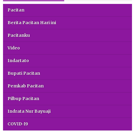
Pacitan
Berita Pacitan Hari ini
Pacitanku
Video
Indartato
Bupati Pacitan
Pemkab Pacitan
Pilbup Pacitan
Indrata Nur Bayuaji
COVID-19