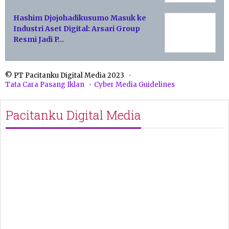
Hashim Djojohadikusumo Masuk ke
Industri Aset Digital: Arsari Group
Resmi Jadi P…
© PT Pacitanku Digital Media 2023
Tata Cara Pasang Iklan
Cyber Media Guidelines
Pacitanku Digital Media