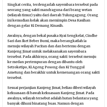
Singkat cerita, terdengarlah sayembara tersebut pada
seorang yang sakti mandraguna dari brang wetan
(wilayah timur) yaitu dari daerah Tulungagung. Orang
ini kemudian kelak akan memimpin Desa Kasihan
dengan gelar Ki Demang Kinasih.
Awalnya, dengan bekal pusaka Kyai Sengkelat, Cindhe
Sari dan Iket Beber Bumi, maka berangkatlah ia
menuju wilayah Pacitan dan dan bertemu dengan
Kanjeng Jimat untuk melaksanakan sayembara
tersebut. Pada akhirnya, orang sakti tersebut menuju
ke medan pertempuran dengan dibantu oleh
Setroketipo, Ki Ageng Posong dan Ki Tunggul
Ametung dan berakhir untuk kemenangan orang sakti
tersebut.
Sesuai perjanjian Kanjeng Jimat, beliau diberi wilayah
kekuasaan di bawah kekuasaan Kanjeng Jimat. Pada
awalnya, wilayah tersebut adalah hutan belantara yang
banyak dihuni binatang buas. Namun dengan