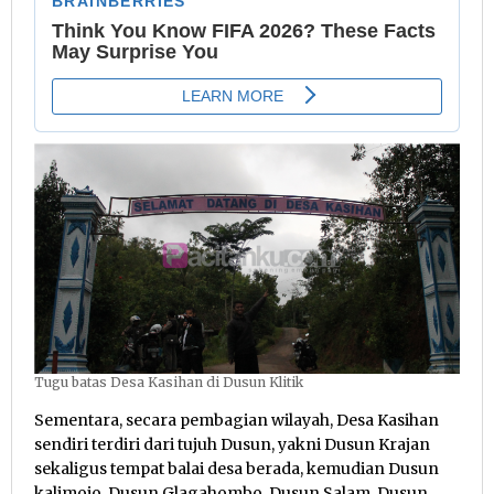
Tugu batas Desa Kasihan di Dusun Klitik
Sementara, secara pembagian wilayah, Desa Kasihan
sendiri terdiri dari tujuh Dusun, yakni Dusun Krajan
sekaligus tempat balai desa berada, kemudian Dusun
kalimojo, Dusun Glagahombo, Dusun Salam, Dusun