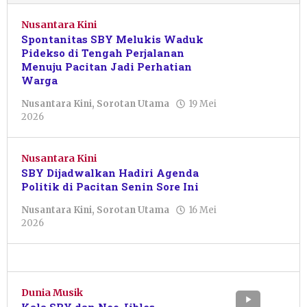
Nusantara Kini
Spontanitas SBY Melukis Waduk
Pidekso di Tengah Perjalanan
Menuju Pacitan Jadi Perhatian
Warga
Nusantara Kini
,
Sorotan Utama
19 Mei
oleh
2026
Pacitanku
Nusantara Kini
SBY Dijadwalkan Hadiri Agenda
Politik di Pacitan Senin Sore Ini
Nusantara Kini
,
Sorotan Utama
16 Mei
oleh
2026
Putro
Primanto
Dunia Musik