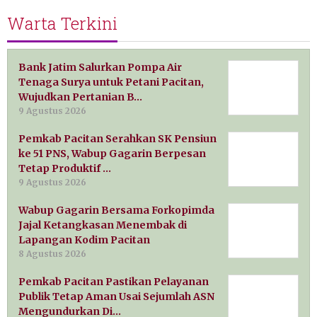
Warta Terkini
Bank Jatim Salurkan Pompa Air
Tenaga Surya untuk Petani Pacitan,
Wujudkan Pertanian B…
9 Agustus 2026
Pemkab Pacitan Serahkan SK Pensiun
ke 51 PNS, Wabup Gagarin Berpesan
Tetap Produktif …
9 Agustus 2026
Wabup Gagarin Bersama Forkopimda
Jajal Ketangkasan Menembak di
Lapangan Kodim Pacitan
8 Agustus 2026
Pemkab Pacitan Pastikan Pelayanan
Publik Tetap Aman Usai Sejumlah ASN
Mengundurkan Di…