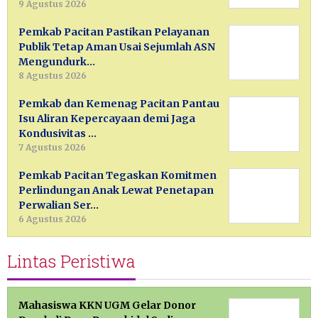
9 Agustus 2026
Pemkab Pacitan Pastikan Pelayanan
Publik Tetap Aman Usai Sejumlah ASN
Mengundurk…
8 Agustus 2026
Pemkab dan Kemenag Pacitan Pantau
Isu Aliran Kepercayaan demi Jaga
Kondusivitas …
7 Agustus 2026
Pemkab Pacitan Tegaskan Komitmen
Perlindungan Anak Lewat Penetapan
Perwalian Ser…
6 Agustus 2026
Lintas Peristiwa
Mahasiswa KKN UGM Gelar Donor