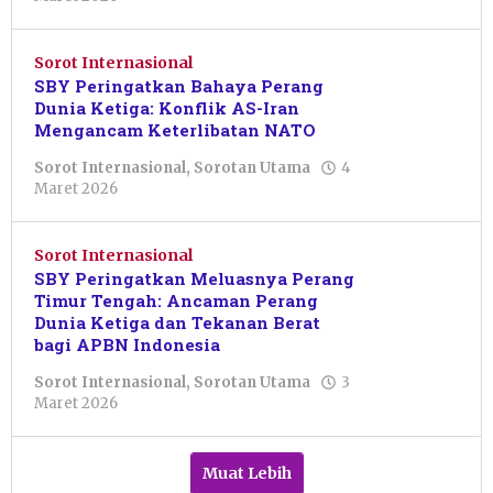
Pacitanku
Sorot Internasional
SBY Peringatkan Bahaya Perang
Dunia Ketiga: Konflik AS-Iran
Mengancam Keterlibatan NATO
Sorot Internasional
,
Sorotan Utama
4
oleh
Maret 2026
Pacitanku
Sorot Internasional
SBY Peringatkan Meluasnya Perang
Timur Tengah: Ancaman Perang
Dunia Ketiga dan Tekanan Berat
bagi APBN Indonesia
Sorot Internasional
,
Sorotan Utama
3
oleh
Maret 2026
Pacitanku
Muat Lebih