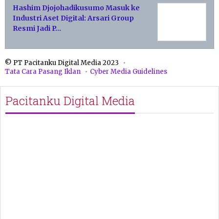
Hashim Djojohadikusumo Masuk ke
Industri Aset Digital: Arsari Group
Resmi Jadi P…
© PT Pacitanku Digital Media 2023
Tata Cara Pasang Iklan
Cyber Media Guidelines
Pacitanku Digital Media