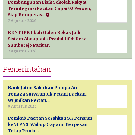
Pembangunan Fisik Sekolah Rakyat
Terintegrasi Pacitan Capai 92 Persen,
Siap Beroperas…
7 Agustus 2026
KKNT IPB Ubah Galon Bekas Jadi
Sistem Akuaponik Produktif di Desa
Sumberejo Pacitan
7 Agustus 2026
Pemerintahan
Bank Jatim Salurkan Pompa Air
Tenaga Surya untuk Petani Pacitan,
Wujudkan Pertan…
9 Agustus 2026
Pemkab Pacitan Serahkan SK Pensiun
ke 51 PNS, Wabup Gagarin Berpesan
Tetap Produ…