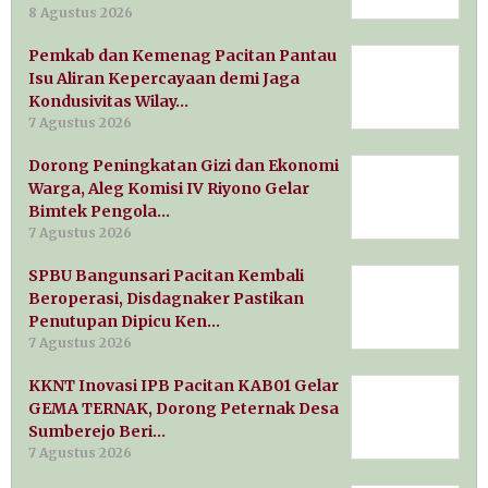
8 Agustus 2026
Pemkab dan Kemenag Pacitan Pantau
Isu Aliran Kepercayaan demi Jaga
Kondusivitas Wilay…
7 Agustus 2026
Dorong Peningkatan Gizi dan Ekonomi
Warga, Aleg Komisi IV Riyono Gelar
Bimtek Pengola…
7 Agustus 2026
SPBU Bangunsari Pacitan Kembali
Beroperasi, Disdagnaker Pastikan
Penutupan Dipicu Ken…
7 Agustus 2026
KKNT Inovasi IPB Pacitan KAB01 Gelar
GEMA TERNAK, Dorong Peternak Desa
Sumberejo Beri…
7 Agustus 2026