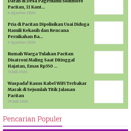
Darah di Desa Pagerkidul Sudimoro
Pacitan, 11 Kant…
6 Agustus 2026
Pria di Pacitan Dipolisikan Usai Diduga
Hamili Kekasih dan Rencana
Pernikahan Ba…
4 Agustus 2026
Rumah Warga Tulakan Pacitan
Disatroni Maling Saat Ditinggal
Hajatan, Emas Rp350 …
31 Juli 2026
Waspada! Kasus Kabel WiFi Terbakar
Marak di Sejumlah Titik Jalanan
Pacitan
29 Juli 2026
Pencarian Populer