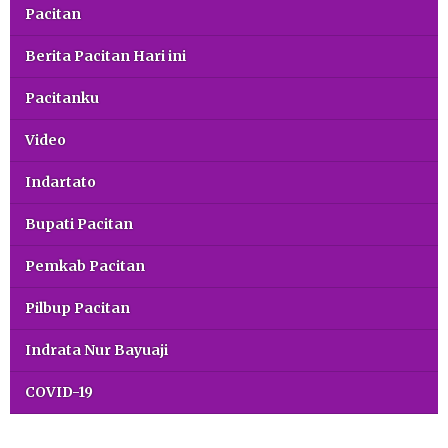
Pacitan
Berita Pacitan Hari ini
Pacitanku
Video
Indartato
Bupati Pacitan
Pemkab Pacitan
Pilbup Pacitan
Indrata Nur Bayuaji
COVID-19