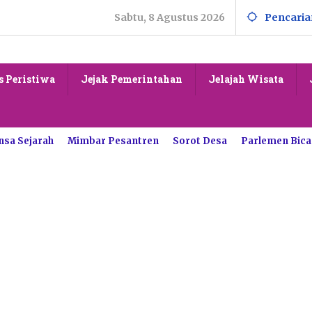
Sabtu, 8 Agustus 2026
Pencaria
s Peristiwa
Jejak Pemerintahan
Jelajah Wisata
nsa Sejarah
Mimbar Pesantren
Sorot Desa
Parlemen Bica