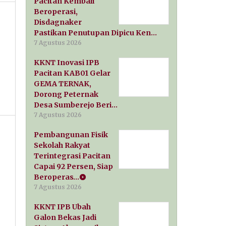
Pacitan Kembali
Beroperasi,
Disdagnaker
Pastikan Penutupan Dipicu Ken…
7 Agustus 2026
KKNT Inovasi IPB
Pacitan KAB01 Gelar
GEMA TERNAK,
Dorong Peternak
Desa Sumberejo Beri…
7 Agustus 2026
Pembangunan Fisik
Sekolah Rakyat
Terintegrasi Pacitan
Capai 92 Persen, Siap
Beroperas…
7 Agustus 2026
KKNT IPB Ubah
Galon Bekas Jadi