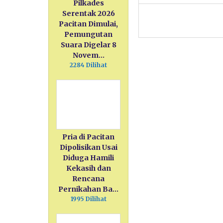
Pilkades
Serentak 2026
Pacitan Dimulai,
Pemungutan
Suara Digelar 8
Novem…
2284 Dilihat
Pria di Pacitan
Dipolisikan Usai
Diduga Hamili
Kekasih dan
Rencana
Pernikahan Ba…
1995 Dilihat