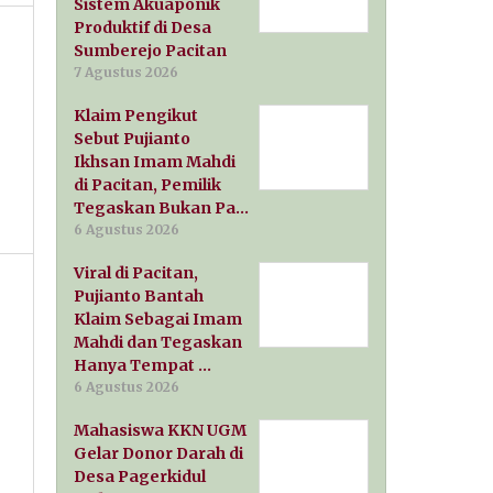
Sistem Akuaponik
Produktif di Desa
Sumberejo Pacitan
7 Agustus 2026
Klaim Pengikut
Sebut Pujianto
Ikhsan Imam Mahdi
di Pacitan, Pemilik
Tegaskan Bukan Pa…
6 Agustus 2026
Viral di Pacitan,
Pujianto Bantah
Klaim Sebagai Imam
Mahdi dan Tegaskan
Hanya Tempat …
6 Agustus 2026
Mahasiswa KKN UGM
Gelar Donor Darah di
Desa Pagerkidul