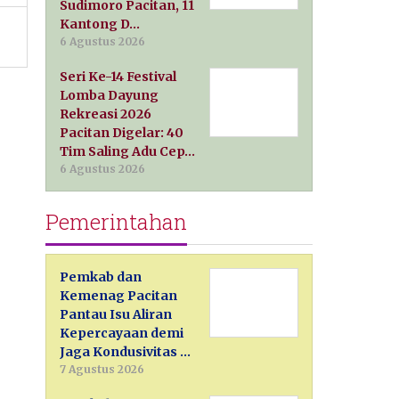
Sudimoro Pacitan, 11
Kantong D…
6 Agustus 2026
Seri Ke-14 Festival
Lomba Dayung
Rekreasi 2026
Pacitan Digelar: 40
Tim Saling Adu Cep…
6 Agustus 2026
Pemerintahan
Pemkab dan
Kemenag Pacitan
Pantau Isu Aliran
Kepercayaan demi
Jaga Kondusivitas …
7 Agustus 2026