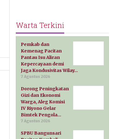
Warta Terkini
Pemkab dan
Kemenag Pacitan
Pantau Isu Aliran
Kepercayaan demi
Jaga Kondusivitas Wilay…
7 Agustus 2026
Dorong Peningkatan
Gizi dan Ekonomi
Warga, Aleg Komisi
IV Riyono Gelar
Bimtek Pengola…
7 Agustus 2026
SPBU Bangunsari