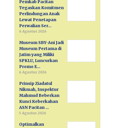
Pemkab Pacitan
Tegaskan Komitmen
Perlindungan Anak
Lewat Penetapan
Perwalian Ser…
6 Agustus 2026
Museum SBY-Ani Jadi
Museum Pertama di
Jatim yang Miliki
SPKLU, Luncurkan
Promo E…
6 Agustus 2026
Prinsip Ziadatul
Nikmah, Inspektur
Mahmud Beberkan
Kunci Keberkahan
ASN Pacitan …
5 Agustus 2026
Optimalkan