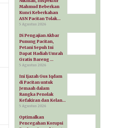
Nikmah, Inspektur
Mahmud Beberkan
Kunci Keberkahan
ASN Pacitan Tolak…
5 Agustus 2026
Di Pengajian Akbar
Punung Pacitan,
Petani Sepuh Ini
Dapat Hadiah Umrah
Gratis Bareng …
5 Agustus 2026
Ini Ijazah Gus Iqdam
di Pacitan untuk
Jemaah dalam
Rangka Penolak
Kefakiran dan Kelan…
5 Agustus 2026
Optimalkan
Pencegahan Korupsi