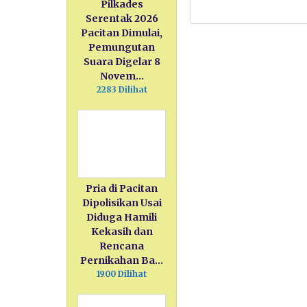
Pilkades
Serentak 2026
Pacitan Dimulai,
Pemungutan
Suara Digelar 8
Novem…
2283 Dilihat
Pria di Pacitan
Dipolisikan Usai
Diduga Hamili
Kekasih dan
Rencana
Pernikahan Ba…
1900 Dilihat