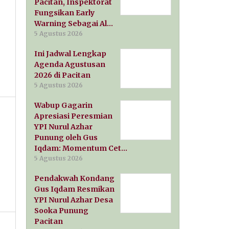
Pacitan, Inspektorat
Fungsikan Early
Warning Sebagai Al…
5 Agustus 2026
Ini Jadwal Lengkap
Agenda Agustusan
2026 di Pacitan
5 Agustus 2026
Wabup Gagarin
Apresiasi Peresmian
YPI Nurul Azhar
Punung oleh Gus
Iqdam: Momentum Cet…
5 Agustus 2026
Pendakwah Kondang
Gus Iqdam Resmikan
YPI Nurul Azhar Desa
Sooka Punung
Pacitan