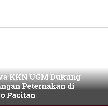
wa KKN UGM Dukung
ngan Peternakan di
o Pacitan