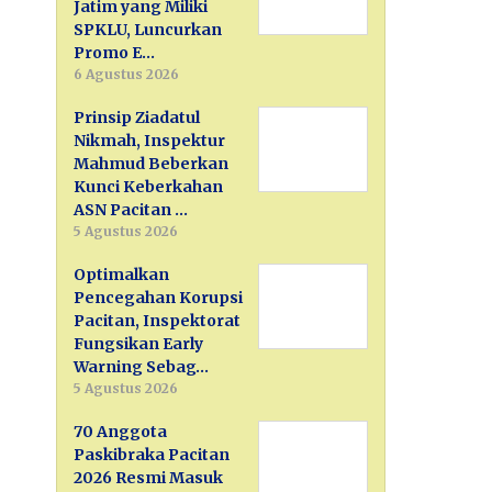
Jatim yang Miliki
SPKLU, Luncurkan
Promo E…
6 Agustus 2026
Prinsip Ziadatul
Nikmah, Inspektur
Mahmud Beberkan
Kunci Keberkahan
ASN Pacitan …
5 Agustus 2026
Optimalkan
Pencegahan Korupsi
Pacitan, Inspektorat
Fungsikan Early
Warning Sebag…
5 Agustus 2026
70 Anggota
Paskibraka Pacitan
2026 Resmi Masuk