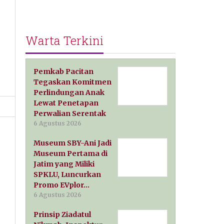
Warta Terkini
Pemkab Pacitan
Tegaskan Komitmen
Perlindungan Anak
Lewat Penetapan
Perwalian Serentak
6 Agustus 2026
Museum SBY-Ani Jadi
Museum Pertama di
Jatim yang Miliki
SPKLU, Luncurkan
Promo EVplor…
6 Agustus 2026
Prinsip Ziadatul