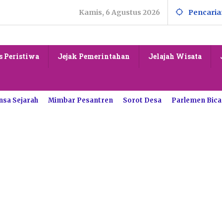
Kamis, 6 Agustus 2026
Pencaria
s Peristiwa
Jejak Pemerintahan
Jelajah Wisata
nsa Sejarah
Mimbar Pesantren
Sorot Desa
Parlemen Bica