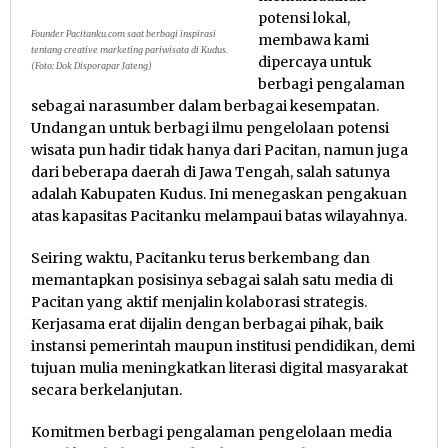
potensi lokal,
Founder Pacitanku.com saat berbagi inspirasi
membawa kami
tentang creative marketing pariwisata di Kudus.
dipercaya untuk
(Foto: Dok Disporapar Jateng)
berbagi pengalaman
sebagai narasumber dalam berbagai kesempatan.
Undangan untuk berbagi ilmu pengelolaan potensi
wisata pun hadir tidak hanya dari Pacitan, namun juga
dari beberapa daerah di Jawa Tengah, salah satunya
adalah Kabupaten Kudus. Ini menegaskan pengakuan
atas kapasitas Pacitanku melampaui batas wilayahnya.
Seiring waktu, Pacitanku terus berkembang dan
memantapkan posisinya sebagai salah satu media di
Pacitan yang aktif menjalin kolaborasi strategis.
Kerjasama erat dijalin dengan berbagai pihak, baik
instansi pemerintah maupun institusi pendidikan, demi
tujuan mulia meningkatkan literasi digital masyarakat
secara berkelanjutan.
Komitmen berbagi pengalaman pengelolaan media