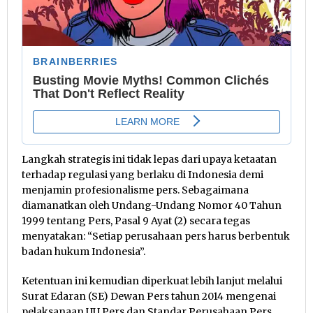
Langkah strategis ini tidak lepas dari upaya ketaatan
terhadap regulasi yang berlaku di Indonesia demi
menjamin profesionalisme pers. Sebagaimana
diamanatkan oleh Undang-Undang Nomor 40 Tahun
1999 tentang Pers, Pasal 9 Ayat (2) secara tegas
menyatakan: “Setiap perusahaan pers harus berbentuk
badan hukum Indonesia”.
Ketentuan ini kemudian diperkuat lebih lanjut melalui
Surat Edaran (SE) Dewan Pers tahun 2014 mengenai
pelaksanaan UU Pers dan Standar Perusahaan Pers.