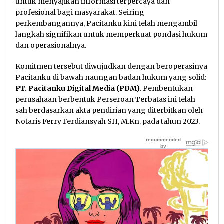
untuk menyajikan informasi terpercaya dan
profesional bagi masyarakat. Seiring
perkembangannya, Pacitanku kini telah mengambil
langkah signifikan untuk memperkuat pondasi hukum
dan operasionalnya.
Komitmen tersebut diwujudkan dengan beroperasinya
Pacitanku di bawah naungan badan hukum yang solid:
PT. Pacitanku Digital Media (PDM)
. Pembentukan
perusahaan berbentuk Perseroan Terbatas ini telah
sah berdasarkan akta pendirian yang diterbitkan oleh
Notaris Ferry Ferdiansyah SH, M.Kn. pada tahun 2023.