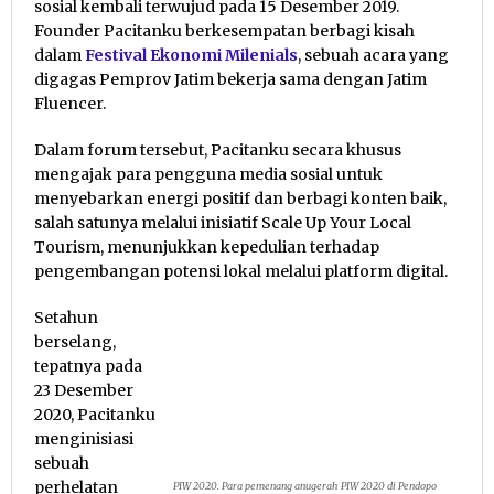
sosial kembali terwujud pada 15 Desember 2019.
Founder Pacitanku berkesempatan berbagi kisah
dalam
Festival Ekonomi Milenials
, sebuah acara yang
digagas Pemprov Jatim bekerja sama dengan Jatim
Fluencer.
Dalam forum tersebut, Pacitanku secara khusus
mengajak para pengguna media sosial untuk
menyebarkan energi positif dan berbagi konten baik,
salah satunya melalui inisiatif Scale Up Your Local
Tourism, menunjukkan kepedulian terhadap
pengembangan potensi lokal melalui platform digital.
Setahun
berselang,
tepatnya pada
23 Desember
2020, Pacitanku
menginisiasi
sebuah
perhelatan
PIW 2020. Para pemenang anugerah PIW 2020 di Pendopo