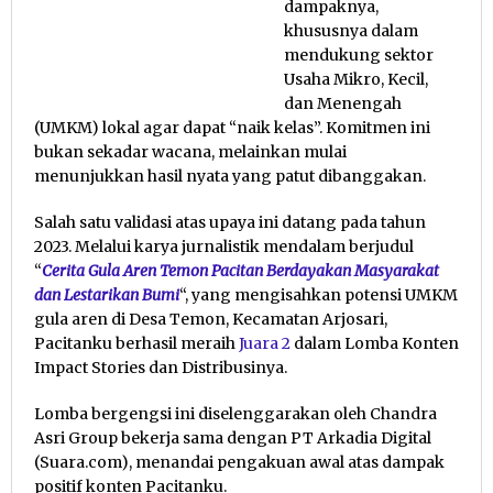
dampaknya,
khususnya dalam
mendukung sektor
Usaha Mikro, Kecil,
dan Menengah
(UMKM) lokal agar dapat “naik kelas”. Komitmen ini
bukan sekadar wacana, melainkan mulai
menunjukkan hasil nyata yang patut dibanggakan.
Salah satu validasi atas upaya ini datang pada tahun
2023. Melalui karya jurnalistik mendalam berjudul
“
Cerita Gula Aren Temon Pacitan Berdayakan Masyarakat
dan Lestarikan Bumi
“, yang mengisahkan potensi UMKM
gula aren di Desa Temon, Kecamatan Arjosari,
Pacitanku berhasil meraih
Juara 2
dalam Lomba Konten
Impact Stories dan Distribusinya.
Lomba bergengsi ini diselenggarakan oleh Chandra
Asri Group bekerja sama dengan PT Arkadia Digital
(Suara.com), menandai pengakuan awal atas dampak
positif konten Pacitanku.