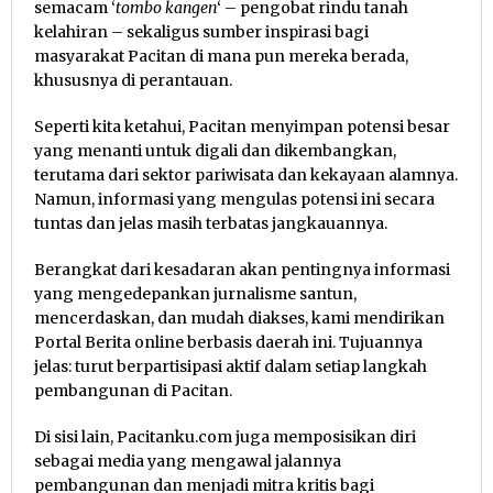
semacam ‘
tombo kangen
‘ – pengobat rindu tanah
kelahiran – sekaligus sumber inspirasi bagi
masyarakat Pacitan di mana pun mereka berada,
khususnya di perantauan.
Seperti kita ketahui, Pacitan menyimpan potensi besar
yang menanti untuk digali dan dikembangkan,
terutama dari sektor pariwisata dan kekayaan alamnya.
Namun, informasi yang mengulas potensi ini secara
tuntas dan jelas masih terbatas jangkauannya.
Berangkat dari kesadaran akan pentingnya informasi
yang mengedepankan jurnalisme santun,
mencerdaskan, dan mudah diakses, kami mendirikan
Portal Berita online berbasis daerah ini. Tujuannya
jelas: turut berpartisipasi aktif dalam setiap langkah
pembangunan di Pacitan.
Di sisi lain, Pacitanku.com juga memposisikan diri
sebagai media yang mengawal jalannya
pembangunan dan menjadi mitra kritis bagi