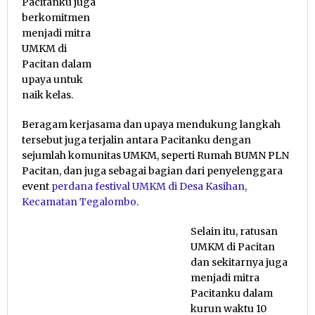
Pacitanku juga
berkomitmen
menjadi mitra
UMKM di
Pacitan dalam
upaya untuk
naik kelas.
Beragam kerjasama dan upaya mendukung langkah
tersebut juga terjalin antara Pacitanku dengan
sejumlah komunitas UMKM, seperti Rumah BUMN PLN
Pacitan, dan juga sebagai bagian dari penyelenggara
event
perdana festival UMKM di Desa Kasihan,
Kecamatan Tegalombo
.
Selain itu, ratusan
UMKM di Pacitan
dan sekitarnya juga
menjadi mitra
Pacitanku dalam
kurun waktu 10