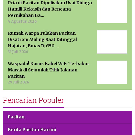
Pria di Pacitan Dipolisikan Usai Diduga
Hamili Kekasih dan Rencana
Pernikahan Ba…
4 Agustus 2026
Rumah Warga Tulakan Pacitan
Disatroni Maling Saat Ditinggal
Hajatan, Emas Rp350 …
31 Juli 2026
Waspada! Kasus Kabel WiFi Terbakar
Marak di Sejumlah Titik Jalanan
Pacitan
29 Juli 2026
Pencarian Populer
Pacitan
Berita Pacitan Hari ini