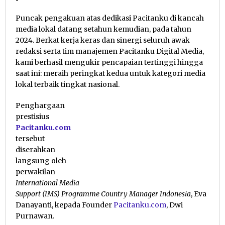
Puncak pengakuan atas dedikasi Pacitanku di kancah
media lokal datang setahun kemudian, pada tahun
2024. Berkat kerja keras dan sinergi seluruh awak
redaksi serta tim manajemen Pacitanku Digital Media,
kami berhasil mengukir pencapaian tertinggi hingga
saat ini: meraih peringkat kedua untuk kategori media
lokal terbaik tingkat nasional.
Penghargaan
prestisius
Pacitanku.com
tersebut
diserahkan
langsung oleh
perwakilan
International Media
Support (IMS) Programme Country Manager Indonesia
, Eva
Danayanti, kepada Founder
Pacitanku.com
, Dwi
Purnawan.