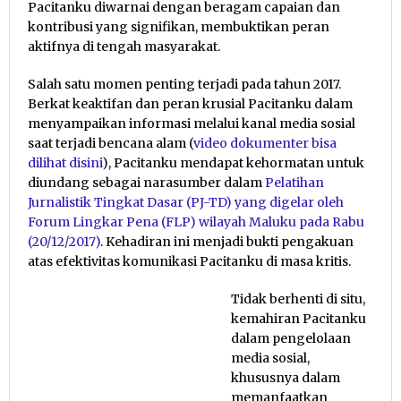
Pacitanku diwarnai dengan beragam capaian dan
kontribusi yang signifikan, membuktikan peran
aktifnya di tengah masyarakat.
Salah satu momen penting terjadi pada tahun 2017.
Berkat keaktifan dan peran krusial Pacitanku dalam
menyampaikan informasi melalui kanal media sosial
saat terjadi bencana alam (
video dokumenter bisa
dilihat disini
), Pacitanku mendapat kehormatan untuk
diundang sebagai narasumber dalam
Pelatihan
Jurnalistik Tingkat Dasar (PJ-TD) yang digelar oleh
Forum Lingkar Pena (FLP) wilayah Maluku pada Rabu
(20/12/2017)
. Kehadiran ini menjadi bukti pengakuan
atas efektivitas komunikasi Pacitanku di masa kritis.
Tidak berhenti di situ,
kemahiran Pacitanku
dalam pengelolaan
media sosial,
khususnya dalam
memanfaatkan