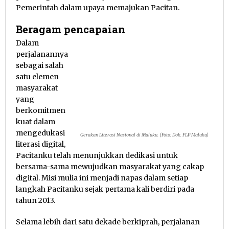
Pemerintah dalam upaya memajukan Pacitan.
Beragam pencapaian
Dalam
perjalanannya
sebagai salah
satu elemen
masyarakat
yang
berkomitmen
kuat dalam
mengedukasi
Gerakan Literasi Nasional di Maluku. (Foto: Dok. FLP Maluku)
literasi digital,
Pacitanku telah menunjukkan dedikasi untuk
bersama-sama mewujudkan masyarakat yang cakap
digital. Misi mulia ini menjadi napas dalam setiap
langkah Pacitanku sejak pertama kali berdiri pada
tahun 2013.
Selama lebih dari satu dekade berkiprah, perjalanan