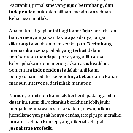
Pacitanku, jurnalisme yang
jujur, berimbang, dan
independen
bukanlah pilihan, melainkan sebuah
keharusan mutlak.
Apa makna tiga pilar ini bagi kami?
Jujur
berarti kami
hanya menyampaikan fakta apa adanya, tanpa
dikurangi atau ditambahi sedikit pun.
Berimbang
memastikan setiap pihak yang terkait dalam
pemberitaan mendapat porsi yang adil, tanpa
keberpihakan, demi menegakkan asas keadilan.
Sementara
independensi
adalah janji kami:
pengelolaan redaksi sepenuhnya bebas dari tekanan
maupun intervensi dari pihak manapun.
Namun, komitmen kami tak berhenti pada tiga pilar
dasar itu. Kami di Pacitanku berikhtiar lebih jauh:
menjadi pembawa pesan kebaikan, mewujudkan
jurnalisme yang tak hanya cerdas, tetapi juga memiliki
nurani—sebuah konsep yang dikenal sebagai
Jurnalisme Profetik
.