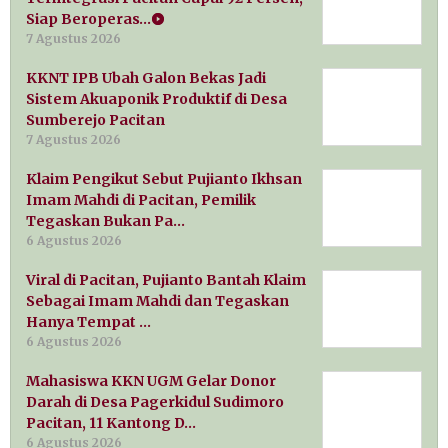
Siap Beroperas…
7 Agustus 2026
KKNT IPB Ubah Galon Bekas Jadi
Sistem Akuaponik Produktif di Desa
Sumberejo Pacitan
7 Agustus 2026
Klaim Pengikut Sebut Pujianto Ikhsan
Imam Mahdi di Pacitan, Pemilik
Tegaskan Bukan Pa…
6 Agustus 2026
Viral di Pacitan, Pujianto Bantah Klaim
Sebagai Imam Mahdi dan Tegaskan
Hanya Tempat …
6 Agustus 2026
Mahasiswa KKN UGM Gelar Donor
Darah di Desa Pagerkidul Sudimoro
Pacitan, 11 Kantong D…
6 Agustus 2026