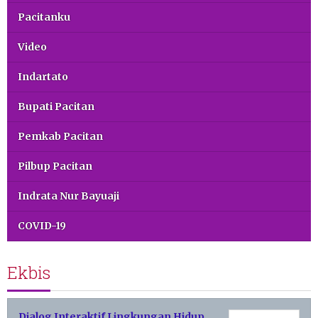
Pacitanku
Video
Indartato
Bupati Pacitan
Pemkab Pacitan
Pilbup Pacitan
Indrata Nur Bayuaji
COVID-19
Ekbis
Dialog Interaktif Lingkungan Hidup