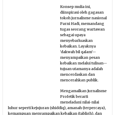
Konsep mulia ini,
diinspirasi oleh gagasan
tokoh jurnalisme nasional
Parni Hadi, memandang
tugas seorang wartawan
sebagai upaya
menyebarluaskan
kebaikan. Layaknya
‘dakwah bil qalam’—
menyampaikan pesan
kebaikan melalui tulisan—
tujuan utamanya adalah
mencerdaskan dan
mencerahkan publik.
Mengamalkan Jurnalisme
Profetik berarti
meneladani nilai-nilai
luhur seperti kejujuran (shiddiq), amanah (terpercaya),
kemampuan menyampaikan kebaikan (tabligh), dan