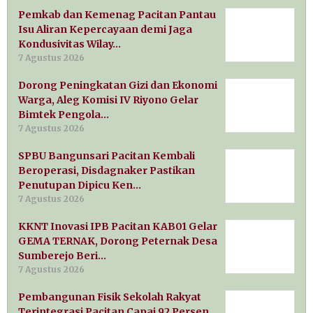
Pemkab dan Kemenag Pacitan Pantau
Isu Aliran Kepercayaan demi Jaga
Kondusivitas Wilay…
7 Agustus 2026
Dorong Peningkatan Gizi dan Ekonomi
Warga, Aleg Komisi IV Riyono Gelar
Bimtek Pengola…
7 Agustus 2026
SPBU Bangunsari Pacitan Kembali
Beroperasi, Disdagnaker Pastikan
Penutupan Dipicu Ken…
7 Agustus 2026
KKNT Inovasi IPB Pacitan KAB01 Gelar
GEMA TERNAK, Dorong Peternak Desa
Sumberejo Beri…
7 Agustus 2026
Pembangunan Fisik Sekolah Rakyat
Terintegrasi Pacitan Capai 92 Persen,