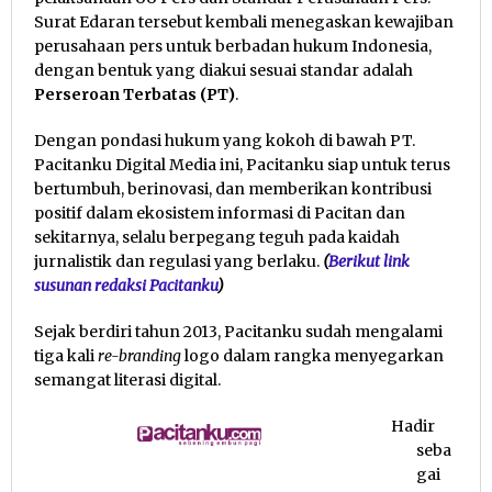
Surat Edaran tersebut kembali menegaskan kewajiban
perusahaan pers untuk berbadan hukum Indonesia,
dengan bentuk yang diakui sesuai standar adalah
Perseroan Terbatas (PT)
.
Dengan pondasi hukum yang kokoh di bawah PT.
Pacitanku Digital Media ini, Pacitanku siap untuk terus
bertumbuh, berinovasi, dan memberikan kontribusi
positif dalam ekosistem informasi di Pacitan dan
sekitarnya, selalu berpegang teguh pada kaidah
jurnalistik dan regulasi yang berlaku.
(
Berikut link
susunan redaksi Pacitanku
)
Sejak berdiri tahun 2013, Pacitanku sudah mengalami
tiga kali
re-branding
logo dalam rangka menyegarkan
semangat literasi digital.
Hadir
seba
gai