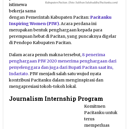
Kabupaten Pacitan. (Foto: Sulthan Salahuddin/Pacitanku.com)
istimewa
bekerja sama
dengan Pemerintah Kabupaten Pacitan:
Pacitanku
Inspiring Women (PIW)
. Acara perdana ini
merupakan bentuk penghargaan kepada para
perempuan hebat di Pacitan, yang puncaknya digelar
di Pendopo Kabupaten Pacitan.
Dalam acara penuh makna tersebut,
8 penerima
penghargaan PIW 2020 menerima penghargaan dari
penyelenggara dan juga dari Bupati Pacitan saat itu,
Indartato.
PIW menjadi salah satu wujud nyata
kontribusi Pacitanku dalam menginspirasi dan
mengapresiasi tokoh-tokoh lokal.
Journalism Internship Program
Komitmen
Pacitanku untuk
terus
memperluas