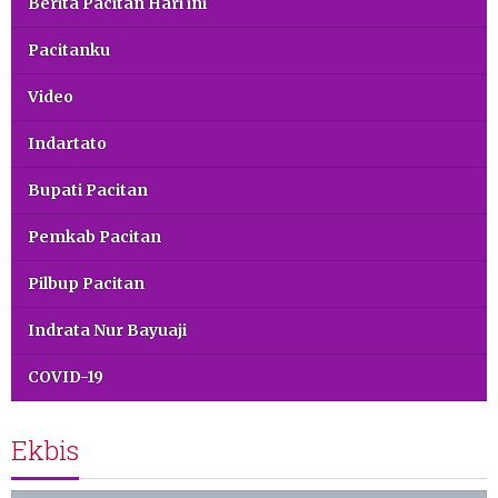
Berita Pacitan Hari ini
Pacitanku
Video
Indartato
Bupati Pacitan
Pemkab Pacitan
Pilbup Pacitan
Indrata Nur Bayuaji
COVID-19
Ekbis