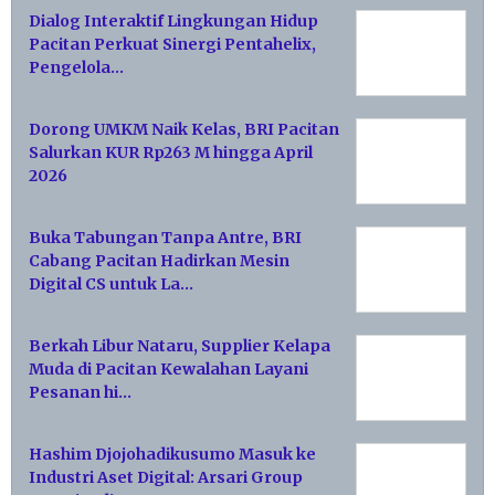
Dialog Interaktif Lingkungan Hidup
Pacitan Perkuat Sinergi Pentahelix,
Pengelola…
Dorong UMKM Naik Kelas, BRI Pacitan
Salurkan KUR Rp263 M hingga April
2026
Buka Tabungan Tanpa Antre, BRI
Cabang Pacitan Hadirkan Mesin
Digital CS untuk La…
Berkah Libur Nataru, Supplier Kelapa
Muda di Pacitan Kewalahan Layani
Pesanan hi…
Hashim Djojohadikusumo Masuk ke
Industri Aset Digital: Arsari Group