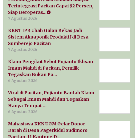
Terintegrasi Pacitan Capai 92 Persen,
Siap Beroperas…
7 Agustus 2026
KKNT IPB Ubah Galon Bekas Jadi
Sistem Akuaponik Produktif di Desa
Sumberejo Pacitan
7 Agustus 2026
Klaim Pengikut Sebut Pujianto Ikhsan
Imam Mahdi di Pacitan, Pemilik
Tegaskan Bukan Pa…
6 Agustus 2026
Viral di Pacitan, Pujianto Bantah Klaim
Sebagai Imam Mahdi dan Tegaskan
Hanya Tempat …
6 Agustus 2026
Mahasiswa KKN UGM Gelar Donor
Darah di Desa Pagerkidul Sudimoro
Pacitan, 11 Kantong D…