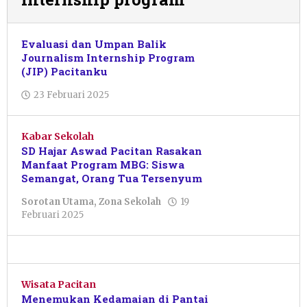
Evaluasi dan Umpan Balik
Journalism Internship Program
(JIP) Pacitanku
oleh
23 Februari 2025
Pacitanku
Kabar Sekolah
SD Hajar Aswad Pacitan Rasakan
Manfaat Program MBG: Siswa
Semangat, Orang Tua Tersenyum
Sorotan Utama
,
Zona Sekolah
19
oleh
Februari 2025
Cindy
Amelia
Wisata Pacitan
Menemukan Kedamaian di Pantai