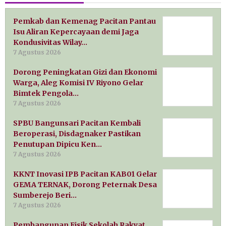
Pemkab dan Kemenag Pacitan Pantau
Isu Aliran Kepercayaan demi Jaga
Kondusivitas Wilay…
7 Agustus 2026
Dorong Peningkatan Gizi dan Ekonomi
Warga, Aleg Komisi IV Riyono Gelar
Bimtek Pengola…
7 Agustus 2026
SPBU Bangunsari Pacitan Kembali
Beroperasi, Disdagnaker Pastikan
Penutupan Dipicu Ken…
7 Agustus 2026
KKNT Inovasi IPB Pacitan KAB01 Gelar
GEMA TERNAK, Dorong Peternak Desa
Sumberejo Beri…
7 Agustus 2026
Pembangunan Fisik Sekolah Rakyat