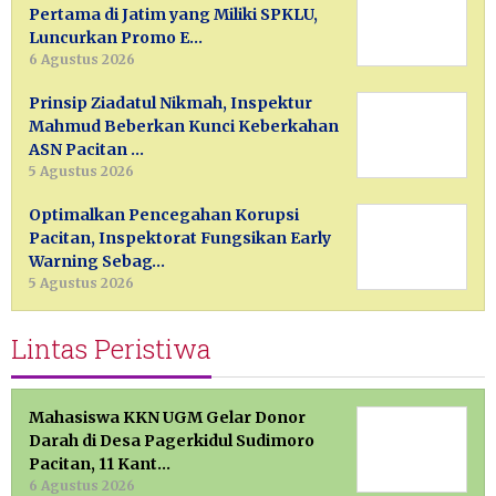
Pertama di Jatim yang Miliki SPKLU,
Luncurkan Promo E…
6 Agustus 2026
Prinsip Ziadatul Nikmah, Inspektur
Mahmud Beberkan Kunci Keberkahan
ASN Pacitan …
5 Agustus 2026
Optimalkan Pencegahan Korupsi
Pacitan, Inspektorat Fungsikan Early
Warning Sebag…
5 Agustus 2026
Lintas Peristiwa
Mahasiswa KKN UGM Gelar Donor
Darah di Desa Pagerkidul Sudimoro
Pacitan, 11 Kant…
6 Agustus 2026