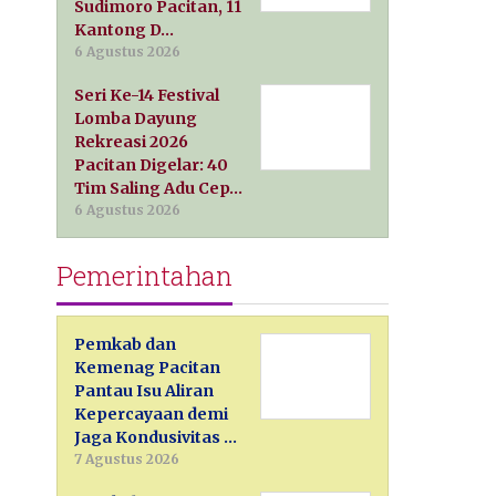
Sudimoro Pacitan, 11
Kantong D…
6 Agustus 2026
Seri Ke-14 Festival
Lomba Dayung
Rekreasi 2026
Pacitan Digelar: 40
Tim Saling Adu Cep…
6 Agustus 2026
Pemerintahan
Pemkab dan
Kemenag Pacitan
Pantau Isu Aliran
Kepercayaan demi
Jaga Kondusivitas …
7 Agustus 2026