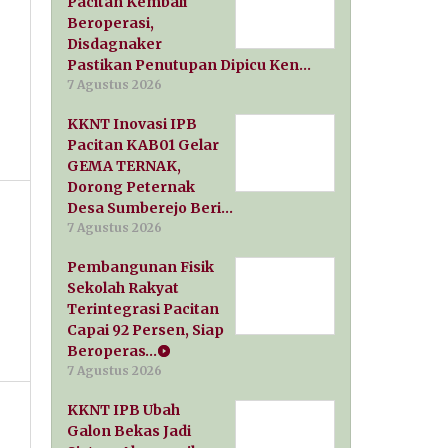
Pacitan Kembali
Beroperasi,
Disdagnaker
Pastikan Penutupan Dipicu Ken…
7 Agustus 2026
KKNT Inovasi IPB
Pacitan KAB01 Gelar
GEMA TERNAK,
Dorong Peternak
Desa Sumberejo Beri…
7 Agustus 2026
Pembangunan Fisik
Sekolah Rakyat
Terintegrasi Pacitan
Capai 92 Persen, Siap
Beroperas…
7 Agustus 2026
KKNT IPB Ubah
Galon Bekas Jadi