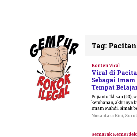
Tag:
Pacitan
Konten Viral
Viral di Pacit
Sebagai Imam
Tempat Belaja
Pujianto Ikhsan (50), 
ketuhanan, akhirnya 
Imam Mahdi. Simak be
Nusantara Kini
,
Soro
Semarak Kemerdek