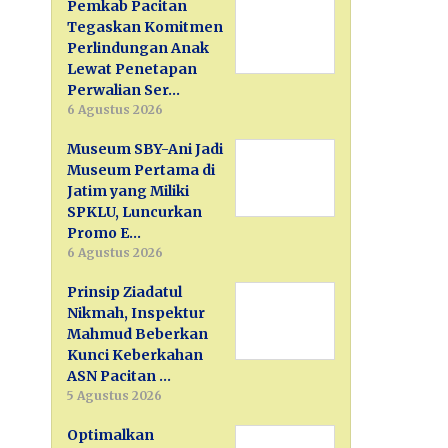
Pemkab Pacitan
Tegaskan Komitmen
Perlindungan Anak
Lewat Penetapan
Perwalian Ser…
6 Agustus 2026
Museum SBY-Ani Jadi
Museum Pertama di
Jatim yang Miliki
SPKLU, Luncurkan
Promo E…
6 Agustus 2026
Prinsip Ziadatul
Nikmah, Inspektur
Mahmud Beberkan
Kunci Keberkahan
ASN Pacitan …
5 Agustus 2026
Optimalkan