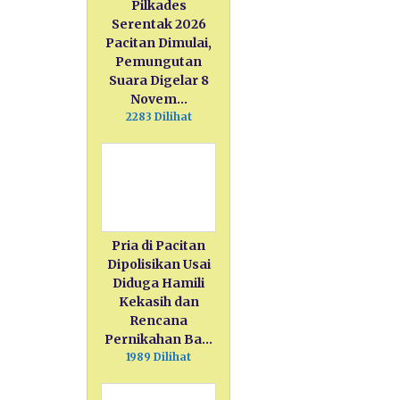
Pilkades
Serentak 2026
Pacitan Dimulai,
Pemungutan
Suara Digelar 8
Novem…
2283 Dilihat
Pria di Pacitan
Dipolisikan Usai
Diduga Hamili
Kekasih dan
Rencana
Pernikahan Ba…
1989 Dilihat