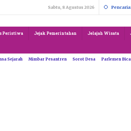
Sabtu, 8 Agustus 2026
Pencaria
s Peristiwa
Jejak Pemerintahan
Jelajah Wisata
nsa Sejarah
Mimbar Pesantren
Sorot Desa
Parlemen Bica