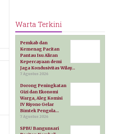
Warta Terkini
Pemkab dan
Kemenag Pacitan
Pantau Isu Aliran
Kepercayaan demi
Jaga Kondusivitas Wilay…
7 Agustus 2026
Dorong Peningkatan
Gizi dan Ekonomi
Warga, Aleg Komisi
IV Riyono Gelar
Bimtek Pengola…
7 Agustus 2026
SPBU Bangunsari