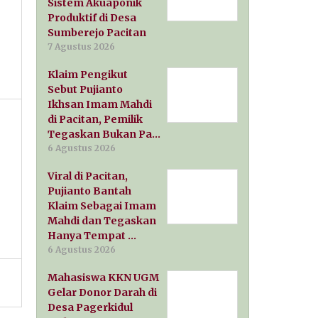
Sistem Akuaponik
Produktif di Desa
Sumberejo Pacitan
7 Agustus 2026
Klaim Pengikut
Sebut Pujianto
Ikhsan Imam Mahdi
di Pacitan, Pemilik
Tegaskan Bukan Pa…
6 Agustus 2026
Viral di Pacitan,
Pujianto Bantah
Klaim Sebagai Imam
Mahdi dan Tegaskan
Hanya Tempat …
6 Agustus 2026
Mahasiswa KKN UGM
Gelar Donor Darah di
Desa Pagerkidul