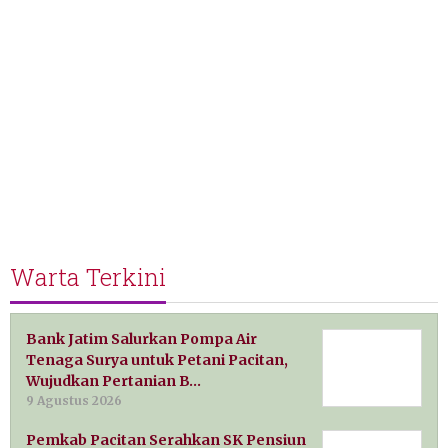
Warta Terkini
Bank Jatim Salurkan Pompa Air
Tenaga Surya untuk Petani Pacitan,
Wujudkan Pertanian B…
9 Agustus 2026
Pemkab Pacitan Serahkan SK Pensiun