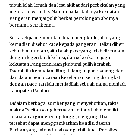
tubuh lelah, lemah dan lesu akibat dari perbekalan yang
mereka bawa habis. Namun pada akhirnya kekuatan
Pangeran menjai pulih berkat pertolongan abdinya
bernama Setraketipa.
Setraketipa memberikan buah mengkudu, atau yang
kemudian disebut Pace kepada pangeran. Beliau diberi
sebuah minuman yaitu buah pace yang telah direndam
dengan legen buah kelapa, dan seketika itu juga
kekuatan Pangeran Mangkubumi pulih kembali.
Daerah itu kemudian diingat dengan pace sapengetan
dan dalam pembicaraan keseharian sering disingkat
dengan pace-tan lalu menjadilah sebuah nama menjadi
kabupaten Pacitan .
Didalam berbagai sumber yang menyebutkan, fakta
makna Pacitan yang bermakna minus tadi memiliki
kekuatan argumen yang tinggi, mengingat hal
tersebut dapat menggambarkan kondisi daerah
Pacitan yang minus itulah yang lebih kuat. Peristiwa