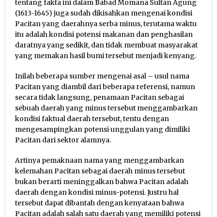
tentang fakta ini dalam Babad Momana Sultan Agung
(1613-1645) juga sudah dikisahkan mengenai kondisi
Pacitan yang daerahnya serba minus, terutama waktu
itu adalah kondisi potensi makanan dan penghasilan
daratnya yang sedikit, dan tidak membuat masyarakat
yang memakan hasil bumi tersebut menjadi kenyang.
Inilah beberapa sumber mengenai asal – usul nama
Pacitan yang diambil dari beberapa referensi, namun
secara tidak langsung, penamaan Pacitan sebagai
sebuah daerah yang minus tersebut menggambarkan
kondisi faktual daerah tersebut, tentu dengan
mengesampingkan potensi unggulan yang dimiliki
Pacitan dari sektor alamnya.
Artinya pemaknaan nama yang menggambarkan
kelemahan Pacitan sebagai daerah minus tersebut
bukan berarti meninggalkan bahwa Pacitan adalah
daerah dengan kondisi minus-potensi. Justru hal
tersebut dapat dibantah dengan kenyataan bahwa
Pacitan adalah salah satu daerah yang memiliki potensi