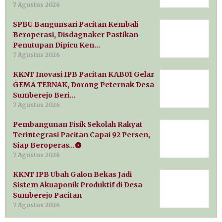
7 Agustus 2026
SPBU Bangunsari Pacitan Kembali
Beroperasi, Disdagnaker Pastikan
Penutupan Dipicu Ken…
7 Agustus 2026
KKNT Inovasi IPB Pacitan KAB01 Gelar
GEMA TERNAK, Dorong Peternak Desa
Sumberejo Beri…
7 Agustus 2026
Pembangunan Fisik Sekolah Rakyat
Terintegrasi Pacitan Capai 92 Persen,
Siap Beroperas…
7 Agustus 2026
KKNT IPB Ubah Galon Bekas Jadi
Sistem Akuaponik Produktif di Desa
Sumberejo Pacitan
7 Agustus 2026