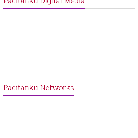
Pacitanku Digital Media
Pacitanku Networks