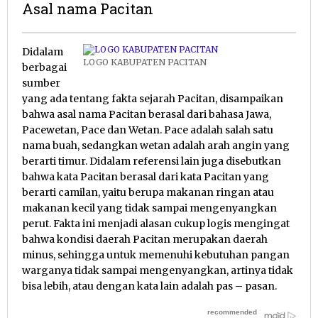
Asal nama Pacitan
6
Didalam
Mei
LOGO KABUPATEN PACITAN
berbagai
2015
sumber
oleh
yang ada tentang fakta sejarah Pacitan, disampaikan
Pacitanku
bahwa asal nama Pacitan berasal dari bahasa Jawa,
Pacewetan, Pace dan Wetan. Pace adalah salah satu
nama buah, sedangkan wetan adalah arah angin yang
berarti timur. Didalam referensi lain juga disebutkan
bahwa kata Pacitan berasal dari kata Pacitan yang
berarti camilan, yaitu berupa makanan ringan atau
makanan kecil yang tidak sampai mengenyangkan
perut. Fakta ini menjadi alasan cukup logis mengingat
bahwa kondisi daerah Pacitan merupakan daerah
minus, sehingga untuk memenuhi kebutuhan pangan
warganya tidak sampai mengenyangkan, artinya tidak
bisa lebih, atau dengan kata lain adalah pas – pasan.