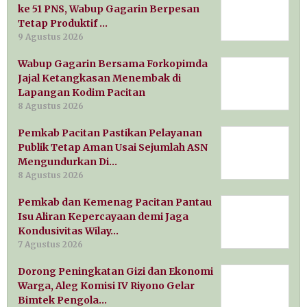
ke 51 PNS, Wabup Gagarin Berpesan
Tetap Produktif …
9 Agustus 2026
Wabup Gagarin Bersama Forkopimda
Jajal Ketangkasan Menembak di
Lapangan Kodim Pacitan
8 Agustus 2026
Pemkab Pacitan Pastikan Pelayanan
Publik Tetap Aman Usai Sejumlah ASN
Mengundurkan Di…
8 Agustus 2026
Pemkab dan Kemenag Pacitan Pantau
Isu Aliran Kepercayaan demi Jaga
Kondusivitas Wilay…
7 Agustus 2026
Dorong Peningkatan Gizi dan Ekonomi
Warga, Aleg Komisi IV Riyono Gelar
Bimtek Pengola…