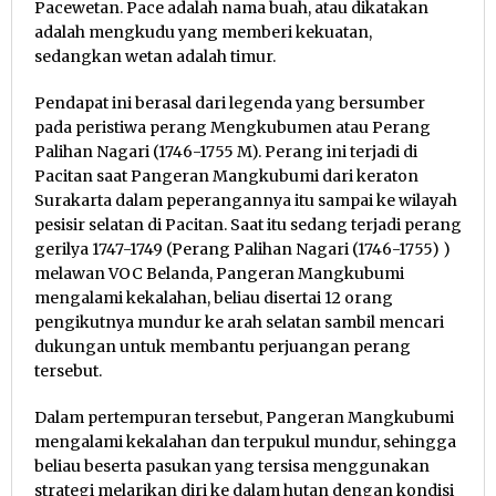
Pacewetan. Pace adalah nama buah, atau dikatakan
adalah mengkudu yang memberi kekuatan,
sedangkan wetan adalah timur.
Pendapat ini berasal dari legenda yang bersumber
pada peristiwa perang Mengkubumen atau Perang
Palihan Nagari (1746-1755 M). Perang ini terjadi di
Pacitan saat Pangeran Mangkubumi dari keraton
Surakarta dalam peperangannya itu sampai ke wilayah
pesisir selatan di Pacitan. Saat itu sedang terjadi perang
gerilya 1747-1749 (Perang Palihan Nagari (1746-1755) )
melawan VOC Belanda, Pangeran Mangkubumi
mengalami kekalahan, beliau disertai 12 orang
pengikutnya mundur ke arah selatan sambil mencari
dukungan untuk membantu perjuangan perang
tersebut.
Dalam pertempuran tersebut, Pangeran Mangkubumi
mengalami kekalahan dan terpukul mundur, sehingga
beliau beserta pasukan yang tersisa menggunakan
strategi melarikan diri ke dalam hutan dengan kondisi