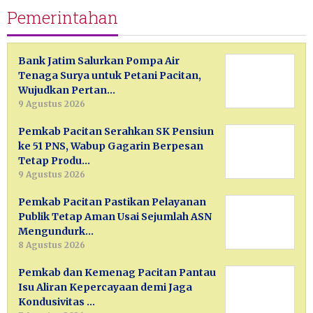
Pemerintahan
Bank Jatim Salurkan Pompa Air
Tenaga Surya untuk Petani Pacitan,
Wujudkan Pertan…
9 Agustus 2026
Pemkab Pacitan Serahkan SK Pensiun
ke 51 PNS, Wabup Gagarin Berpesan
Tetap Produ…
9 Agustus 2026
Pemkab Pacitan Pastikan Pelayanan
Publik Tetap Aman Usai Sejumlah ASN
Mengundurk…
8 Agustus 2026
Pemkab dan Kemenag Pacitan Pantau
Isu Aliran Kepercayaan demi Jaga
Kondusivitas …