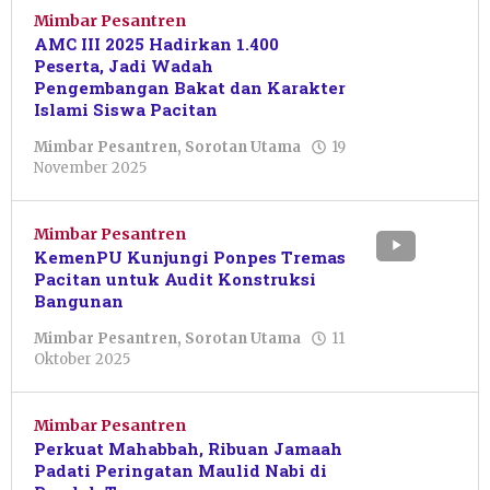
Mimbar Pesantren
AMC III 2025 Hadirkan 1.400
Peserta, Jadi Wadah
Pengembangan Bakat dan Karakter
Islami Siswa Pacitan
Mimbar Pesantren
,
Sorotan Utama
19
oleh
November 2025
Nur
Azizah
Mimbar Pesantren
KemenPU Kunjungi Ponpes Tremas
Pacitan untuk Audit Konstruksi
Bangunan
Mimbar Pesantren
,
Sorotan Utama
11
oleh
Oktober 2025
Pacitanku
Mimbar Pesantren
Perkuat Mahabbah, Ribuan Jamaah
Padati Peringatan Maulid Nabi di