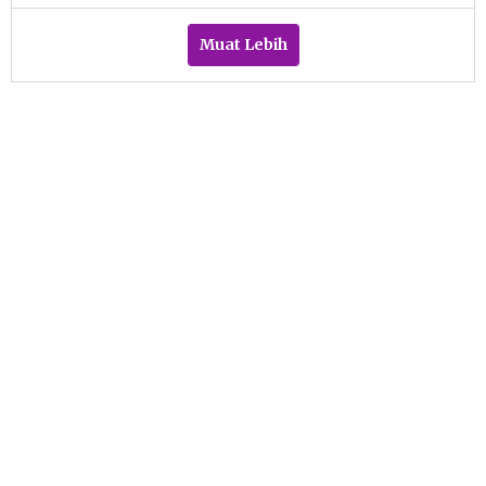
Azizah
Muat Lebih