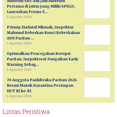
Museum SBY-Ani Jadi Museum
Pertama di Jatim yang Miliki SPKLU,
Luncurkan Promo E…
6 Agustus 2026
Prinsip Ziadatul Nikmah, Inspektur
Mahmud Beberkan Kunci Keberkahan
ASN Pacitan …
5 Agustus 2026
Optimalkan Pencegahan Korupsi
Pacitan, Inspektorat Fungsikan Early
Warning Sebag…
5 Agustus 2026
70 Anggota Paskibraka Pacitan 2026
Resmi Masuk Karantina Persiapan
HUT RI ke-81
4 Agustus 2026
Lintas Peristiwa