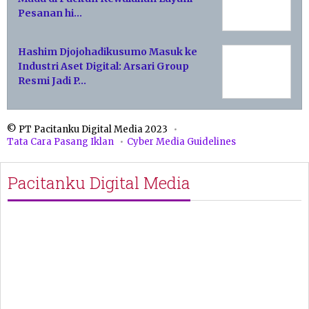
Pesanan hi…
Hashim Djojohadikusumo Masuk ke
Industri Aset Digital: Arsari Group
Resmi Jadi P…
© PT Pacitanku Digital Media 2023
Tata Cara Pasang Iklan
Cyber Media Guidelines
Pacitanku Digital Media