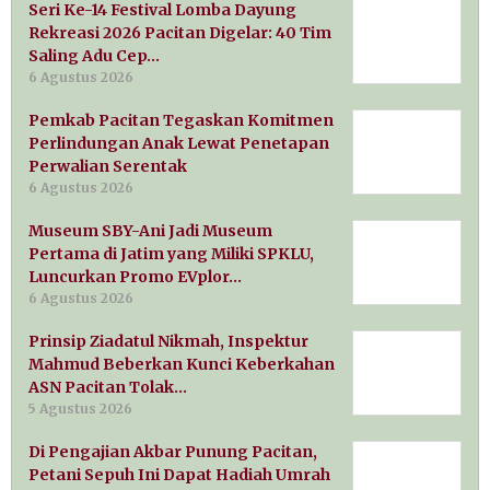
Seri Ke-14 Festival Lomba Dayung
Rekreasi 2026 Pacitan Digelar: 40 Tim
Saling Adu Cep…
6 Agustus 2026
Pemkab Pacitan Tegaskan Komitmen
Perlindungan Anak Lewat Penetapan
Perwalian Serentak
6 Agustus 2026
Museum SBY-Ani Jadi Museum
Pertama di Jatim yang Miliki SPKLU,
Luncurkan Promo EVplor…
6 Agustus 2026
Prinsip Ziadatul Nikmah, Inspektur
Mahmud Beberkan Kunci Keberkahan
ASN Pacitan Tolak…
5 Agustus 2026
Di Pengajian Akbar Punung Pacitan,
Petani Sepuh Ini Dapat Hadiah Umrah