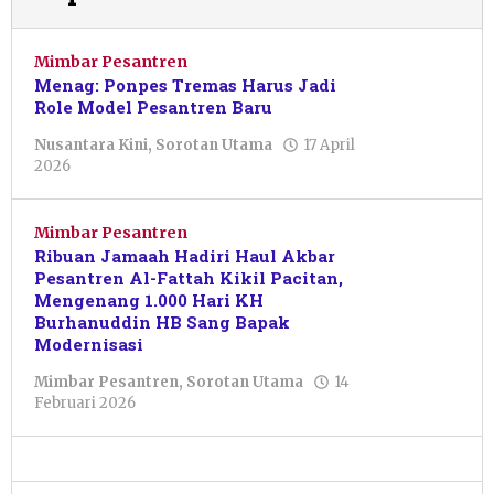
Mimbar Pesantren
Menag: Ponpes Tremas Harus Jadi
Role Model Pesantren Baru
Nusantara Kini
,
Sorotan Utama
17 April
oleh
2026
Pacitanku
Mimbar Pesantren
Ribuan Jamaah Hadiri Haul Akbar
Pesantren Al-Fattah Kikil Pacitan,
Mengenang 1.000 Hari KH
Burhanuddin HB Sang Bapak
Modernisasi
Mimbar Pesantren
,
Sorotan Utama
14
oleh
Februari 2026
Dwi
Nurul
Janah