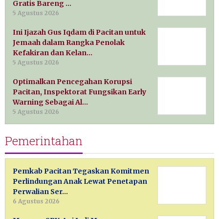
Gratis Bareng …
5 Agustus 2026
Ini Ijazah Gus Iqdam di Pacitan untuk
Jemaah dalam Rangka Penolak
Kefakiran dan Kelan…
5 Agustus 2026
Optimalkan Pencegahan Korupsi
Pacitan, Inspektorat Fungsikan Early
Warning Sebagai Al…
5 Agustus 2026
Pemerintahan
Pemkab Pacitan Tegaskan Komitmen
Perlindungan Anak Lewat Penetapan
Perwalian Ser…
6 Agustus 2026