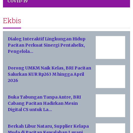
COVID-19
Ekbis
Dialog Interaktif Lingkungan Hidup
Pacitan Perkuat Sinergi Pentahelix,
Pengelola…
Dorong UMKM Naik Kelas, BRI Pacitan
Salurkan KUR Rp263 M hingga April
2026
Buka Tabungan Tanpa Antre, BRI
Cabang Pacitan Hadirkan Mesin
Digital CS untuk La…
Berkah Libur Nataru, Supplier Kelapa
Muda di Pacitan Kewalahan Layani