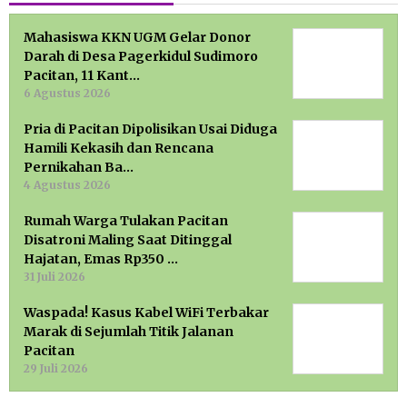
Mahasiswa KKN UGM Gelar Donor
Darah di Desa Pagerkidul Sudimoro
Pacitan, 11 Kant…
6 Agustus 2026
Pria di Pacitan Dipolisikan Usai Diduga
Hamili Kekasih dan Rencana
Pernikahan Ba…
4 Agustus 2026
Rumah Warga Tulakan Pacitan
Disatroni Maling Saat Ditinggal
Hajatan, Emas Rp350 …
31 Juli 2026
Waspada! Kasus Kabel WiFi Terbakar
Marak di Sejumlah Titik Jalanan
Pacitan
29 Juli 2026