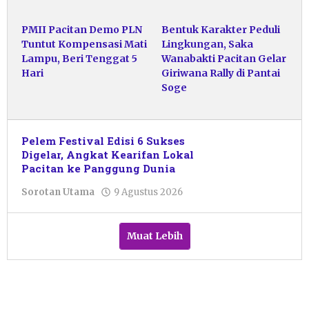
PMII Pacitan Demo PLN
Bentuk Karakter Peduli
Tuntut Kompensasi Mati
Lingkungan, Saka
Lampu, Beri Tenggat 5
Wanabakti Pacitan Gelar
Hari
Giriwana Rally di Pantai
Soge
Pelem Festival Edisi 6 Sukses
Digelar, Angkat Kearifan Lokal
Pacitan ke Panggung Dunia
oleh
Sorotan Utama
9 Agustus 2026
Pacitanku
Muat Lebih