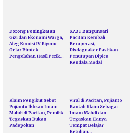
Dorong Peningkatan
SPBU Bangunsari
Gizi dan Ekonomi Warga,
Pacitan Kembali
Aleg Komisi IV Riyono
Beroperasi,
Gelar Bimtek
Disdagnaker Pastikan
Pengolahan Hasil Perik…
Penutupan Dipicu
Kendala Modal
Klaim Pengikut Sebut
Viral di Pacitan, Pujianto
Pujianto Ikhsan Imam
Bantah Klaim Sebagai
Mahdi di Pacitan, Pemilik
Imam Mahdi dan
Tegaskan Bukan
Tegaskan Hanya
Padepokan
Tempat Belajar
Ketuhan…