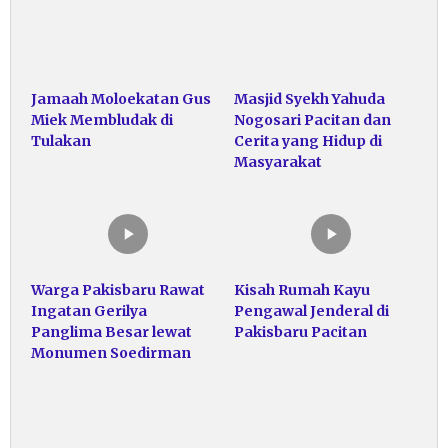
Jamaah Moloekatan Gus
Masjid Syekh Yahuda
Miek Membludak di
Nogosari Pacitan dan
Tulakan
Cerita yang Hidup di
Masyarakat
Warga Pakisbaru Rawat
Kisah Rumah Kayu
Ingatan Gerilya
Pengawal Jenderal di
Panglima Besar lewat
Pakisbaru Pacitan
Monumen Soedirman