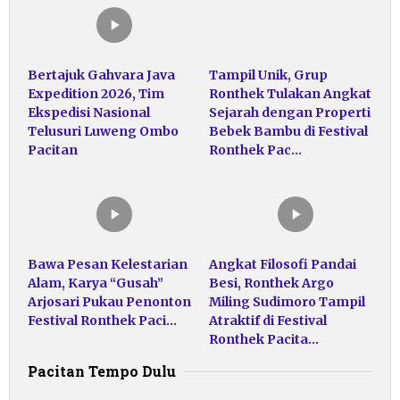
Bertajuk Gahvara Java
Tampil Unik, Grup
Expedition 2026, Tim
Ronthek Tulakan Angkat
Ekspedisi Nasional
Sejarah dengan Properti
Telusuri Luweng Ombo
Bebek Bambu di Festival
Pacitan
Ronthek Pac…
Bawa Pesan Kelestarian
Angkat Filosofi Pandai
Alam, Karya “Gusah”
Besi, Ronthek Argo
Arjosari Pukau Penonton
Miling Sudimoro Tampil
Festival Ronthek Paci…
Atraktif di Festival
Ronthek Pacita…
Pacitan Tempo Dulu