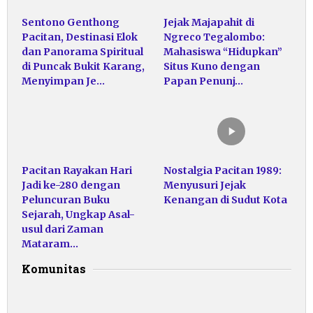
Sentono Genthong
Jejak Majapahit di
Pacitan, Destinasi Elok
Ngreco Tegalombo:
dan Panorama Spiritual
Mahasiswa “Hidupkan”
di Puncak Bukit Karang,
Situs Kuno dengan
Menyimpan Je…
Papan Penunj…
Pacitan Rayakan Hari
Nostalgia Pacitan 1989:
Jadi ke-280 dengan
Menyusuri Jejak
Peluncuran Buku
Kenangan di Sudut Kota
Sejarah, Ungkap Asal-
usul dari Zaman
Mataram…
Komunitas