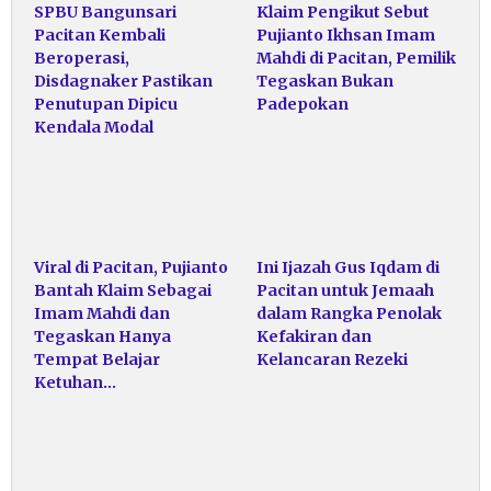
SPBU Bangunsari
Klaim Pengikut Sebut
Pacitan Kembali
Pujianto Ikhsan Imam
Beroperasi,
Mahdi di Pacitan, Pemilik
Disdagnaker Pastikan
Tegaskan Bukan
Penutupan Dipicu
Padepokan
Kendala Modal
Viral di Pacitan, Pujianto
Ini Ijazah Gus Iqdam di
Bantah Klaim Sebagai
Pacitan untuk Jemaah
Imam Mahdi dan
dalam Rangka Penolak
Tegaskan Hanya
Kefakiran dan
Tempat Belajar
Kelancaran Rezeki
Ketuhan…