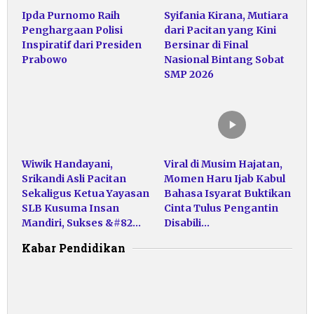
Ipda Purnomo Raih
Syifania Kirana, Mutiara
Penghargaan Polisi
dari Pacitan yang Kini
Inspiratif dari Presiden
Bersinar di Final
Prabowo
Nasional Bintang Sobat
SMP 2026
Wiwik Handayani,
Viral di Musim Hajatan,
Srikandi Asli Pacitan
Momen Haru Ijab Kabul
Sekaligus Ketua Yayasan
Bahasa Isyarat Buktikan
SLB Kusuma Insan
Cinta Tulus Pengantin
Mandiri, Sukses &#82…
Disabili…
Kabar Pendidikan