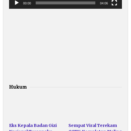
00:00
04:06
Hukum
Eks Kepala Badan Gizi
Sempat Viral Terekam