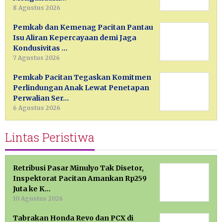
8 Agustus 2026
Pemkab dan Kemenag Pacitan Pantau
Isu Aliran Kepercayaan demi Jaga
Kondusivitas …
7 Agustus 2026
Pemkab Pacitan Tegaskan Komitmen
Perlindungan Anak Lewat Penetapan
Perwalian Ser…
6 Agustus 2026
Lintas Peristiwa
Retribusi Pasar Minulyo Tak Disetor,
Inspektorat Pacitan Amankan Rp259
Juta ke K…
10 Agustus 2026
Tabrakan Honda Revo dan PCX di