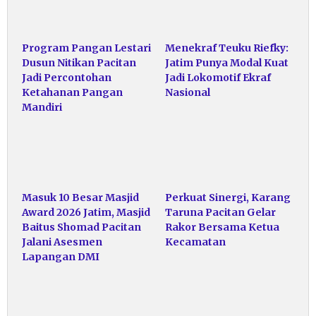
Program Pangan Lestari
Menekraf Teuku Riefky:
Dusun Nitikan Pacitan
Jatim Punya Modal Kuat
Jadi Percontohan
Jadi Lokomotif Ekraf
Ketahanan Pangan
Nasional
Mandiri
Masuk 10 Besar Masjid
Perkuat Sinergi, Karang
Award 2026 Jatim, Masjid
Taruna Pacitan Gelar
Baitus Shomad Pacitan
Rakor Bersama Ketua
Jalani Asesmen
Kecamatan
Lapangan DMI