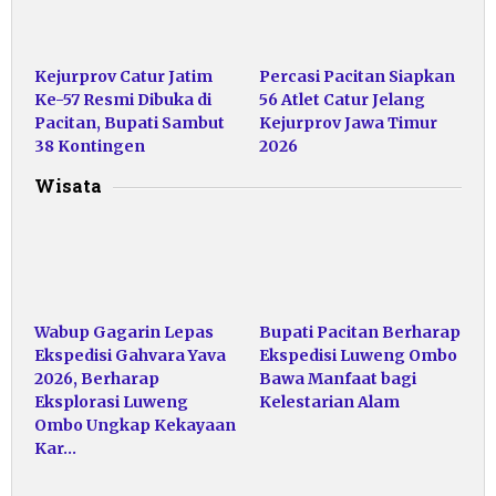
Kejurprov Catur Jatim
Percasi Pacitan Siapkan
Ke-57 Resmi Dibuka di
56 Atlet Catur Jelang
Pacitan, Bupati Sambut
Kejurprov Jawa Timur
38 Kontingen
2026
Wisata
Wabup Gagarin Lepas
Bupati Pacitan Berharap
Ekspedisi Gahvara Yava
Ekspedisi Luweng Ombo
2026, Berharap
Bawa Manfaat bagi
Eksplorasi Luweng
Kelestarian Alam
Ombo Ungkap Kekayaan
Kar…