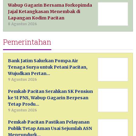
Wabup Gagarin Bersama Forkopimda
Jajal Ketangkasan Menembak di
Lapangan Kodim Pacitan
8 Agustus 2026
Pemerintahan
Bank Jatim Salurkan Pompa Air
Tenaga Surya untuk Petani Pacitan,
Wujudkan Pertan…
9 Agustus 2026
Pemkab Pacitan Serahkan SK Pensiun
ke 51 PNS, Wabup Gagarin Berpesan
Tetap Produ…
9 Agustus 2026
Pemkab Pacitan Pastikan Pelayanan
Publik Tetap Aman Usai Sejumlah ASN
Mengundurk…