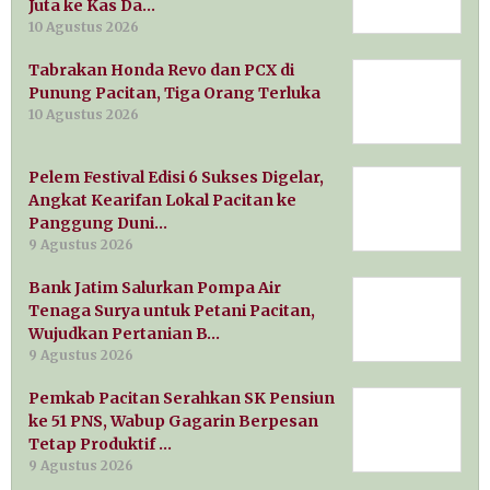
Juta ke Kas Da…
10 Agustus 2026
Tabrakan Honda Revo dan PCX di
Punung Pacitan, Tiga Orang Terluka
10 Agustus 2026
Pelem Festival Edisi 6 Sukses Digelar,
Angkat Kearifan Lokal Pacitan ke
Panggung Duni…
9 Agustus 2026
Bank Jatim Salurkan Pompa Air
Tenaga Surya untuk Petani Pacitan,
Wujudkan Pertanian B…
9 Agustus 2026
Pemkab Pacitan Serahkan SK Pensiun
ke 51 PNS, Wabup Gagarin Berpesan
Tetap Produktif …
9 Agustus 2026