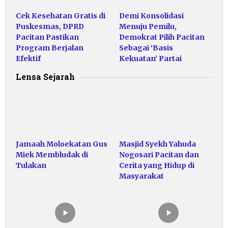
Cek Kesehatan Gratis di
Demi Konsolidasi
Puskesmas, DPRD
Menuju Pemilu,
Pacitan Pastikan
Demokrat Pilih Pacitan
Program Berjalan
Sebagai ‘Basis
Efektif
Kekuatan’ Partai
Lensa Sejarah
Jamaah Moloekatan Gus
Masjid Syekh Yahuda
Miek Membludak di
Nogosari Pacitan dan
Tulakan
Cerita yang Hidup di
Masyarakat