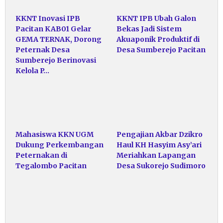
KKNT Inovasi IPB
KKNT IPB Ubah Galon
Pacitan KAB01 Gelar
Bekas Jadi Sistem
GEMA TERNAK, Dorong
Akuaponik Produktif di
Peternak Desa
Desa Sumberejo Pacitan
Sumberejo Berinovasi
Kelola P…
Mahasiswa KKN UGM
Pengajian Akbar Dzikro
Dukung Perkembangan
Haul KH Hasyim Asy’ari
Peternakan di
Meriahkan Lapangan
Tegalombo Pacitan
Desa Sukorejo Sudimoro