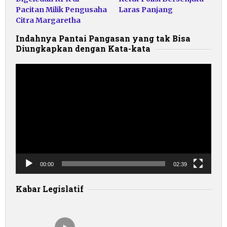
Pacitan Milik Pengusaha
Laras Panjang
Citra Margaretha
Indahnya Pantai Pangasan yang tak Bisa
Diungkapkan dengan Kata-kata
Pemutar
Video
00:00
02:39
Kabar Legislatif