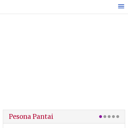
Lewati
ke
konten
Pesona Pantai