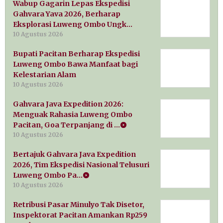
Wabup Gagarin Lepas Ekspedisi
Gahvara Yava 2026, Berharap
Eksplorasi Luweng Ombo Ungk…
10 Agustus 2026
Bupati Pacitan Berharap Ekspedisi
Luweng Ombo Bawa Manfaat bagi
Kelestarian Alam
10 Agustus 2026
Gahvara Java Expedition 2026:
Menguak Rahasia Luweng Ombo
Pacitan, Goa Terpanjang di …
10 Agustus 2026
Bertajuk Gahvara Java Expedition
2026, Tim Ekspedisi Nasional Telusuri
Luweng Ombo Pa…
10 Agustus 2026
Retribusi Pasar Minulyo Tak Disetor,
Inspektorat Pacitan Amankan Rp259