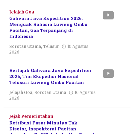
Jelajah Goa
Gahvara Java Expedition 2026:
Menguak Rahasia Luweng Ombo
Pacitan, Goa Terpanjang di
Indonesia
Sorotan Utama
,
Telusur
10 Agustus
oleh
2026
Sulthan
Shalahuddin
Bertajuk Gahvara Java Expedition
2026, Tim Ekspedisi Nasional
Telusuri Luweng Ombo Pacitan
Jelajah Goa
,
Sorotan Utama
10 Agustus
oleh
2026
Sulthan
Shalahuddin
Jejak Pemerintahan
Retribusi Pasar Minulyo Tak
Disetor, Inspektorat Pacitan