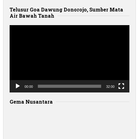
Telusur Goa Dawung Donorojo, Sumber Mata
Air Bawah Tanah
Pemutar
Video
00:00
32:00
Gema Nusantara