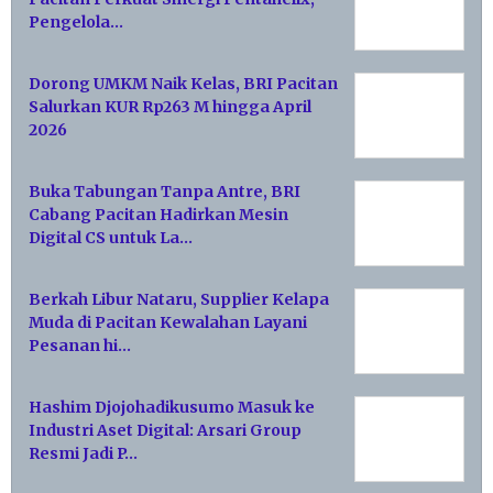
Pengelola…
Dorong UMKM Naik Kelas, BRI Pacitan
Salurkan KUR Rp263 M hingga April
2026
Buka Tabungan Tanpa Antre, BRI
Cabang Pacitan Hadirkan Mesin
Digital CS untuk La…
Berkah Libur Nataru, Supplier Kelapa
Muda di Pacitan Kewalahan Layani
Pesanan hi…
Hashim Djojohadikusumo Masuk ke
Industri Aset Digital: Arsari Group
Resmi Jadi P…