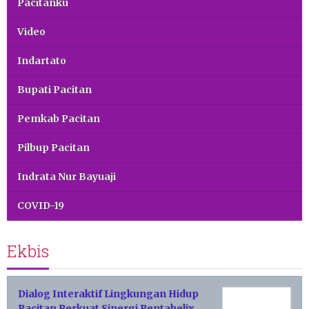
Pacitanku
Video
Indartato
Bupati Pacitan
Pemkab Pacitan
Pilbup Pacitan
Indrata Nur Bayuaji
COVID-19
Ekbis
Dialog Interaktif Lingkungan Hidup
Pacitan Perkuat Sinergi Pentahelix,