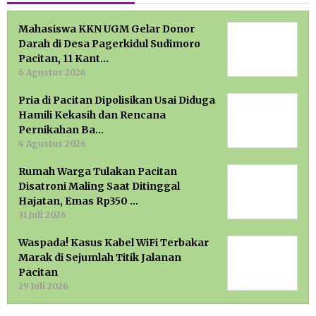
Mahasiswa KKN UGM Gelar Donor
Darah di Desa Pagerkidul Sudimoro
Pacitan, 11 Kant…
6 Agustus 2026
Pria di Pacitan Dipolisikan Usai Diduga
Hamili Kekasih dan Rencana
Pernikahan Ba…
4 Agustus 2026
Rumah Warga Tulakan Pacitan
Disatroni Maling Saat Ditinggal
Hajatan, Emas Rp350 …
31 Juli 2026
Waspada! Kasus Kabel WiFi Terbakar
Marak di Sejumlah Titik Jalanan
Pacitan
29 Juli 2026