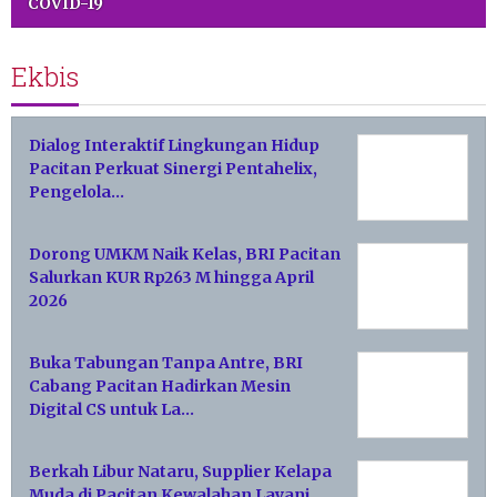
COVID-19
Ekbis
Dialog Interaktif Lingkungan Hidup
Pacitan Perkuat Sinergi Pentahelix,
Pengelola…
Dorong UMKM Naik Kelas, BRI Pacitan
Salurkan KUR Rp263 M hingga April
2026
Buka Tabungan Tanpa Antre, BRI
Cabang Pacitan Hadirkan Mesin
Digital CS untuk La…
Berkah Libur Nataru, Supplier Kelapa
Muda di Pacitan Kewalahan Layani