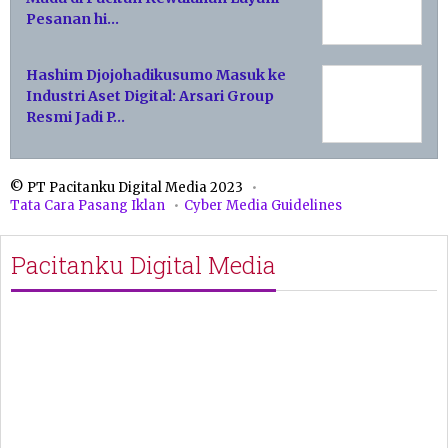
Pesanan hi…
Hashim Djojohadikusumo Masuk ke
Industri Aset Digital: Arsari Group
Resmi Jadi P…
© PT Pacitanku Digital Media 2023
Tata Cara Pasang Iklan
Cyber Media Guidelines
Pacitanku Digital Media