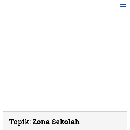
Lewati
ke
konten
Topik:
Zona Sekolah