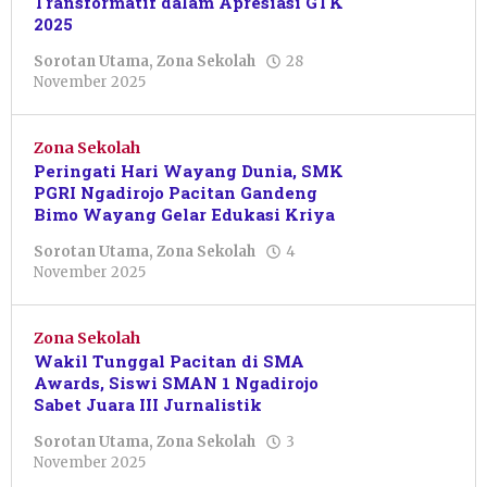
Transformatif dalam Apresiasi GTK
2025
Sorotan Utama
,
Zona Sekolah
28
oleh
November 2025
Febriani
Cahyaningtias
Zona Sekolah
Peringati Hari Wayang Dunia, SMK
PGRI Ngadirojo Pacitan Gandeng
Bimo Wayang Gelar Edukasi Kriya
Sorotan Utama
,
Zona Sekolah
4
oleh
November 2025
Resi
Wulandari
Zona Sekolah
Wakil Tunggal Pacitan di SMA
Awards, Siswi SMAN 1 Ngadirojo
Sabet Juara III Jurnalistik
Sorotan Utama
,
Zona Sekolah
3
oleh
November 2025
Sudarsono