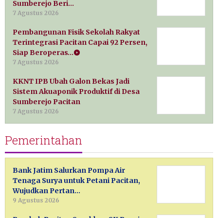
Sumberejo Beri…
7 Agustus 2026
Pembangunan Fisik Sekolah Rakyat
Terintegrasi Pacitan Capai 92 Persen,
Siap Beroperas…
7 Agustus 2026
KKNT IPB Ubah Galon Bekas Jadi
Sistem Akuaponik Produktif di Desa
Sumberejo Pacitan
7 Agustus 2026
Pemerintahan
Bank Jatim Salurkan Pompa Air
Tenaga Surya untuk Petani Pacitan,
Wujudkan Pertan…
9 Agustus 2026