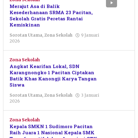
Merajut Asa di Balik
Kesederhanaan SRMA 23 Pacitan,
Sekolah Gratis Peretas Rantai
Kemiskinan
Sorotan Utama
,
Zona Sekolah
9 Januari
oleh
2026
Pacitanku
Zona Sekolah
Angkat Kearifan Lokal, SDN
Karangnongko 1 Pacitan Ciptakan
Batik Khas Kanongji Karya Tangan
Siswa
Sorotan Utama
,
Zona Sekolah
3 Januari
oleh
2026
Maftuh
Ahnan
Zona Sekolah
Kepala SMKN 1 Sudimoro Pacitan
Raih Juara 1 Nasional Kepala SMK