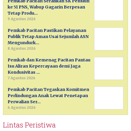
Pemkab Pacitan Serahkan SK Pensiun
ke 51 PNS, Wabup Gagarin Berpesan
Tetap Produ…
9 Agustus 2026
Pemkab Pacitan Pastikan Pelayanan
Publik Tetap Aman Usai Sejumlah ASN
Mengundurk…
8 Agustus 2026
Pemkab dan Kemenag Pacitan Pantau
Isu Aliran Kepercayaan demi Jaga
Kondusivitas …
7 Agustus 2026
Pemkab Pacitan Tegaskan Komitmen
Perlindungan Anak Lewat Penetapan
Perwalian Ser…
6 Agustus 2026
Lintas Peristiwa