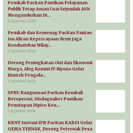
Pemkab Pacitan Pastikan Pelayanan
Publik Tetap Aman Usai Sejumlah ASN
Mengundurkan Di…
8 Agustus 2026
Pemkab dan Kemenag Pacitan Pantau
Isu Aliran Kepercayaan demi Jaga
Kondusivitas Wilay…
7 Agustus 2026
Dorong Peningkatan Gizi dan Ekonomi
Warga, Aleg Komisi IV Riyono Gelar
Bimtek Pengola…
7 Agustus 2026
SPBU Bangunsari Pacitan Kembali
Beroperasi, Disdagnaker Pastikan
Penutupan Dipicu Ken…
7 Agustus 2026
KKNT Inovasi IPB Pacitan KAB01 Gelar
GEMA TERNAK, Dorong Peternak Desa