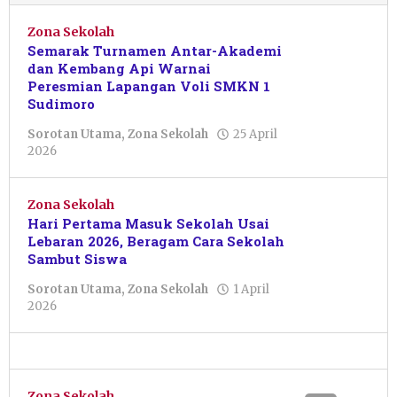
Zona Sekolah
Semarak Turnamen Antar-Akademi
dan Kembang Api Warnai
Peresmian Lapangan Voli SMKN 1
Sudimoro
Sorotan Utama
,
Zona Sekolah
25 April
oleh
2026
Nur
Azizah
Zona Sekolah
Hari Pertama Masuk Sekolah Usai
Lebaran 2026, Beragam Cara Sekolah
Sambut Siswa
Sorotan Utama
,
Zona Sekolah
1 April
oleh
2026
Nur
Azizah
Zona Sekolah