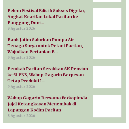
Pelem Festival Edisi 6 Sukses Digelar,
Angkat Kearifan Lokal Pacitan ke
Panggung Duni…
9 Agustus 2026
Bank Jatim Salurkan Pompa Air
Tenaga Surya untuk Petani Pacitan,
Wujudkan Pertanian B…
9 Agustus 2026
Pemkab Pacitan Serahkan SK Pensiun
ke 51 PNS, Wabup Gagarin Berpesan
Tetap Produktif …
9 Agustus 2026
Wabup Gagarin Bersama Forkopimda
Jajal Ketangkasan Menembak di
Lapangan Kodim Pacitan
8 Agustus 2026