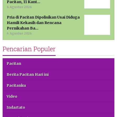
Pacitan, 11 Kant…
6 Agustus 2026
Pria di Pacitan Dipolisikan Usai Diduga
Hamili Kekasih dan Rencana
Pernikahan Ba…
4 Agustus 2026
Pencarian Populer
Pacitan
Berita Pacitan Hari ini
Pacitanku
Video
Indartato