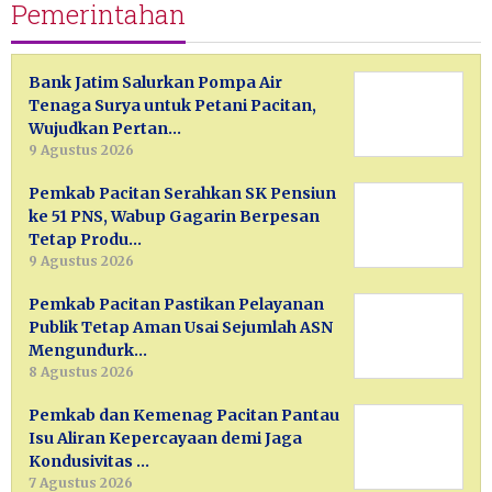
Pemerintahan
Bank Jatim Salurkan Pompa Air
Tenaga Surya untuk Petani Pacitan,
Wujudkan Pertan…
9 Agustus 2026
Pemkab Pacitan Serahkan SK Pensiun
ke 51 PNS, Wabup Gagarin Berpesan
Tetap Produ…
9 Agustus 2026
Pemkab Pacitan Pastikan Pelayanan
Publik Tetap Aman Usai Sejumlah ASN
Mengundurk…
8 Agustus 2026
Pemkab dan Kemenag Pacitan Pantau
Isu Aliran Kepercayaan demi Jaga
Kondusivitas …
7 Agustus 2026