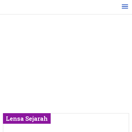
Lewati
ke
konten
Lensa Sejarah