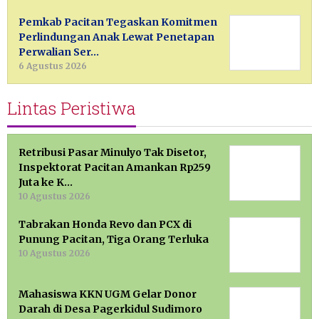
Pemkab Pacitan Tegaskan Komitmen
Perlindungan Anak Lewat Penetapan
Perwalian Ser…
6 Agustus 2026
Lintas Peristiwa
Retribusi Pasar Minulyo Tak Disetor,
Inspektorat Pacitan Amankan Rp259
Juta ke K…
10 Agustus 2026
Tabrakan Honda Revo dan PCX di
Punung Pacitan, Tiga Orang Terluka
10 Agustus 2026
Mahasiswa KKN UGM Gelar Donor
Darah di Desa Pagerkidul Sudimoro