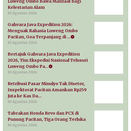
Luweng Ombo Bawa Manfaat bagi
Kelestarian Alam
10 Agustus 2026
Gahvara Java Expedition 2026:
Menguak Rahasia Luweng Ombo
Pacitan, Goa Terpanjang di …
10 Agustus 2026
Bertajuk Gahvara Java Expedition
2026, Tim Ekspedisi Nasional Telusuri
Luweng Ombo Pa…
10 Agustus 2026
Retribusi Pasar Minulyo Tak Disetor,
Inspektorat Pacitan Amankan Rp259
Juta ke Kas Da…
10 Agustus 2026
Tabrakan Honda Revo dan PCX di
Punung Pacitan, Tiga Orang Terluka
10 Agustus 2026