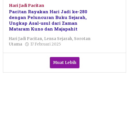
Hari Jadi Pacitan
Pacitan Rayakan Hari Jadi ke-280
dengan Peluncuran Buku Sejarah,
Ungkap Asal-usul dari Zaman
Mataram Kuno dan Majapahit
Hari Jadi Pacitan
,
Lensa Sejarah
,
Sorotan
oleh
Utama
17 Februari 2025
Sulthan
Shalahuddin
Muat Lebih