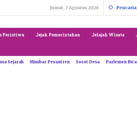
Jumat, 7 Agustus 2026
Pencaria
s Peristiwa
Jejak Pemerintahan
Jelajah Wisata
nsa Sejarah
Mimbar Pesantren
Sorot Desa
Parlemen Bica