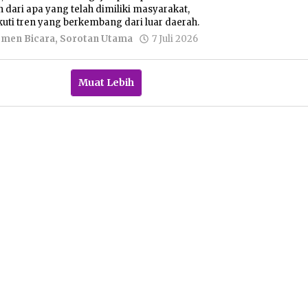
 dari apa yang telah dimiliki masyarakat,
uti tren yang berkembang dari luar daerah.
oleh
emen Bicara
,
Sorotan Utama
7 Juli 2026
Nur
Azizah
Muat Lebih