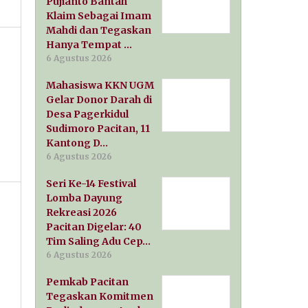
Pujianto Bantah
Klaim Sebagai Imam
Mahdi dan Tegaskan
Hanya Tempat …
6 Agustus 2026
Mahasiswa KKN UGM
Gelar Donor Darah di
Desa Pagerkidul
Sudimoro Pacitan, 11
Kantong D…
6 Agustus 2026
Seri Ke-14 Festival
Lomba Dayung
Rekreasi 2026
Pacitan Digelar: 40
Tim Saling Adu Cep…
6 Agustus 2026
Pemkab Pacitan
Tegaskan Komitmen