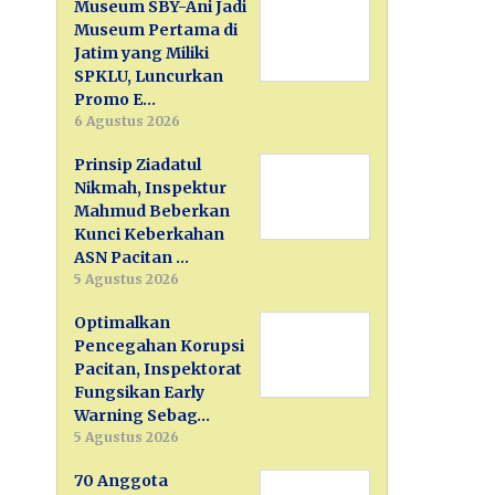
Museum SBY-Ani Jadi
Museum Pertama di
Jatim yang Miliki
SPKLU, Luncurkan
Promo E…
6 Agustus 2026
Prinsip Ziadatul
Nikmah, Inspektur
Mahmud Beberkan
Kunci Keberkahan
ASN Pacitan …
5 Agustus 2026
Optimalkan
Pencegahan Korupsi
Pacitan, Inspektorat
Fungsikan Early
Warning Sebag…
5 Agustus 2026
70 Anggota