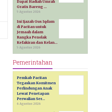
Dapat Hadiah Umrah
Gratis Bareng …
5 Agustus 2026
Ini Ijazah Gus Iqdam
di Pacitan untuk
Jemaah dalam
Rangka Penolak
Kefakiran dan Kelan…
5 Agustus 2026
Pemerintahan
Pemkab Pacitan
Tegaskan Komitmen
Perlindungan Anak
Lewat Penetapan
Perwalian Ser…
6 Agustus 2026