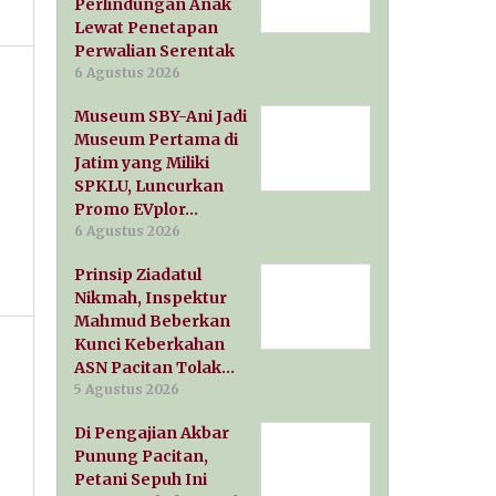
Perlindungan Anak
Lewat Penetapan
Perwalian Serentak
6 Agustus 2026
Museum SBY-Ani Jadi
Museum Pertama di
Jatim yang Miliki
SPKLU, Luncurkan
Promo EVplor…
6 Agustus 2026
Prinsip Ziadatul
Nikmah, Inspektur
Mahmud Beberkan
Kunci Keberkahan
ASN Pacitan Tolak…
5 Agustus 2026
Di Pengajian Akbar
Punung Pacitan,
Petani Sepuh Ini