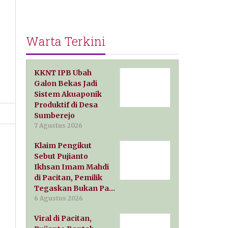
Warta Terkini
KKNT IPB Ubah
Galon Bekas Jadi
Sistem Akuaponik
Produktif di Desa
Sumberejo
7 Agustus 2026
Klaim Pengikut
Sebut Pujianto
Ikhsan Imam Mahdi
di Pacitan, Pemilik
Tegaskan Bukan Pa…
6 Agustus 2026
Viral di Pacitan,