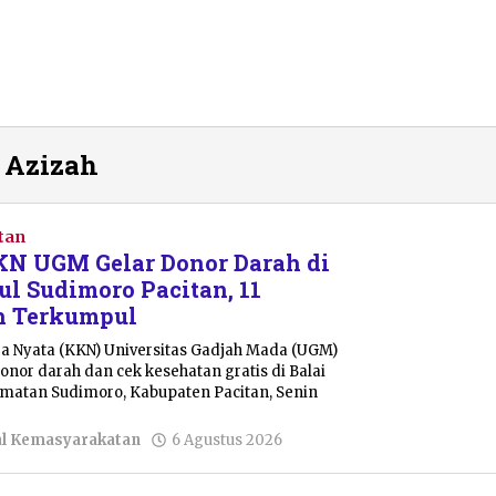
 Azizah
tan
N UGM Gelar Donor Darah di
ul Sudimoro Pacitan, 11
h Terkumpul
ja Nyata (KKN) Universitas Gadjah Mada (UGM)
nor darah dan cek kesehatan gratis di Balai
amatan Sudimoro, Kabupaten Pacitan, Senin
oleh
al Kemasyarakatan
6 Agustus 2026
Nur
Azizah