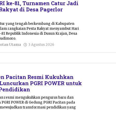
I ke-81, Turnamen Catur Jadi
Rakyat di Desa Pagerlor
tur yang tengah berkembang di Kabupaten
 dalam rangkaian Pesta Rakyat menyambut Hari
81 Republik Indonesia di Dusun Krajan, Desa
Sudimoro.
oleh
otan Utama
3 Agustus 2026
Nur
Azizah
en Pacitan Resmi Kukuhkan
 Luncurkan PGRI POWER untuk
 Pendidikan
tan resmi mengukuhkan pengurus baru dan
 PGRI POWER di Gedung PGRI Pacitan pada
i mewujudkan transformasi pendidikan yang