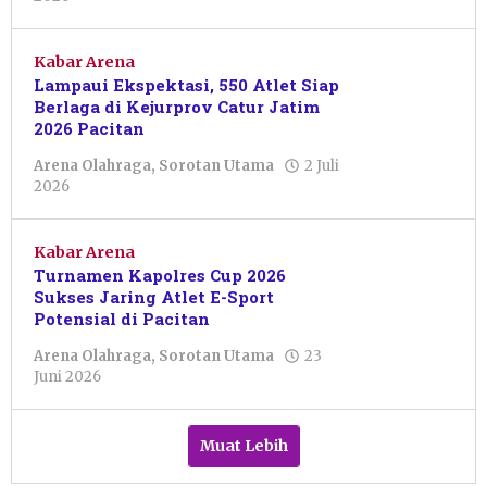
Julian
Tondo
Kabar Arena
Lampaui Ekspektasi, 550 Atlet Siap
Berlaga di Kejurprov Catur Jatim
2026 Pacitan
Arena Olahraga
,
Sorotan Utama
2 Juli
oleh
2026
Julian
Tondo
Kabar Arena
Turnamen Kapolres Cup 2026
Sukses Jaring Atlet E-Sport
Potensial di Pacitan
Arena Olahraga
,
Sorotan Utama
23
oleh
Juni 2026
Resi
Wulandari
Muat Lebih