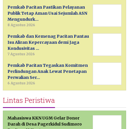
Pemkab Pacitan Pastikan Pelayanan
Publik Tetap Aman Usai Sejumlah ASN
Mengundurk…
8 Agustus 2026
Pemkab dan Kemenag Pacitan Pantau
Isu Aliran Kepercayaan demi Jaga
Kondusivitas …
7 Agustus 2026
Pemkab Pacitan Tegaskan Komitmen
Perlindungan Anak Lewat Penetapan
Perwalian Ser…
6 Agustus 2026
Lintas Peristiwa
Mahasiswa KKN UGM Gelar Donor
Darah di Desa Pagerkidul Sudimoro