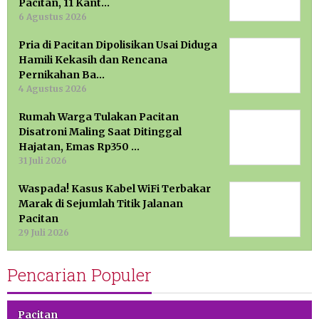
Pacitan, 11 Kant…
6 Agustus 2026
Pria di Pacitan Dipolisikan Usai Diduga
Hamili Kekasih dan Rencana
Pernikahan Ba…
4 Agustus 2026
Rumah Warga Tulakan Pacitan
Disatroni Maling Saat Ditinggal
Hajatan, Emas Rp350 …
31 Juli 2026
Waspada! Kasus Kabel WiFi Terbakar
Marak di Sejumlah Titik Jalanan
Pacitan
29 Juli 2026
Pencarian Populer
Pacitan