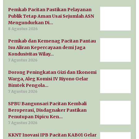
Pemkab Pacitan Pastikan Pelayanan
Publik Tetap Aman Usai Sejumlah ASN
Mengundurkan Di…
8 Agustus 2026
Pemkab dan Kemenag Pacitan Pantau
Isu Aliran Kepercayaan demi Jaga
Kondusivitas Wilay…
7 Agustus 2026
Dorong Peningkatan Gizi dan Ekonomi
Warga, Aleg Komisi IV Riyono Gelar
Bimtek Pengola…
7 Agustus 2026
SPBU Bangunsari Pacitan Kembali
Beroperasi, Disdagnaker Pastikan
Penutupan Dipicu Ken…
7 Agustus 2026
KKNT Inovasi IPB Pacitan KAB01 Gelar