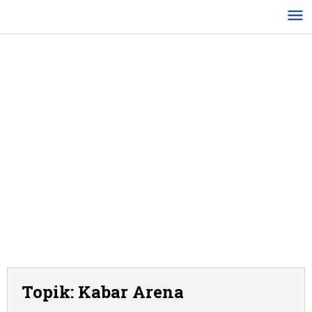
Lewati
ke
konten
Topik:
Kabar Arena