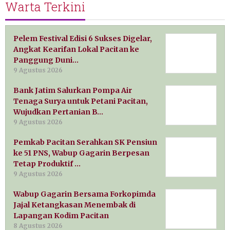
Warta Terkini
Pelem Festival Edisi 6 Sukses Digelar,
Angkat Kearifan Lokal Pacitan ke
Panggung Duni…
9 Agustus 2026
Bank Jatim Salurkan Pompa Air
Tenaga Surya untuk Petani Pacitan,
Wujudkan Pertanian B…
9 Agustus 2026
Pemkab Pacitan Serahkan SK Pensiun
ke 51 PNS, Wabup Gagarin Berpesan
Tetap Produktif …
9 Agustus 2026
Wabup Gagarin Bersama Forkopimda
Jajal Ketangkasan Menembak di
Lapangan Kodim Pacitan
8 Agustus 2026