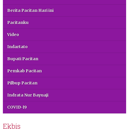
Berita Pacitan Hari ini
Pacitanku
Video
Indartato
Bupati Pacitan
Pemkab Pacitan
Pilbup Pacitan
Indrata Nur Bayuaji
COVID-19
Ekbis