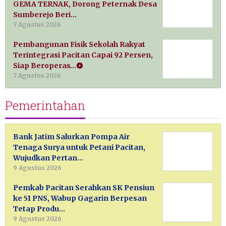
GEMA TERNAK, Dorong Peternak Desa
Sumberejo Beri…
7 Agustus 2026
Pembangunan Fisik Sekolah Rakyat
Terintegrasi Pacitan Capai 92 Persen,
Siap Beroperas…
7 Agustus 2026
Pemerintahan
Bank Jatim Salurkan Pompa Air
Tenaga Surya untuk Petani Pacitan,
Wujudkan Pertan…
9 Agustus 2026
Pemkab Pacitan Serahkan SK Pensiun
ke 51 PNS, Wabup Gagarin Berpesan
Tetap Produ…
9 Agustus 2026