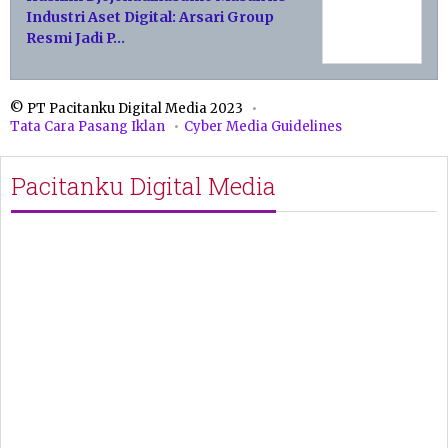
Industri Aset Digital: Arsari Group
Resmi Jadi P…
© PT Pacitanku Digital Media 2023
Tata Cara Pasang Iklan
Cyber Media Guidelines
Pacitanku Digital Media