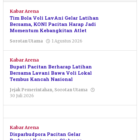
Kabar Arena
Tim Bola Voli LavAni Gelar Latihan
Bersama, KONI Pacitan Harap Jadi
Momentum Kebangkitan Atlet
oleh
Sorotan Utama
1 Agustus 2026
Putro
Primanto
Kabar Arena
Bupati Pacitan Berharap Latihan
Bersama Lavani Bawa Voli Lokal
Tembus Kancah Nasional
Jejak Pemerintahan
,
Sorotan Utama
oleh
30 Juli 2026
Pacitanku
Kabar Arena
Disparbudpora Pacitan Gelar