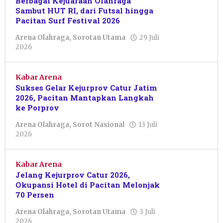
Berbagai Kejuaraan Olahraga
Sambut HUT RI, dari Futsal hingga
Pacitan Surf Festival 2026
Arena Olahraga
,
Sorotan Utama
29 Juli
oleh
2026
Putro
Primanto
Kabar Arena
Sukses Gelar Kejurprov Catur Jatim
2026, Pacitan Mantapkan Langkah
ke Porprov
Arena Olahraga
,
Sorot Nasional
13 Juli
oleh
2026
Resi
Wulandari
Kabar Arena
Jelang Kejurprov Catur 2026,
Okupansi Hotel di Pacitan Melonjak
70 Persen
Arena Olahraga
,
Sorotan Utama
3 Juli
oleh
2026