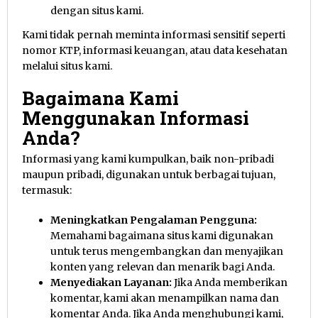
dengan situs kami.
Kami tidak pernah meminta informasi sensitif seperti
nomor KTP, informasi keuangan, atau data kesehatan
melalui situs kami.
Bagaimana Kami
Menggunakan Informasi
Anda?
Informasi yang kami kumpulkan, baik non-pribadi
maupun pribadi, digunakan untuk berbagai tujuan,
termasuk:
Meningkatkan Pengalaman Pengguna:
Memahami bagaimana situs kami digunakan
untuk terus mengembangkan dan menyajikan
konten yang relevan dan menarik bagi Anda.
Menyediakan Layanan:
Jika Anda memberikan
komentar, kami akan menampilkan nama dan
komentar Anda. Jika Anda menghubungi kami,