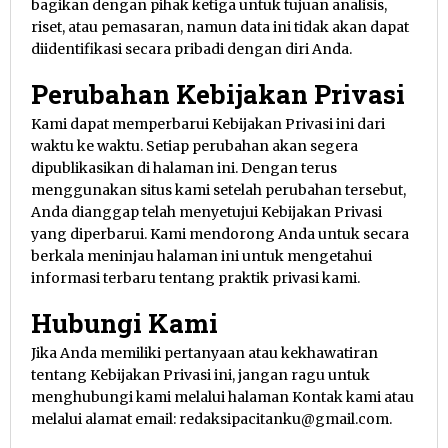
bagikan dengan pihak ketiga untuk tujuan analisis,
riset, atau pemasaran, namun data ini tidak akan dapat
diidentifikasi secara pribadi dengan diri Anda.
Perubahan Kebijakan Privasi
Kami dapat memperbarui Kebijakan Privasi ini dari
waktu ke waktu. Setiap perubahan akan
segera
dipublikasikan di halaman ini. Dengan terus
menggunakan situs kami setelah perubahan tersebut,
Anda dianggap telah menyetujui Kebijakan Privasi
yang diperbarui. Kami mendorong Anda untuk secara
berkala meninjau halaman ini untuk mengetahui
informasi terbaru tentang praktik privasi kami.
Hubungi Kami
Jika Anda memiliki pertanyaan atau kekhawatiran
tentang Kebijakan Privasi ini, jangan ragu untuk
menghubungi kami melalui halaman Kontak kami atau
melalui alamat email:
redaksipacitanku@gmail.com
.