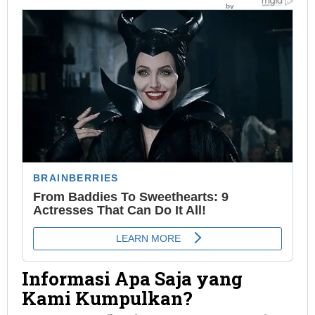
Informasi Apa Saja yang
Kami Kumpulkan?