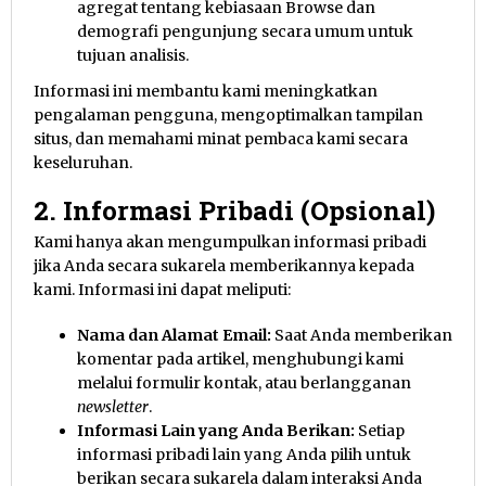
agregat tentang kebiasaan Browse dan
demografi pengunjung secara umum untuk
tujuan analisis.
Informasi ini membantu kami meningkatkan
pengalaman pengguna, mengoptimalkan tampilan
situs, dan memahami minat pembaca kami secara
keseluruhan.
2. Informasi Pribadi (Opsional)
Kami hanya akan mengumpulkan informasi pribadi
jika Anda secara sukarela memberikannya kepada
kami. Informasi ini dapat meliputi:
Nama dan Alamat Email:
Saat Anda memberikan
komentar pada artikel, menghubungi kami
melalui formulir kontak, atau berlangganan
newsletter
.
Informasi Lain yang Anda Berikan:
Setiap
informasi pribadi lain yang Anda pilih untuk
berikan secara sukarela dalam interaksi Anda