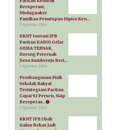
Pacitan Kembali
Beroperasi,
Disdagnaker
Pastikan Penutupan Dipicu Ken…
7 Agustus 2026
KKNT Inovasi IPB
Pacitan KAB01 Gelar
GEMA TERNAK,
Dorong Peternak
Desa Sumberejo Beri…
7 Agustus 2026
Pembangunan Fisik
Sekolah Rakyat
Terintegrasi Pacitan
Capai 92 Persen, Siap
Beroperas…
7 Agustus 2026
KKNT IPB Ubah
Galon Bekas Jadi