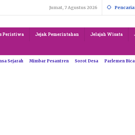
Jumat, 7 Agustus 2026
Pencaria
s Peristiwa
Jejak Pemerintahan
Jelajah Wisata
nsa Sejarah
Mimbar Pesantren
Sorot Desa
Parlemen Bica