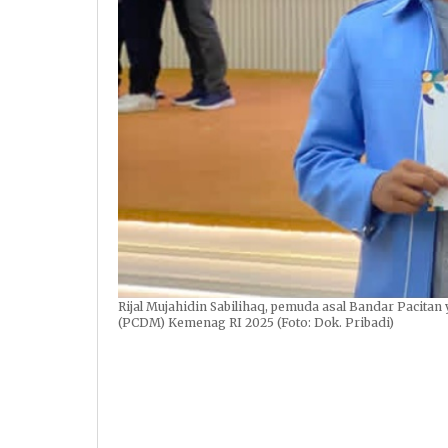
Rijal Mujahidin Sabilihaq, pemuda asal Bandar Pacita
(PCDM) Kemenag RI 2025 (Foto: Dok. Pribadi)