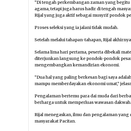
“Di tengah perkembangan zaman yang begitu ce
agama, tetapi juga harus hadir di tengah masy
Rijal yang juga aktif sebagai musyrif pondok
Proses seleksi yang ia jalani tidak mudah.
Setelah melalui tahapan-tahapan, Rijal akhirnya
Selama lima hari pertama, peserta dibekali mate
diterjunkan langsung ke pondok-pondok pesan
mengembangkan kemandirian ekonomi.
“Dua hal yang paling berkesan bagi saya adal
mampu memberdayakan ekonomi umat,” jelasn
Pengalaman bertemu para dai muda dari berbag
berharga untuk memperluas wawasan dakwah
Rijal menegaskan, ilmu dan pengalaman yang 
masyarakat Pacitan.