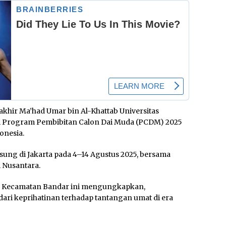
 akhir Ma’had Umar bin Al-Khattab Universitas
si Program Pembibitan Calon Dai Muda (PCDM) 2025
onesia.
gsung di Jakarta pada 4–14 Agustus 2025, bersama
i Nusantara.
, Kecamatan Bandar ini mengungkapkan,
dari keprihatinan terhadap tantangan umat di era