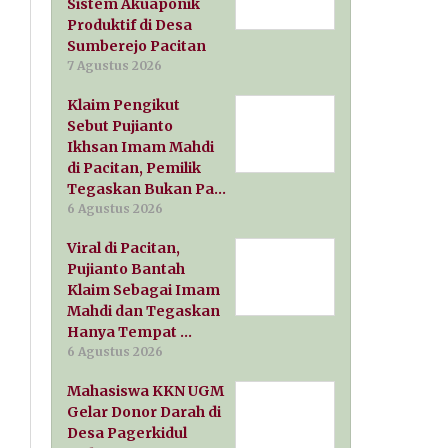
Sistem Akuaponik
Produktif di Desa
Sumberejo Pacitan
7 Agustus 2026
Klaim Pengikut
Sebut Pujianto
Ikhsan Imam Mahdi
di Pacitan, Pemilik
Tegaskan Bukan Pa…
6 Agustus 2026
Viral di Pacitan,
Pujianto Bantah
Klaim Sebagai Imam
Mahdi dan Tegaskan
Hanya Tempat …
6 Agustus 2026
Mahasiswa KKN UGM
Gelar Donor Darah di
Desa Pagerkidul