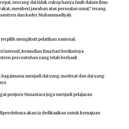
pat, seorang dai tidak cukup hanya fasih dalam ilmu
arakat, memberi jawaban atas persoalan umat,” terang
 pesantren dan kader Muhammadiyah.
 terpilih mengikuti pelatihan nasional.
ri intensif, kemudian lima hari berikutnya
tren percontohan yang telah berhasil
ah bagaimana menjadi dai yang moderat dan dai yang
ya.
ai penjuru Nusantara juga menjadi pelajaran
.
diperolehnya akan ia dedikasikan untuk kemajuan