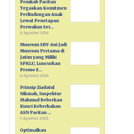
Pemkab Pacitan
Tegaskan Komitmen
Perlindungan Anak
Lewat Penetapan
Perwalian Ser…
6 Agustus 2026
Museum SBY-Ani Jadi
Museum Pertama di
Jatim yang Miliki
SPKLU, Luncurkan
Promo E…
6 Agustus 2026
Prinsip Ziadatul
Nikmah, Inspektur
Mahmud Beberkan
Kunci Keberkahan
ASN Pacitan …
5 Agustus 2026
Optimalkan