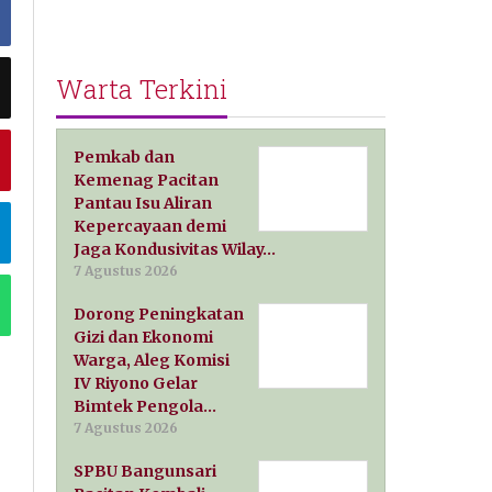
Warta Terkini
Pemkab dan
Kemenag Pacitan
Pantau Isu Aliran
Kepercayaan demi
Jaga Kondusivitas Wilay…
7 Agustus 2026
Dorong Peningkatan
Gizi dan Ekonomi
Warga, Aleg Komisi
IV Riyono Gelar
Bimtek Pengola…
7 Agustus 2026
SPBU Bangunsari