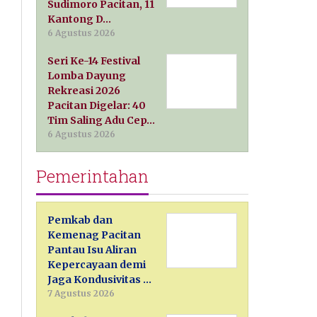
Sudimoro Pacitan, 11
Kantong D…
6 Agustus 2026
Seri Ke-14 Festival
Lomba Dayung
Rekreasi 2026
Pacitan Digelar: 40
Tim Saling Adu Cep…
6 Agustus 2026
Pemerintahan
Pemkab dan
Kemenag Pacitan
Pantau Isu Aliran
Kepercayaan demi
Jaga Kondusivitas …
7 Agustus 2026