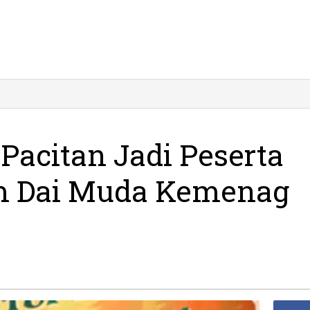
acitan Jadi Peserta
am Dai Muda Kemenag