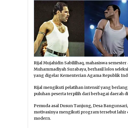
Rijal Mujahidin Sabililhaq, mahasiswa semester
Muhammadiyah Surabaya, berhasil lolos selek
yang digelar Kementerian Agama Republik Ind
Rijal mengikuti pelatihan intensif yang berlan
puluhan peserta terpilih dari berbagai daerah d
Pemuda asal Dusun Tanjung, Desa Bangunsari
motivasinya mengikuti program tersebut lahir 
modern.