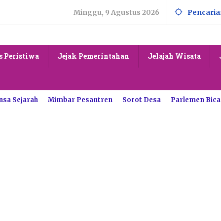
Minggu, 9 Agustus 2026
Pencaria
s Peristiwa
Jejak Pemerintahan
Jelajah Wisata
nsa Sejarah
Mimbar Pesantren
Sorot Desa
Parlemen Bica