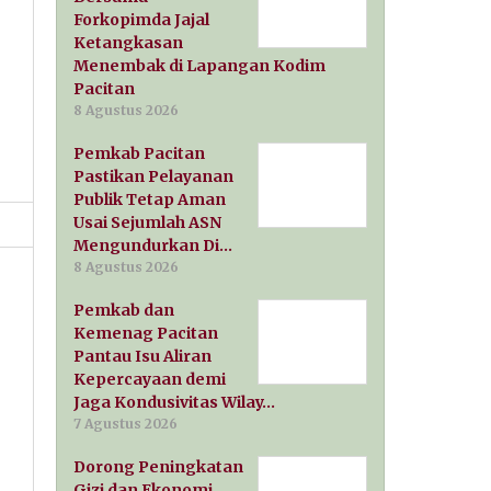
Forkopimda Jajal
Ketangkasan
Menembak di Lapangan Kodim
Pacitan
8 Agustus 2026
Pemkab Pacitan
Pastikan Pelayanan
Publik Tetap Aman
Usai Sejumlah ASN
Mengundurkan Di…
8 Agustus 2026
Pemkab dan
Kemenag Pacitan
Pantau Isu Aliran
Kepercayaan demi
Jaga Kondusivitas Wilay…
7 Agustus 2026
Dorong Peningkatan
Gizi dan Ekonomi