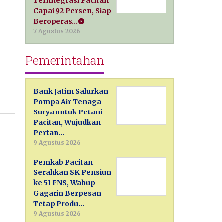
Terintegrasi Pacitan
Capai 92 Persen, Siap
Beroperas…
7 Agustus 2026
Pemerintahan
Bank Jatim Salurkan
Pompa Air Tenaga
Surya untuk Petani
Pacitan, Wujudkan
Pertan…
9 Agustus 2026
Pemkab Pacitan
Serahkan SK Pensiun
ke 51 PNS, Wabup
Gagarin Berpesan
Tetap Produ…
9 Agustus 2026