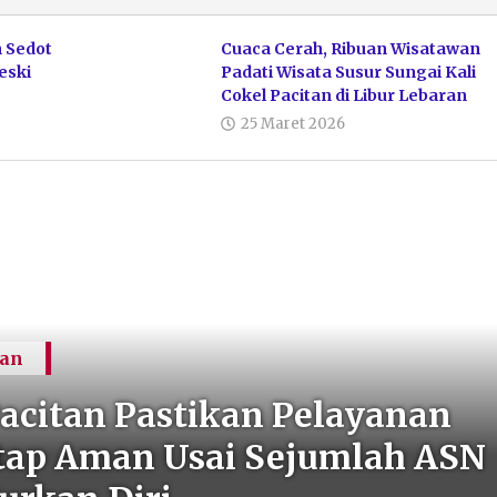
n Sedot
Cuaca Cerah, Ribuan Wisatawan
eski
Padati Wisata Susur Sungai Kali
Cokel Pacitan di Libur Lebaran
25 Maret 2026
han
acitan Pastikan Pelayanan
etap Aman Usai Sejumlah ASN