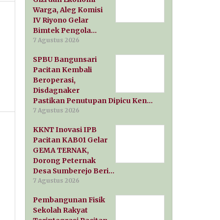
Warga, Aleg Komisi
IV Riyono Gelar
Bimtek Pengola…
7 Agustus 2026
SPBU Bangunsari
Pacitan Kembali
Beroperasi,
Disdagnaker
Pastikan Penutupan Dipicu Ken…
7 Agustus 2026
KKNT Inovasi IPB
Pacitan KAB01 Gelar
GEMA TERNAK,
Dorong Peternak
Desa Sumberejo Beri…
7 Agustus 2026
Pembangunan Fisik
Sekolah Rakyat