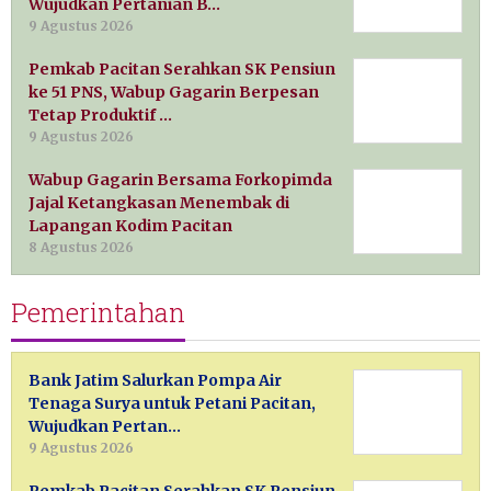
Wujudkan Pertanian B…
9 Agustus 2026
Pemkab Pacitan Serahkan SK Pensiun
ke 51 PNS, Wabup Gagarin Berpesan
Tetap Produktif …
9 Agustus 2026
Wabup Gagarin Bersama Forkopimda
Jajal Ketangkasan Menembak di
Lapangan Kodim Pacitan
8 Agustus 2026
Pemerintahan
Bank Jatim Salurkan Pompa Air
Tenaga Surya untuk Petani Pacitan,
Wujudkan Pertan…
9 Agustus 2026