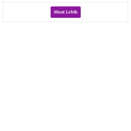
Azizah
Muat Lebih