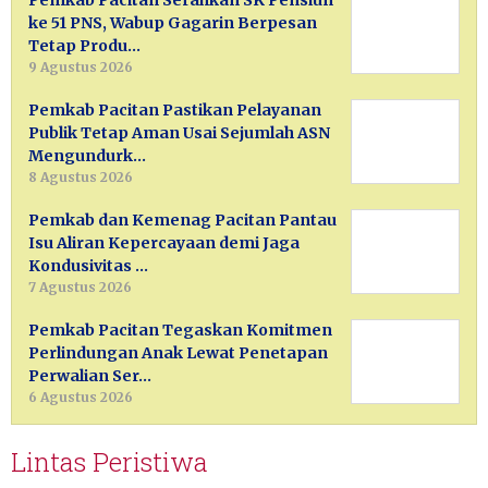
Pemkab Pacitan Serahkan SK Pensiun
ke 51 PNS, Wabup Gagarin Berpesan
Tetap Produ…
9 Agustus 2026
Pemkab Pacitan Pastikan Pelayanan
Publik Tetap Aman Usai Sejumlah ASN
Mengundurk…
8 Agustus 2026
Pemkab dan Kemenag Pacitan Pantau
Isu Aliran Kepercayaan demi Jaga
Kondusivitas …
7 Agustus 2026
Pemkab Pacitan Tegaskan Komitmen
Perlindungan Anak Lewat Penetapan
Perwalian Ser…
6 Agustus 2026
Lintas Peristiwa