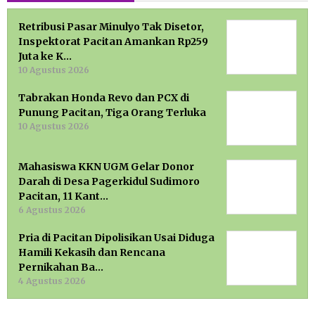
Retribusi Pasar Minulyo Tak Disetor,
Inspektorat Pacitan Amankan Rp259
Juta ke K…
10 Agustus 2026
Tabrakan Honda Revo dan PCX di
Punung Pacitan, Tiga Orang Terluka
10 Agustus 2026
Mahasiswa KKN UGM Gelar Donor
Darah di Desa Pagerkidul Sudimoro
Pacitan, 11 Kant…
6 Agustus 2026
Pria di Pacitan Dipolisikan Usai Diduga
Hamili Kekasih dan Rencana
Pernikahan Ba…
4 Agustus 2026