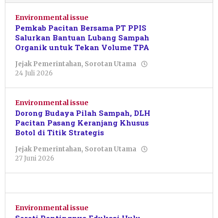
Environmental issue
Pemkab Pacitan Bersama PT PPIS
Salurkan Bantuan Lubang Sampah
Organik untuk Tekan Volume TPA
Jejak Pemerintahan
,
Sorotan Utama
oleh
24 Juli 2026
Nur
Azizah
Environmental issue
Dorong Budaya Pilah Sampah, DLH
Pacitan Pasang Keranjang Khusus
Botol di Titik Strategis
Jejak Pemerintahan
,
Sorotan Utama
oleh
27 Juni 2026
Resi
Wulandari
Environmental issue