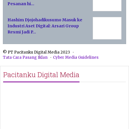
Pesanan hi…
Hashim Djojohadikusumo Masuk ke
Industri Aset Digital: Arsari Group
Resmi Jadi P…
© PT Pacitanku Digital Media 2023
Tata Cara Pasang Iklan
Cyber Media Guidelines
Pacitanku Digital Media