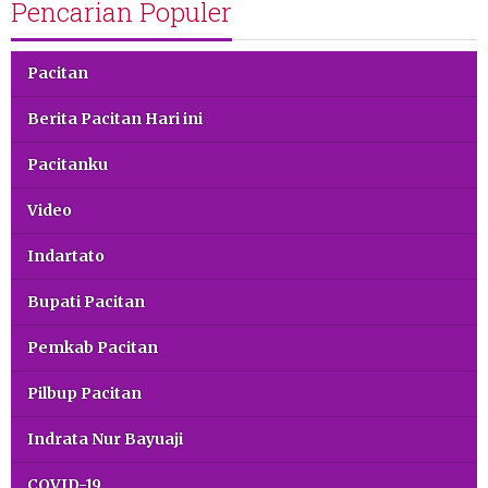
Pencarian Populer
Pacitan
Berita Pacitan Hari ini
Pacitanku
Video
Indartato
Bupati Pacitan
Pemkab Pacitan
Pilbup Pacitan
Indrata Nur Bayuaji
COVID-19