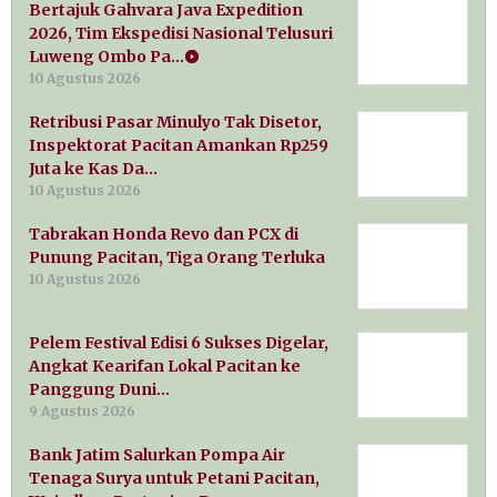
Bertajuk Gahvara Java Expedition
2026, Tim Ekspedisi Nasional Telusuri
Luweng Ombo Pa…
10 Agustus 2026
Retribusi Pasar Minulyo Tak Disetor,
Inspektorat Pacitan Amankan Rp259
Juta ke Kas Da…
10 Agustus 2026
Tabrakan Honda Revo dan PCX di
Punung Pacitan, Tiga Orang Terluka
10 Agustus 2026
Pelem Festival Edisi 6 Sukses Digelar,
Angkat Kearifan Lokal Pacitan ke
Panggung Duni…
9 Agustus 2026
Bank Jatim Salurkan Pompa Air
Tenaga Surya untuk Petani Pacitan,