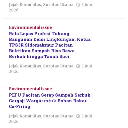
Jejak Komunitas
,
Sorotan Utama
3 Juni
oleh
2026
Nur
Azizah
Environmental issue
Rela Lepas Profesi Tukang
Bangunan Demi Lingkungan, Ketua
TPS3R Sidomakmur Pacitan
Buktikan Sampah Bisa Bawa
Berkah hingga Tanah Suci
Jejak Komunitas
,
Sorotan Utama
3 Juni
oleh
2026
Nur
Azizah
Environmental issue
PLTU Pacitan Serap Sampah Serbuk
Gergaji Warga untuk Bahan Bakar
Co-Firing
Jejak Komunitas
,
Sorotan Utama
3 Juni
oleh
2026
Nur