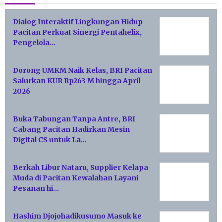
Dialog Interaktif Lingkungan Hidup
Pacitan Perkuat Sinergi Pentahelix,
Pengelola…
Dorong UMKM Naik Kelas, BRI Pacitan
Salurkan KUR Rp263 M hingga April
2026
Buka Tabungan Tanpa Antre, BRI
Cabang Pacitan Hadirkan Mesin
Digital CS untuk La…
Berkah Libur Nataru, Supplier Kelapa
Muda di Pacitan Kewalahan Layani
Pesanan hi…
Hashim Djojohadikusumo Masuk ke