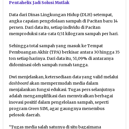
Pentahelix Jadi Solusi Mutlak
Data dari Dinas Lingkungan Hidup (DLH) setempat,
angka capaian pengelolaan sampah di Pacitan baru 14
persen. Dari data itu, setiap individu di Pacitan
memproduksi rata-rata 0,51 kilogram sampah per hari.
Sehingga total sampah yang masuk ke Tempat
Pembuangan Akhir (TPA) berkisar antara 30 hingga 35
ton setiap harinya. Dari data itu, 51,09% di antaranya
didominasi oleh sampah rumah tangga.
Dwi menjelaskan, ketersediaan data yang valid melalui
dashboard
akan mempermudah media dalam
menjalankan fungsi edukasi. Tugas pers selanjutnya
adalah mengamplifikasi dan memviralkan berbagai
inovasi positif dalam pengelolaan sampah, seperti
program
Green
SIM, agar gaungnya menembus
pelosok daerah.
“Tugas media salah satunya di situ bagaimana