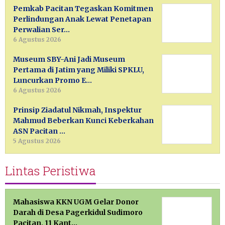
Pemkab Pacitan Tegaskan Komitmen
Perlindungan Anak Lewat Penetapan
Perwalian Ser…
6 Agustus 2026
Museum SBY-Ani Jadi Museum
Pertama di Jatim yang Miliki SPKLU,
Luncurkan Promo E…
6 Agustus 2026
Prinsip Ziadatul Nikmah, Inspektur
Mahmud Beberkan Kunci Keberkahan
ASN Pacitan …
5 Agustus 2026
Lintas Peristiwa
Mahasiswa KKN UGM Gelar Donor
Darah di Desa Pagerkidul Sudimoro
Pacitan, 11 Kant…