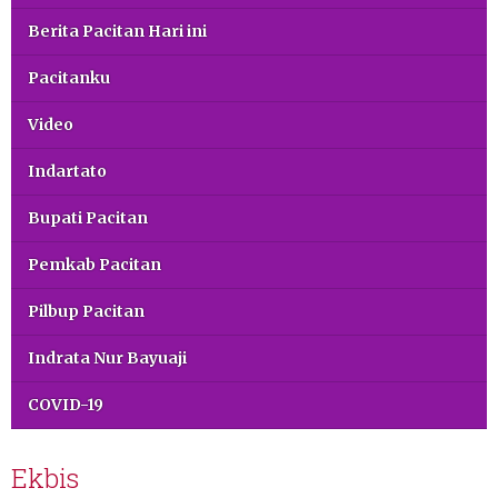
Berita Pacitan Hari ini
Pacitanku
Video
Indartato
Bupati Pacitan
Pemkab Pacitan
Pilbup Pacitan
Indrata Nur Bayuaji
COVID-19
Ekbis