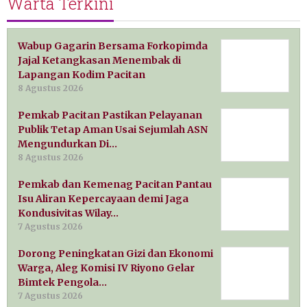
Warta Terkini
Wabup Gagarin Bersama Forkopimda
Jajal Ketangkasan Menembak di
Lapangan Kodim Pacitan
8 Agustus 2026
Pemkab Pacitan Pastikan Pelayanan
Publik Tetap Aman Usai Sejumlah ASN
Mengundurkan Di…
8 Agustus 2026
Pemkab dan Kemenag Pacitan Pantau
Isu Aliran Kepercayaan demi Jaga
Kondusivitas Wilay…
7 Agustus 2026
Dorong Peningkatan Gizi dan Ekonomi
Warga, Aleg Komisi IV Riyono Gelar
Bimtek Pengola…
7 Agustus 2026