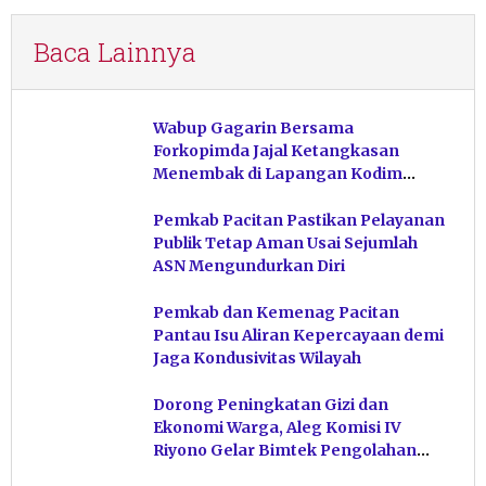
Baca Lainnya
Wabup Gagarin Bersama
Forkopimda Jajal Ketangkasan
Menembak di Lapangan Kodim
Pacitan
Pemkab Pacitan Pastikan Pelayanan
Publik Tetap Aman Usai Sejumlah
ASN Mengundurkan Diri
Pemkab dan Kemenag Pacitan
Pantau Isu Aliran Kepercayaan demi
Jaga Kondusivitas Wilayah
Dorong Peningkatan Gizi dan
Ekonomi Warga, Aleg Komisi IV
Riyono Gelar Bimtek Pengolahan
Hasil Perikanan di Magetan