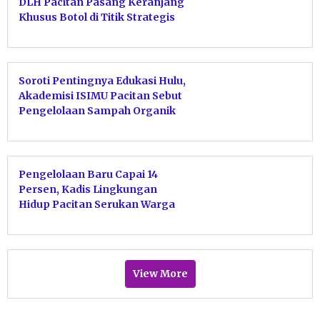
DLH Pacitan Pasang Keranjang
Khusus Botol di Titik Strategis
Soroti Pentingnya Edukasi Hulu,
Akademisi ISIMU Pacitan Sebut
Pengelolaan Sampah Organik
Wajib Selesai di Dapur
Pengelolaan Baru Capai 14
Persen, Kadis Lingkungan
Hidup Pacitan Serukan Warga
Tak Wariskan Sampah ke Anak
Cucu
View More