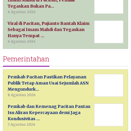
Imam Mahdi di Pacitan, Pemilik
Tegaskan Bukan Pa…
6 Agustus 2026
Viral di Pacitan, Pujianto Bantah Klaim
Sebagai Imam Mahdi dan Tegaskan
Hanya Tempat …
6 Agustus 2026
Pemerintahan
Pemkab Pacitan Pastikan Pelayanan
Publik Tetap Aman Usai Sejumlah ASN
Mengundurk…
8 Agustus 2026
Pemkab dan Kemenag Pacitan Pantau
Isu Aliran Kepercayaan demi Jaga
Kondusivitas …
7 Agustus 2026