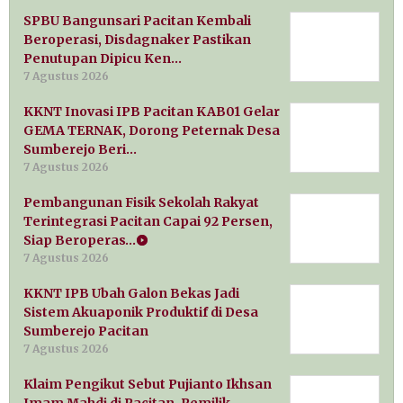
SPBU Bangunsari Pacitan Kembali
Beroperasi, Disdagnaker Pastikan
Penutupan Dipicu Ken…
7 Agustus 2026
KKNT Inovasi IPB Pacitan KAB01 Gelar
GEMA TERNAK, Dorong Peternak Desa
Sumberejo Beri…
7 Agustus 2026
Pembangunan Fisik Sekolah Rakyat
Terintegrasi Pacitan Capai 92 Persen,
Siap Beroperas…
7 Agustus 2026
KKNT IPB Ubah Galon Bekas Jadi
Sistem Akuaponik Produktif di Desa
Sumberejo Pacitan
7 Agustus 2026
Klaim Pengikut Sebut Pujianto Ikhsan