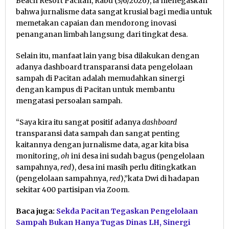
Beach Resort Pacitan, Rabu (3/6/2026), ia menegaskan
bahwa jurnalisme data sangat krusial bagi media untuk
memetakan capaian dan mendorong inovasi
penanganan limbah langsung dari tingkat desa.
Selain itu, manfaat lain yang bisa dilakukan dengan
adanya dashboard transparansi data pengelolaan
sampah di Pacitan adalah memudahkan sinergi
dengan kampus di Pacitan untuk membantu
mengatasi persoalan sampah.
“Saya kira itu sangat positif adanya
dashboard
transparansi data sampah dan sangat penting
kaitannya dengan jurnalisme data, agar kita bisa
monitoring,
oh
ini desa ini sudah bagus (pengelolaan
sampahnya,
red
), desa ini masih perlu ditingkatkan
(pengelolaan sampahnya,
red
),”kata Dwi di hadapan
sekitar 400 partisipan via Zoom.
Baca juga:
Sekda Pacitan Tegaskan Pengelolaan
Sampah Bukan Hanya Tugas Dinas LH, Sinergi