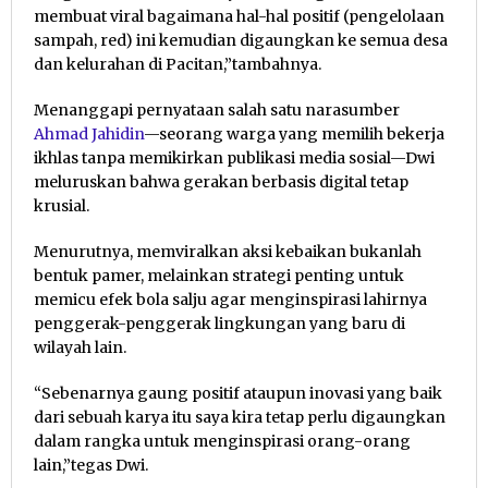
membuat viral bagaimana hal-hal positif (pengelolaan
sampah, red) ini kemudian digaungkan ke semua desa
dan kelurahan di Pacitan,”tambahnya.
Menanggapi pernyataan salah satu narasumber
Ahmad Jahidin
—seorang warga yang memilih bekerja
ikhlas tanpa memikirkan publikasi media sosial—Dwi
meluruskan bahwa gerakan berbasis digital tetap
krusial.
Menurutnya, memviralkan aksi kebaikan bukanlah
bentuk pamer, melainkan strategi penting untuk
memicu efek bola salju agar menginspirasi lahirnya
penggerak-penggerak lingkungan yang baru di
wilayah lain.
“Sebenarnya gaung positif ataupun inovasi yang baik
dari sebuah karya itu saya kira tetap perlu digaungkan
dalam rangka untuk menginspirasi orang-orang
lain,”tegas Dwi.