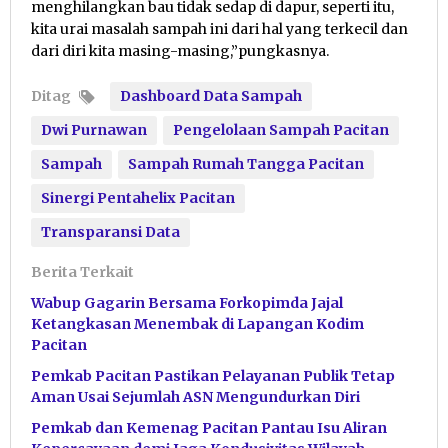
menghilangkan bau tidak sedap di dapur, seperti itu,
kita urai masalah sampah ini dari hal yang terkecil dan
dari diri kita masing-masing,”pungkasnya.
Ditag
Dashboard Data Sampah
Dwi Purnawan
Pengelolaan Sampah Pacitan
Sampah
Sampah Rumah Tangga Pacitan
Sinergi Pentahelix Pacitan
Transparansi Data
Berita Terkait
Wabup Gagarin Bersama Forkopimda Jajal
Ketangkasan Menembak di Lapangan Kodim
Pacitan
Pemkab Pacitan Pastikan Pelayanan Publik Tetap
Aman Usai Sejumlah ASN Mengundurkan Diri
Pemkab dan Kemenag Pacitan Pantau Isu Aliran