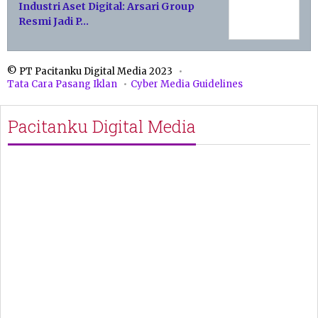
Industri Aset Digital: Arsari Group
Resmi Jadi P…
© PT Pacitanku Digital Media 2023
Tata Cara Pasang Iklan
Cyber Media Guidelines
Pacitanku Digital Media