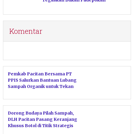
Tegaskan Bukan Padepokan
Komentar
Pemkab Pacitan Bersama PT
PPIS Salurkan Bantuan Lubang
Sampah Organik untuk Tekan
Volume TPA
Dorong Budaya Pilah Sampah,
DLH Pacitan Pasang Keranjang
Khusus Botol di Titik Strategis