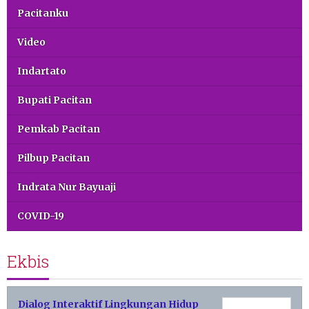
Pacitanku
Video
Indartato
Bupati Pacitan
Pemkab Pacitan
Pilbup Pacitan
Indrata Nur Bayuaji
COVID-19
Ekbis
Dialog Interaktif Lingkungan Hidup