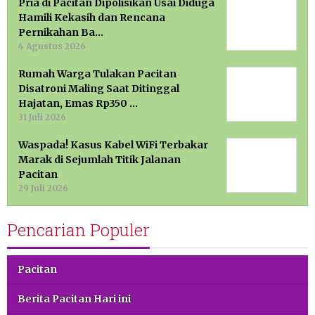
Pria di Pacitan Dipolisikan Usai Diduga
Hamili Kekasih dan Rencana
Pernikahan Ba…
4 Agustus 2026
Rumah Warga Tulakan Pacitan
Disatroni Maling Saat Ditinggal
Hajatan, Emas Rp350 …
31 Juli 2026
Waspada! Kasus Kabel WiFi Terbakar
Marak di Sejumlah Titik Jalanan
Pacitan
29 Juli 2026
Pencarian Populer
Pacitan
Berita Pacitan Hari ini