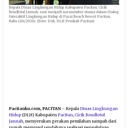
Kepala Dinas Lingkungan Hidup Kabupaten Pacitan, Cicik
Roudlotul Jannah, saat menjadi narasumber utama dalam Dialog
Interaktif Lingkungan Hidup di Parai Beach Resort Pacitan,
Rabu (3/6/2026). (Foto: Dok. DLH Pemkab Pacitan)
Pacitanku.com, PACITAN
– Kepala
Dinas Lingkungan
Hidup
(DLH) Kabupaten
Pacitan
,
Cicik Roudlotul
Jannah
, menyerukan gerakan pemilahan sampah dari
rumah menyusul rendahnya realisasi pengelolaan