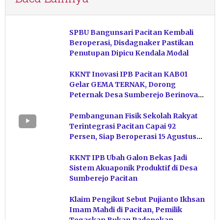
SPBU Bangunsari Pacitan Kembali
Beroperasi, Disdagnaker Pastikan
Penutupan Dipicu Kendala Modal
KKNT Inovasi IPB Pacitan KAB01
Gelar GEMA TERNAK, Dorong
Peternak Desa Sumberejo Berinovasi
Kelola Pakan
Pembangunan Fisik Sekolah Rakyat
Terintegrasi Pacitan Capai 92
Persen, Siap Beroperasi 15 Agustus
Mendatang
KKNT IPB Ubah Galon Bekas Jadi
Sistem Akuaponik Produktif di Desa
Sumberejo Pacitan
Klaim Pengikut Sebut Pujianto Ikhsan
Imam Mahdi di Pacitan, Pemilik