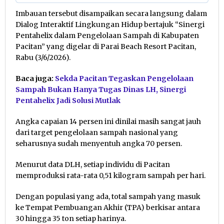
Imbauan tersebut disampaikan secara langsung dalam
Dialog Interaktif Lingkungan Hidup bertajuk “Sinergi
Pentahelix dalam Pengelolaan Sampah di Kabupaten
Pacitan” yang digelar di Parai Beach Resort Pacitan,
Rabu (3/6/2026).
Baca juga:
Sekda Pacitan Tegaskan Pengelolaan
Sampah Bukan Hanya Tugas Dinas LH, Sinergi
Pentahelix Jadi Solusi Mutlak
Angka capaian 14 persen ini dinilai masih sangat jauh
dari target pengelolaan sampah nasional yang
seharusnya sudah menyentuh angka 70 persen.
Menurut data DLH, setiap individu di Pacitan
memproduksi rata-rata 0,51 kilogram sampah per hari.
Dengan populasi yang ada, total sampah yang masuk
ke Tempat Pembuangan Akhir (TPA) berkisar antara
30 hingga 35 ton setiap harinya.