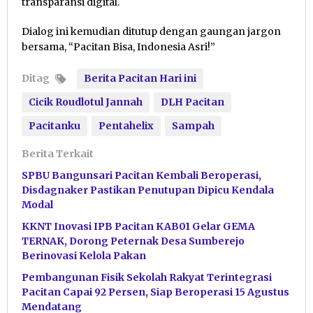
transparansi digital.
Dialog ini kemudian ditutup dengan gaungan jargon
bersama, “Pacitan Bisa, Indonesia Asri!”
Ditag
Berita Pacitan Hari ini
Cicik Roudlotul Jannah
DLH Pacitan
Pacitanku
Pentahelix
Sampah
Berita Terkait
SPBU Bangunsari Pacitan Kembali Beroperasi,
Disdagnaker Pastikan Penutupan Dipicu Kendala
Modal
KKNT Inovasi IPB Pacitan KAB01 Gelar GEMA
TERNAK, Dorong Peternak Desa Sumberejo
Berinovasi Kelola Pakan
Pembangunan Fisik Sekolah Rakyat Terintegrasi
Pacitan Capai 92 Persen, Siap Beroperasi 15 Agustus
Mendatang