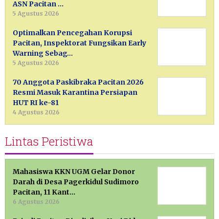
ASN Pacitan …
5 Agustus 2026
Optimalkan Pencegahan Korupsi
Pacitan, Inspektorat Fungsikan Early
Warning Sebag…
5 Agustus 2026
70 Anggota Paskibraka Pacitan 2026
Resmi Masuk Karantina Persiapan
HUT RI ke-81
4 Agustus 2026
Lintas Peristiwa
Mahasiswa KKN UGM Gelar Donor
Darah di Desa Pagerkidul Sudimoro
Pacitan, 11 Kant…
6 Agustus 2026