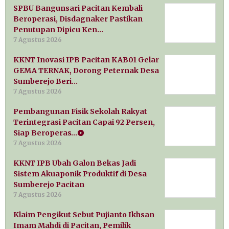
SPBU Bangunsari Pacitan Kembali
Beroperasi, Disdagnaker Pastikan
Penutupan Dipicu Ken…
7 Agustus 2026
KKNT Inovasi IPB Pacitan KAB01 Gelar
GEMA TERNAK, Dorong Peternak Desa
Sumberejo Beri…
7 Agustus 2026
Pembangunan Fisik Sekolah Rakyat
Terintegrasi Pacitan Capai 92 Persen,
Siap Beroperas…
7 Agustus 2026
KKNT IPB Ubah Galon Bekas Jadi
Sistem Akuaponik Produktif di Desa
Sumberejo Pacitan
7 Agustus 2026
Klaim Pengikut Sebut Pujianto Ikhsan
Imam Mahdi di Pacitan, Pemilik