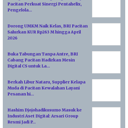
Pacitan Perkuat Sinergi Pentahelix,
Pengelola…
Dorong UMKM Naik Kelas, BRI Pacitan
Salurkan KUR Rp263 M hingga April
2026
Buka Tabungan Tanpa Antre, BRI
Cabang Pacitan Hadirkan Mesin
Digital CS untuk La…
Berkah Libur Nataru, Supplier Kelapa
Muda di Pacitan Kewalahan Layani
Pesanan hi…
Hashim Djojohadikusumo Masuk ke
Industri Aset Digital: Arsari Group
Resmi Jadi P…