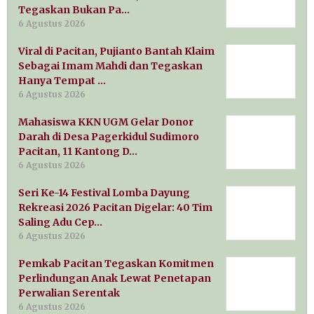
Tegaskan Bukan Pa…
6 Agustus 2026
Viral di Pacitan, Pujianto Bantah Klaim
Sebagai Imam Mahdi dan Tegaskan
Hanya Tempat …
6 Agustus 2026
Mahasiswa KKN UGM Gelar Donor
Darah di Desa Pagerkidul Sudimoro
Pacitan, 11 Kantong D…
6 Agustus 2026
Seri Ke-14 Festival Lomba Dayung
Rekreasi 2026 Pacitan Digelar: 40 Tim
Saling Adu Cep…
6 Agustus 2026
Pemkab Pacitan Tegaskan Komitmen
Perlindungan Anak Lewat Penetapan
Perwalian Serentak
6 Agustus 2026