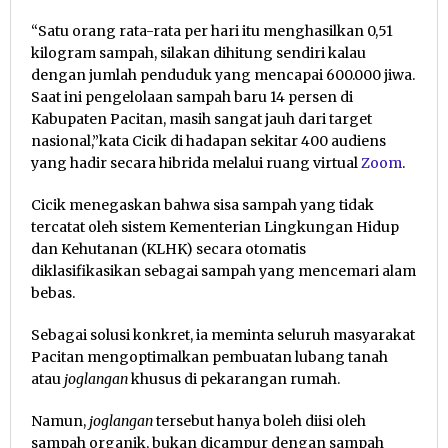
“Satu orang rata-rata per hari itu menghasilkan 0,51
kilogram sampah, silakan dihitung sendiri kalau
dengan jumlah penduduk yang mencapai 600.000 jiwa.
Saat ini pengelolaan sampah baru 14 persen di
Kabupaten Pacitan, masih sangat jauh dari target
nasional,”kata Cicik di hadapan sekitar 400 audiens
yang hadir secara hibrida melalui ruang virtual
Zoom
.
Cicik menegaskan bahwa sisa sampah yang tidak
tercatat oleh sistem Kementerian Lingkungan Hidup
dan Kehutanan (KLHK) secara otomatis
diklasifikasikan sebagai sampah yang mencemari alam
bebas.
Sebagai solusi konkret, ia meminta seluruh masyarakat
Pacitan mengoptimalkan pembuatan lubang tanah
atau
joglangan
khusus di pekarangan rumah.
Namun,
joglangan
tersebut hanya boleh diisi oleh
sampah organik, bukan dicampur dengan sampah