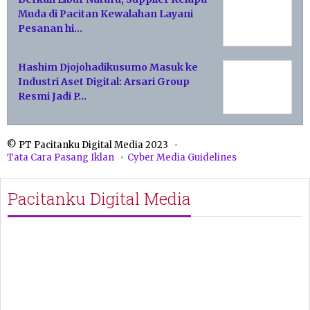
Muda di Pacitan Kewalahan Layani
Pesanan hi…
Hashim Djojohadikusumo Masuk ke
Industri Aset Digital: Arsari Group
Resmi Jadi P…
© PT Pacitanku Digital Media 2023
Tata Cara Pasang Iklan
Cyber Media Guidelines
Pacitanku Digital Media