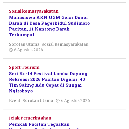
Sosial kemasyarakatan
Mahasiswa KKN UGM Gelar Donor
Darah di Desa Pagerkidul Sudimoro
Pacitan, 11 Kantong Darah
Terkumpul
Sorotan Utama
,
Sosial Kemasyarakatan
oleh
6 Agustus 2026
Nur
Azizah
Sport Tourism
Seri Ke-14 Festival Lomba Dayung
Rekreasi 2026 Pacitan Digelar: 40
Tim Saling Adu Cepat di Sungai
Ngiroboyo
oleh
Event
,
Sorotan Utama
6 Agustus 2026
Sulthan
Shalahuddin
Jejak Pemerintahan
Pemkab Pacitan Tegaskan