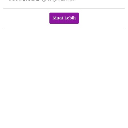
Pacitanku
Muat Lebih