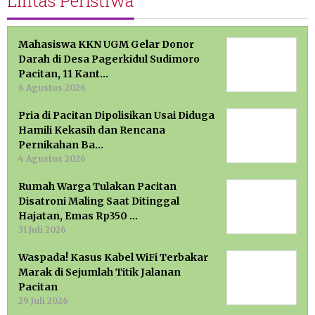
Lintas Peristiwa
Mahasiswa KKN UGM Gelar Donor
Darah di Desa Pagerkidul Sudimoro
Pacitan, 11 Kant…
6 Agustus 2026
Pria di Pacitan Dipolisikan Usai Diduga
Hamili Kekasih dan Rencana
Pernikahan Ba…
4 Agustus 2026
Rumah Warga Tulakan Pacitan
Disatroni Maling Saat Ditinggal
Hajatan, Emas Rp350 …
31 Juli 2026
Waspada! Kasus Kabel WiFi Terbakar
Marak di Sejumlah Titik Jalanan
Pacitan
29 Juli 2026