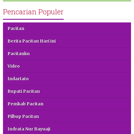
Pencarian Populer
Pacitan
Berita Pacitan Hari ini
Pacitanku
Video
Indartato
Bupati Pacitan
Pemkab Pacitan
Pilbup Pacitan
Indrata Nur Bayuaji