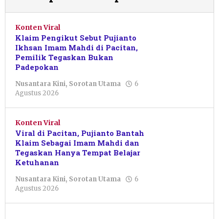
Konten Viral
Klaim Pengikut Sebut Pujianto
Ikhsan Imam Mahdi di Pacitan,
Pemilik Tegaskan Bukan
Padepokan
Nusantara Kini
,
Sorotan Utama
6
oleh
Agustus 2026
Sulthan
Shalahuddin
Konten Viral
Viral di Pacitan, Pujianto Bantah
Klaim Sebagai Imam Mahdi dan
Tegaskan Hanya Tempat Belajar
Ketuhanan
Nusantara Kini
,
Sorotan Utama
6
oleh
Agustus 2026
Sulthan
Shalahuddin