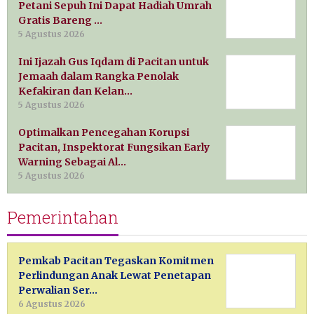
Petani Sepuh Ini Dapat Hadiah Umrah
Gratis Bareng …
5 Agustus 2026
Ini Ijazah Gus Iqdam di Pacitan untuk
Jemaah dalam Rangka Penolak
Kefakiran dan Kelan…
5 Agustus 2026
Optimalkan Pencegahan Korupsi
Pacitan, Inspektorat Fungsikan Early
Warning Sebagai Al…
5 Agustus 2026
Pemerintahan
Pemkab Pacitan Tegaskan Komitmen
Perlindungan Anak Lewat Penetapan
Perwalian Ser…
6 Agustus 2026