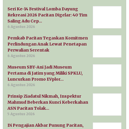
Seri Ke-14 Festival Lomba Dayung
Rekreasi 2026 Pacitan Digelar: 40 Tim
Saling Adu Cep…
6 Agustus 2026
Pemkab Pacitan Tegaskan Komitmen
Perlindungan Anak Lewat Penetapan
Perwalian Serentak
6 Agustus 2026
Museum SBY-Ani Jadi Museum
Pertama di Jatim yang Miliki SPKLU,
Luncurkan Promo EVplor…
6 Agustus 2026
Prinsip Ziadatul Nikmah, Inspektur
Mahmud Beberkan Kunci Keberkahan
ASN Pacitan Tolak…
5 Agustus 2026
Di Pengajian Akbar Punung Pacitan,