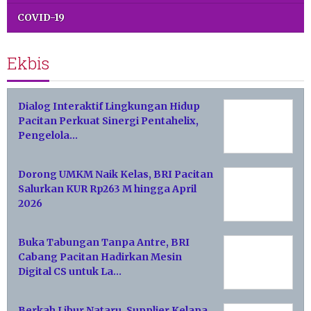
COVID-19
Ekbis
Dialog Interaktif Lingkungan Hidup
Pacitan Perkuat Sinergi Pentahelix,
Pengelola…
Dorong UMKM Naik Kelas, BRI Pacitan
Salurkan KUR Rp263 M hingga April
2026
Buka Tabungan Tanpa Antre, BRI
Cabang Pacitan Hadirkan Mesin
Digital CS untuk La…
Berkah Libur Nataru, Supplier Kelapa