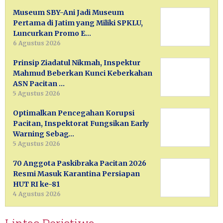
Museum SBY-Ani Jadi Museum
Pertama di Jatim yang Miliki SPKLU,
Luncurkan Promo E…
6 Agustus 2026
Prinsip Ziadatul Nikmah, Inspektur
Mahmud Beberkan Kunci Keberkahan
ASN Pacitan …
5 Agustus 2026
Optimalkan Pencegahan Korupsi
Pacitan, Inspektorat Fungsikan Early
Warning Sebag…
5 Agustus 2026
70 Anggota Paskibraka Pacitan 2026
Resmi Masuk Karantina Persiapan
HUT RI ke-81
4 Agustus 2026