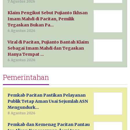
7 Agustus 2026
Klaim Pengikut Sebut Pujianto Ikhsan
Imam Mahdi di Pacitan, Pemilik
Tegaskan Bukan Pa…
6 Agustus 2026
Viral di Pacitan, Pujianto Bantah Klaim
Sebagai Imam Mahdi dan Tegaskan
Hanya Tempat …
6 Agustus 2026
Pemerintahan
Pemkab Pacitan Pastikan Pelayanan
Publik Tetap Aman Usai Sejumlah ASN
Mengundurk…
8 Agustus 2026
Pemkab dan Kemenag Pacitan Pantau