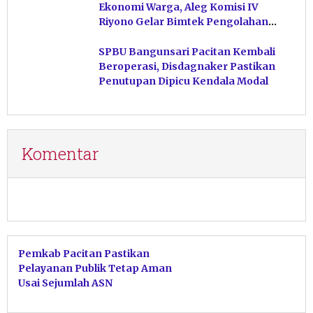
Ekonomi Warga, Aleg Komisi IV
Riyono Gelar Bimtek Pengolahan
Hasil Perikanan di Magetan
SPBU Bangunsari Pacitan Kembali
Beroperasi, Disdagnaker Pastikan
Penutupan Dipicu Kendala Modal
Komentar
Pemkab Pacitan Pastikan
Pelayanan Publik Tetap Aman
Usai Sejumlah ASN
Mengundurkan Diri