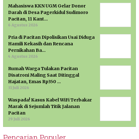
Mahasiswa KKN UGM Gelar Donor
Darah di Desa Pagerkidul Sudimoro
Pacitan, 11 Kant…
6 Agustus 2026
Pria di Pacitan Dipolisikan Usai Diduga
Hamili Kekasih dan Rencana
Pernikahan Ba…
4 Agustus 2026
Rumah Warga Tulakan Pacitan
Disatroni Maling Saat Ditinggal
Hajatan, Emas Rp350 …
31 Juli 2026
Waspada! Kasus Kabel WiFi Terbakar
Marak di Sejumlah Titik Jalanan
Pacitan
29 Juli 2026
Pencarian Populer