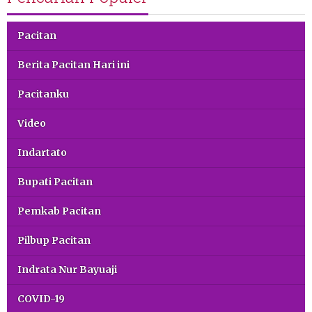
Pacitan
Berita Pacitan Hari ini
Pacitanku
Video
Indartato
Bupati Pacitan
Pemkab Pacitan
Pilbup Pacitan
Indrata Nur Bayuaji
COVID-19