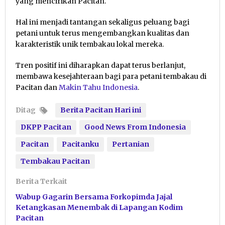
yang mencirikan Pacitan.
Hal ini menjadi tantangan sekaligus peluang bagi
petani untuk terus mengembangkan kualitas dan
karakteristik unik tembakau lokal mereka.
Tren positif ini diharapkan dapat terus berlanjut,
membawa kesejahteraan bagi para petani tembakau di
Pacitan dan
Makin Tahu Indonesia
.
Ditag
Berita Pacitan Hari ini
DKPP Pacitan
Good News From Indonesia
Pacitan
Pacitanku
Pertanian
Tembakau Pacitan
Berita Terkait
Wabup Gagarin Bersama Forkopimda Jajal
Ketangkasan Menembak di Lapangan Kodim
Pacitan