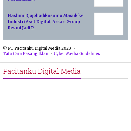
Hashim Djojohadikusumo Masuk ke
Industri Aset Digital: Arsari Group
Resmi Jadi P…
© PT Pacitanku Digital Media 2023
Tata Cara Pasang Iklan
Cyber Media Guidelines
Pacitanku Digital Media