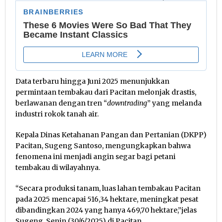
Data terbaru hingga Juni 2025 menunjukkan
permintaan tembakau dari Pacitan melonjak drastis,
berlawanan dengan tren “
downtrading
” yang melanda
industri rokok tanah air.
Kepala Dinas Ketahanan Pangan dan Pertanian (DKPP)
Pacitan, Sugeng Santoso, mengungkapkan bahwa
fenomena ini menjadi angin segar bagi petani
tembakau di wilayahnya.
“Secara produksi tanam, luas lahan tembakau Pacitan
pada 2025 mencapai 516,34 hektare, meningkat pesat
dibandingkan 2024 yang hanya 469,70 hektare,”jelas
Sugeng, Senin (30/6/2025) di Pacitan.