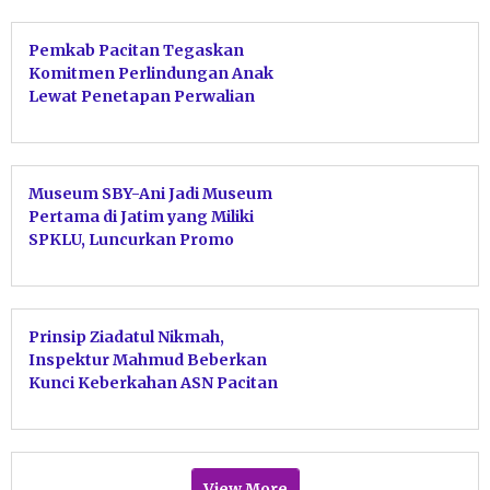
Pemkab Pacitan Tegaskan
Komitmen Perlindungan Anak
Lewat Penetapan Perwalian
Serentak
Museum SBY-Ani Jadi Museum
Pertama di Jatim yang Miliki
SPKLU, Luncurkan Promo
EVplore SBY-ANI
Prinsip Ziadatul Nikmah,
Inspektur Mahmud Beberkan
Kunci Keberkahan ASN Pacitan
Tolak Harta Haram
View More