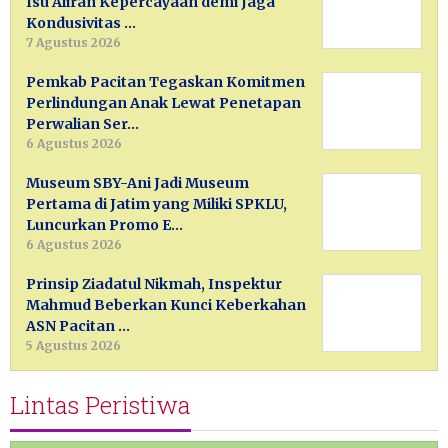
Isu Aliran Kepercayaan demi Jaga
Kondusivitas …
7 Agustus 2026
Pemkab Pacitan Tegaskan Komitmen
Perlindungan Anak Lewat Penetapan
Perwalian Ser…
6 Agustus 2026
Museum SBY-Ani Jadi Museum
Pertama di Jatim yang Miliki SPKLU,
Luncurkan Promo E…
6 Agustus 2026
Prinsip Ziadatul Nikmah, Inspektur
Mahmud Beberkan Kunci Keberkahan
ASN Pacitan …
5 Agustus 2026
Lintas Peristiwa