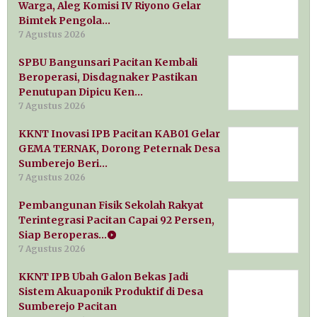
Warga, Aleg Komisi IV Riyono Gelar
Bimtek Pengola…
7 Agustus 2026
SPBU Bangunsari Pacitan Kembali
Beroperasi, Disdagnaker Pastikan
Penutupan Dipicu Ken…
7 Agustus 2026
KKNT Inovasi IPB Pacitan KAB01 Gelar
GEMA TERNAK, Dorong Peternak Desa
Sumberejo Beri…
7 Agustus 2026
Pembangunan Fisik Sekolah Rakyat
Terintegrasi Pacitan Capai 92 Persen,
Siap Beroperas…
7 Agustus 2026
KKNT IPB Ubah Galon Bekas Jadi
Sistem Akuaponik Produktif di Desa
Sumberejo Pacitan