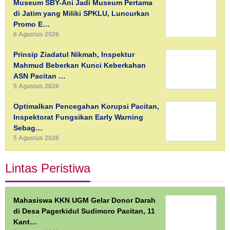
Museum SBY-Ani Jadi Museum Pertama
di Jatim yang Miliki SPKLU, Luncurkan
Promo E…
6 Agustus 2026
Prinsip Ziadatul Nikmah, Inspektur
Mahmud Beberkan Kunci Keberkahan
ASN Pacitan …
5 Agustus 2026
Optimalkan Pencegahan Korupsi Pacitan,
Inspektorat Fungsikan Early Warning
Sebag…
5 Agustus 2026
Lintas Peristiwa
Mahasiswa KKN UGM Gelar Donor Darah
di Desa Pagerkidul Sudimoro Pacitan, 11
Kant…