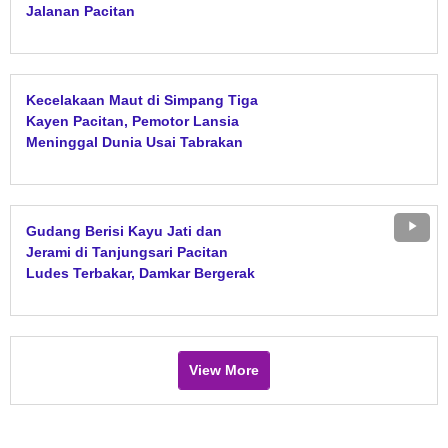
Jalanan Pacitan
Kecelakaan Maut di Simpang Tiga
Kayen Pacitan, Pemotor Lansia
Meninggal Dunia Usai Tabrakan
dengan Motor Sport
Gudang Berisi Kayu Jati dan
Jerami di Tanjungsari Pacitan
Ludes Terbakar, Damkar Bergerak
Cepat Jinakkan Api
View More