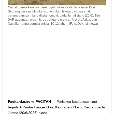
Ombak ganas kembali merenggut nyawa di Pantai Pancer Dorr.
Seorang ibu asal Mojokerto ditemukan tewas, dan tiga anak
perempuannya hilang ditelan ombak pada Jumat siang (20/6). Tim
SAR gabungan masih terus berjuang mencari Aisyah, Azkia, dan
Nayaifah, yang berusia sekitar 10-12 tahun. (Foto: Dok. Istimewa)
Pacitanku.com, PACITAN
— Peristiwa kecelakaan laut
terjadi di Pantai Pancer Dorr, Kelurahan Ploso, Pacitan pada
Jumat (20/6/2025) siang.