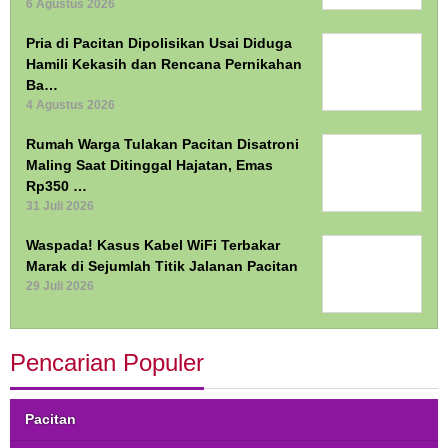
6 Agustus 2026
Pria di Pacitan Dipolisikan Usai Diduga
Hamili Kekasih dan Rencana Pernikahan
Ba…
4 Agustus 2026
Rumah Warga Tulakan Pacitan Disatroni
Maling Saat Ditinggal Hajatan, Emas
Rp350 …
31 Juli 2026
Waspada! Kasus Kabel WiFi Terbakar
Marak di Sejumlah Titik Jalanan Pacitan
29 Juli 2026
Pencarian Populer
Pacitan