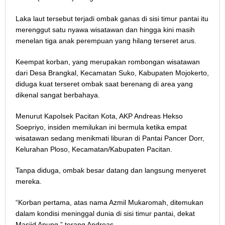
Laka laut tersebut terjadi ombak ganas di sisi timur pantai itu
merenggut satu nyawa wisatawan dan hingga kini masih
menelan tiga anak perempuan yang hilang terseret arus.
Keempat korban, yang merupakan rombongan wisatawan
dari Desa Brangkal, Kecamatan Suko, Kabupaten Mojokerto,
diduga kuat terseret ombak saat berenang di area yang
dikenal sangat berbahaya.
Menurut Kapolsek Pacitan Kota, AKP Andreas Hekso
Soepriyo, insiden memilukan ini bermula ketika empat
wisatawan sedang menikmati liburan di Pantai Pancer Dorr,
Kelurahan Ploso, Kecamatan/Kabupaten Pacitan.
Tanpa diduga, ombak besar datang dan langsung menyeret
mereka.
“Korban pertama, atas nama Azmil Mukaromah, ditemukan
dalam kondisi meninggal dunia di sisi timur pantai, dekat
Masjid Apung,” terang Andreas.