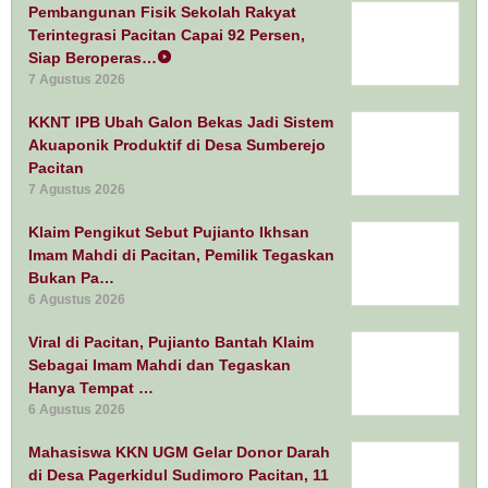
Pembangunan Fisik Sekolah Rakyat
Terintegrasi Pacitan Capai 92 Persen,
Siap Beroperas…
7 Agustus 2026
KKNT IPB Ubah Galon Bekas Jadi Sistem
Akuaponik Produktif di Desa Sumberejo
Pacitan
7 Agustus 2026
Klaim Pengikut Sebut Pujianto Ikhsan
Imam Mahdi di Pacitan, Pemilik Tegaskan
Bukan Pa…
6 Agustus 2026
Viral di Pacitan, Pujianto Bantah Klaim
Sebagai Imam Mahdi dan Tegaskan
Hanya Tempat …
6 Agustus 2026
Mahasiswa KKN UGM Gelar Donor Darah
di Desa Pagerkidul Sudimoro Pacitan, 11