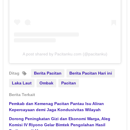
A post shared by Pacitanku.com (@pacitanku)
Ditag
Berita Pacitan
Berita Pacitan Hari ini
Laka Laut
Ombak
Pacitan
Berita Terkait
Pemkab dan Kemenag Pacitan Pantau Isu Aliran
Kepercayaan demi Jaga Kondusivitas Wilayah
Dorong Peningkatan Gizi dan Ekonomi Warga, Aleg
Komisi IV Riyono Gelar Bimtek Pengolahan Hasil