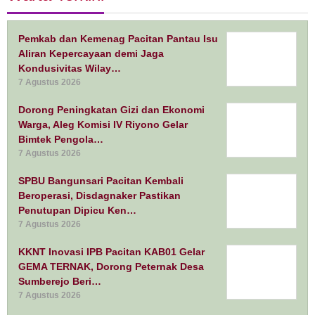
Pemkab dan Kemenag Pacitan Pantau Isu
Aliran Kepercayaan demi Jaga
Kondusivitas Wilay…
7 Agustus 2026
Dorong Peningkatan Gizi dan Ekonomi
Warga, Aleg Komisi IV Riyono Gelar
Bimtek Pengola…
7 Agustus 2026
SPBU Bangunsari Pacitan Kembali
Beroperasi, Disdagnaker Pastikan
Penutupan Dipicu Ken…
7 Agustus 2026
KKNT Inovasi IPB Pacitan KAB01 Gelar
GEMA TERNAK, Dorong Peternak Desa
Sumberejo Beri…
7 Agustus 2026