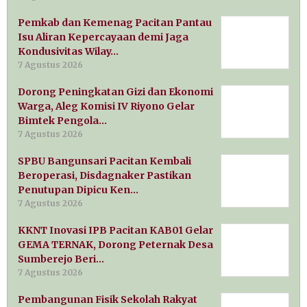
Pemkab dan Kemenag Pacitan Pantau
Isu Aliran Kepercayaan demi Jaga
Kondusivitas Wilay…
7 Agustus 2026
Dorong Peningkatan Gizi dan Ekonomi
Warga, Aleg Komisi IV Riyono Gelar
Bimtek Pengola…
7 Agustus 2026
SPBU Bangunsari Pacitan Kembali
Beroperasi, Disdagnaker Pastikan
Penutupan Dipicu Ken…
7 Agustus 2026
KKNT Inovasi IPB Pacitan KAB01 Gelar
GEMA TERNAK, Dorong Peternak Desa
Sumberejo Beri…
7 Agustus 2026
Pembangunan Fisik Sekolah Rakyat