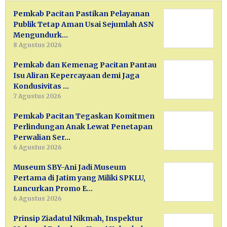
Pemkab Pacitan Pastikan Pelayanan
Publik Tetap Aman Usai Sejumlah ASN
Mengundurk…
8 Agustus 2026
Pemkab dan Kemenag Pacitan Pantau
Isu Aliran Kepercayaan demi Jaga
Kondusivitas …
7 Agustus 2026
Pemkab Pacitan Tegaskan Komitmen
Perlindungan Anak Lewat Penetapan
Perwalian Ser…
6 Agustus 2026
Museum SBY-Ani Jadi Museum
Pertama di Jatim yang Miliki SPKLU,
Luncurkan Promo E…
6 Agustus 2026
Prinsip Ziadatul Nikmah, Inspektur