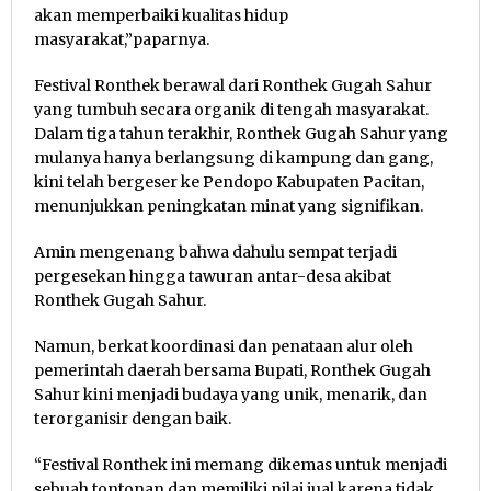
akan memperbaiki kualitas hidup
masyarakat,”paparnya.
Festival Ronthek berawal dari Ronthek Gugah Sahur
yang tumbuh secara organik di tengah masyarakat.
Dalam tiga tahun terakhir, Ronthek Gugah Sahur yang
mulanya hanya berlangsung di kampung dan gang,
kini telah bergeser ke Pendopo Kabupaten Pacitan,
menunjukkan peningkatan minat yang signifikan.
Amin mengenang bahwa dahulu sempat terjadi
pergesekan hingga tawuran antar-desa akibat
Ronthek Gugah Sahur.
Namun, berkat koordinasi dan penataan alur oleh
pemerintah daerah bersama Bupati, Ronthek Gugah
Sahur kini menjadi budaya yang unik, menarik, dan
terorganisir dengan baik.
“Festival Ronthek ini memang dikemas untuk menjadi
sebuah tontonan dan memiliki nilai jual karena tidak