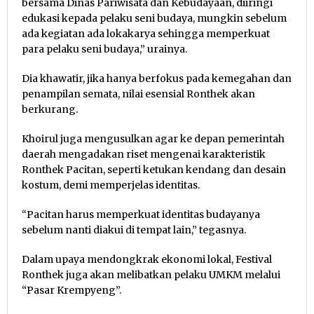
bersama Dinas Pariwisata dan Kebudayaan, diiringi
edukasi kepada pelaku seni budaya, mungkin sebelum
ada kegiatan ada lokakarya sehingga memperkuat
para pelaku seni budaya,” urainya.
Dia khawatir, jika hanya berfokus pada kemegahan dan
penampilan semata, nilai esensial Ronthek akan
berkurang.
Khoirul juga mengusulkan agar ke depan pemerintah
daerah mengadakan riset mengenai karakteristik
Ronthek Pacitan, seperti ketukan kendang dan desain
kostum, demi memperjelas identitas.
“Pacitan harus memperkuat identitas budayanya
sebelum nanti diakui di tempat lain,” tegasnya.
Dalam upaya mendongkrak ekonomi lokal, Festival
Ronthek juga akan melibatkan pelaku UMKM melalui
“Pasar Krempyeng”.