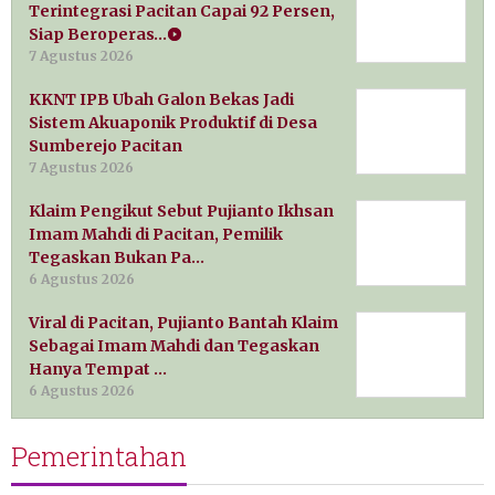
Terintegrasi Pacitan Capai 92 Persen,
Siap Beroperas…
7 Agustus 2026
KKNT IPB Ubah Galon Bekas Jadi
Sistem Akuaponik Produktif di Desa
Sumberejo Pacitan
7 Agustus 2026
Klaim Pengikut Sebut Pujianto Ikhsan
Imam Mahdi di Pacitan, Pemilik
Tegaskan Bukan Pa…
6 Agustus 2026
Viral di Pacitan, Pujianto Bantah Klaim
Sebagai Imam Mahdi dan Tegaskan
Hanya Tempat …
6 Agustus 2026
Pemerintahan