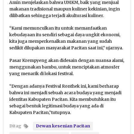
Amin menjelaskan bahwa UMKM, baik yang menjual
makanan tradisional maupun kuliner kekinian, ingin
dilibatkan sehingga terjadi akulturasi kuliner.
“Kami memunculkan itu untuk memanfaatkan
kebudayaan itu sendiri sebagai daya ungkit ekonomi,
kita juga memperkenalkan makanan yang sudah
sedikit dilupakan masyarakat Pacitan saat ini,” ujarnya.
Pasar Krempyeng akan didesain dengan nuansa alami,
menggunakan bambu, untuk menciptakan atmosfer
yang menarik di lokasi festival.
“Dengan adanya Festival Ronthek ini, kami berharap
bahwa ini menjadi sebuah acara budaya yang menjadi
identitas Kabupaten Pacitan. Kita membutuhkan itu
sebagai bentuk legitimasi budaya yang ada di
Kabupaten Pacitan,”tutupnya.
Ditag
Dewan kesenian Pacitan