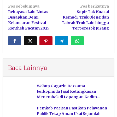
Navigasi
Pos sebelumnya
Pos berikutnya
Rekayasa Lalu Lintas
Sopir Tak Kuasai
pos
Disiapkan Demi
Kemudi, Truk Oleng dan
Kelancaran Festival
Tabrak Truk Lain hingga
Ronthek Pacitan 2025
Terperosok Jurang
Baca Lainnya
Wabup Gagarin Bersama
Forkopimda Jajal Ketangkasan
Menembak di Lapangan Kodim
Pacitan
Pemkab Pacitan Pastikan Pelayanan
Publik Tetap Aman Usai Sejumlah