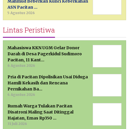
Mahmud Beberkan Kunci Keberkahan
ASN Pacitan …
5 Agustus 2026
Lintas Peristiwa
Mahasiswa KKN UGM Gelar Donor
Darah di Desa Pagerkidul Sudimoro
Pacitan, 11 Kant…
6 Agustus 2026
Pria di Pacitan Dipolisikan Usai Diduga
Hamili Kekasih dan Rencana
Pernikahan Ba…
4 Agustus 2026
Rumah Warga Tulakan Pacitan
Disatroni Maling Saat Ditinggal
Hajatan, Emas Rp350 …
31 Juli 2026