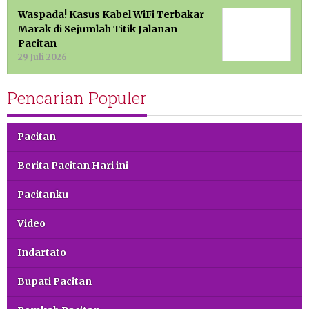
Waspada! Kasus Kabel WiFi Terbakar
Marak di Sejumlah Titik Jalanan
Pacitan
29 Juli 2026
Pencarian Populer
Pacitan
Berita Pacitan Hari ini
Pacitanku
Video
Indartato
Bupati Pacitan