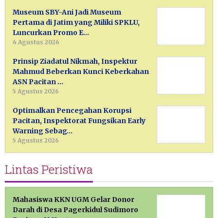
Museum SBY-Ani Jadi Museum
Pertama di Jatim yang Miliki SPKLU,
Luncurkan Promo E…
6 Agustus 2026
Prinsip Ziadatul Nikmah, Inspektur
Mahmud Beberkan Kunci Keberkahan
ASN Pacitan …
5 Agustus 2026
Optimalkan Pencegahan Korupsi
Pacitan, Inspektorat Fungsikan Early
Warning Sebag…
5 Agustus 2026
Lintas Peristiwa
Mahasiswa KKN UGM Gelar Donor
Darah di Desa Pagerkidul Sudimoro