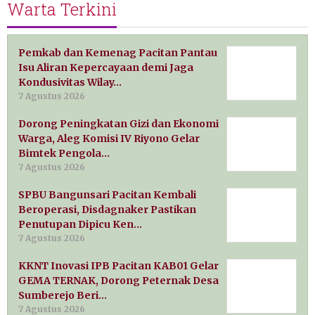
Warta Terkini
Pemkab dan Kemenag Pacitan Pantau
Isu Aliran Kepercayaan demi Jaga
Kondusivitas Wilay…
7 Agustus 2026
Dorong Peningkatan Gizi dan Ekonomi
Warga, Aleg Komisi IV Riyono Gelar
Bimtek Pengola…
7 Agustus 2026
SPBU Bangunsari Pacitan Kembali
Beroperasi, Disdagnaker Pastikan
Penutupan Dipicu Ken…
7 Agustus 2026
KKNT Inovasi IPB Pacitan KAB01 Gelar
GEMA TERNAK, Dorong Peternak Desa
Sumberejo Beri…
7 Agustus 2026