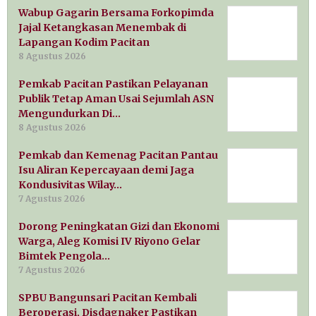
Wabup Gagarin Bersama Forkopimda
Jajal Ketangkasan Menembak di
Lapangan Kodim Pacitan
8 Agustus 2026
Pemkab Pacitan Pastikan Pelayanan
Publik Tetap Aman Usai Sejumlah ASN
Mengundurkan Di…
8 Agustus 2026
Pemkab dan Kemenag Pacitan Pantau
Isu Aliran Kepercayaan demi Jaga
Kondusivitas Wilay…
7 Agustus 2026
Dorong Peningkatan Gizi dan Ekonomi
Warga, Aleg Komisi IV Riyono Gelar
Bimtek Pengola…
7 Agustus 2026
SPBU Bangunsari Pacitan Kembali
Beroperasi, Disdagnaker Pastikan