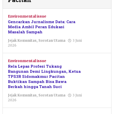
Environmental issue
Gencarkan Jurnalisme Data: Cara
Media Ambil Peran Edukasi
Masalah Sampah
Jejak Komunitas
,
Sorotan Utama
3 Juni
oleh
2026
Nur
Azizah
Environmental issue
Rela Lepas Profesi Tukang
Bangunan Demi Lingkungan, Ketua
TPS3R Sidomakmur Pacitan
Buktikan Sampah Bisa Bawa
Berkah hingga Tanah Suci
Jejak Komunitas
,
Sorotan Utama
3 Juni
oleh
2026
Nur
Azizah