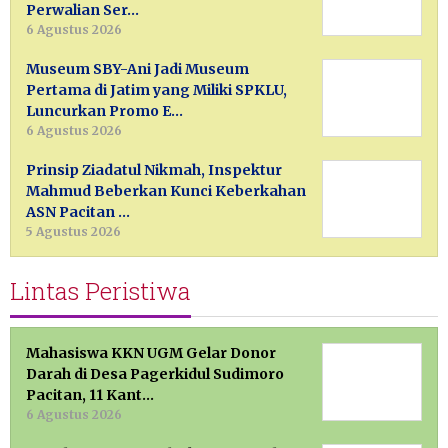
Perwalian Ser…
6 Agustus 2026
Museum SBY-Ani Jadi Museum
Pertama di Jatim yang Miliki SPKLU,
Luncurkan Promo E…
6 Agustus 2026
Prinsip Ziadatul Nikmah, Inspektur
Mahmud Beberkan Kunci Keberkahan
ASN Pacitan …
5 Agustus 2026
Lintas Peristiwa
Mahasiswa KKN UGM Gelar Donor
Darah di Desa Pagerkidul Sudimoro
Pacitan, 11 Kant…
6 Agustus 2026