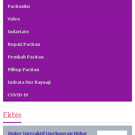
Pacitanku
Video
Indartato
Bupati Pacitan
Pemkab Pacitan
Pilbup Pacitan
Indrata Nur Bayuaji
COVID-19
Ekbis
Dialog Interaktif Lingkungan Hidup