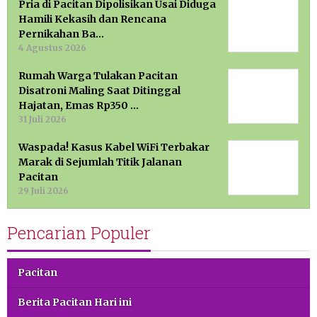
Pria di Pacitan Dipolisikan Usai Diduga
Hamili Kekasih dan Rencana
Pernikahan Ba…
4 Agustus 2026
Rumah Warga Tulakan Pacitan
Disatroni Maling Saat Ditinggal
Hajatan, Emas Rp350 …
31 Juli 2026
Waspada! Kasus Kabel WiFi Terbakar
Marak di Sejumlah Titik Jalanan
Pacitan
29 Juli 2026
Pencarian Populer
Pacitan
Berita Pacitan Hari ini