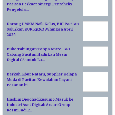
Pacitan Perkuat Sinergi Pentahelix,
Pengelola…
Dorong UMKM Naik Kelas, BRI Pacitan
Salurkan KUR Rp263 M hingga April
2026
Buka Tabungan Tanpa Antre, BRI
Cabang Pacitan Hadirkan Mesin
Digital CS untuk La…
Berkah Libur Nataru, Supplier Kelapa
Muda di Pacitan Kewalahan Layani
Pesanan hi…
Hashim Djojohadikusumo Masuk ke
Industri Aset Digital: Arsari Group
Resmi Jadi P…