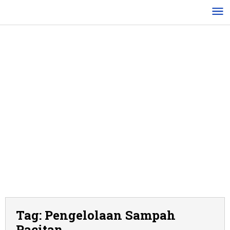
Lewati
ke
konten
Tag:
Pengelolaan Sampah
Pacitan