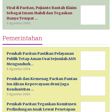
Viral di Pacitan, Pujianto Bantah Klaim
Sebagai Imam Mahdi dan Tegaskan
Hanya Tempat …
6 Agustus 2026
Pemerintahan
Pemkab Pacitan Pastikan Pelayanan
Publik Tetap Aman Usai Sejumlah ASN
Mengundurk…
8 Agustus 2026
Pemkab dan Kemenag Pacitan Pantau
Isu Aliran Kepercayaan demi Jaga
Kondusivitas …
7 Agustus 2026
Pemkab Pacitan Tegaskan Komitmen
Perlindungan Anak Lewat Penetapan