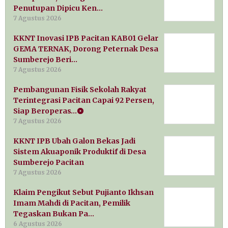
Penutupan Dipicu Ken…
7 Agustus 2026
KKNT Inovasi IPB Pacitan KAB01 Gelar
GEMA TERNAK, Dorong Peternak Desa
Sumberejo Beri…
7 Agustus 2026
Pembangunan Fisik Sekolah Rakyat
Terintegrasi Pacitan Capai 92 Persen,
Siap Beroperas…
7 Agustus 2026
KKNT IPB Ubah Galon Bekas Jadi
Sistem Akuaponik Produktif di Desa
Sumberejo Pacitan
7 Agustus 2026
Klaim Pengikut Sebut Pujianto Ikhsan
Imam Mahdi di Pacitan, Pemilik
Tegaskan Bukan Pa…
6 Agustus 2026