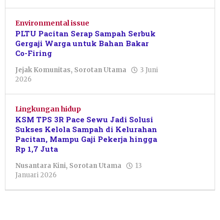
Environmental issue
PLTU Pacitan Serap Sampah Serbuk
Gergaji Warga untuk Bahan Bakar
Co-Firing
Jejak Komunitas
,
Sorotan Utama
3 Juni
oleh
2026
Nur
Azizah
Lingkungan hidup
KSM TPS 3R Pace Sewu Jadi Solusi
Sukses Kelola Sampah di Kelurahan
Pacitan, Mampu Gaji Pekerja hingga
Rp 1,7 Juta
Nusantara Kini
,
Sorotan Utama
13
oleh
Januari 2026
Putro
Primanto