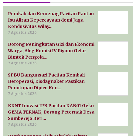
Pemkab dan Kemenag Pacitan Pantau
Isu Aliran Kepercayaan demi Jaga
Kondusivitas Wilay…
7 Agustus 2026
Dorong Peningkatan Gizi dan Ekonomi
Warga, Aleg Komisi IV Riyono Gelar
Bimtek Pengola…
7 Agustus 2026
SPBU Bangunsari Pacitan Kembali
Beroperasi, Disdagnaker Pastikan
Penutupan Dipicu Ken…
7 Agustus 2026
KKNT Inovasi IPB Pacitan KAB01 Gelar
GEMA TERNAK, Dorong Peternak Desa
Sumberejo Beri…
7 Agustus 2026