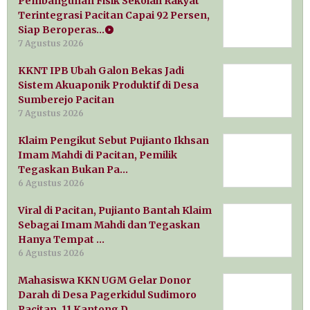
Pembangunan Fisik Sekolah Rakyat
Terintegrasi Pacitan Capai 92 Persen,
Siap Beroperas…
7 Agustus 2026
KKNT IPB Ubah Galon Bekas Jadi
Sistem Akuaponik Produktif di Desa
Sumberejo Pacitan
7 Agustus 2026
Klaim Pengikut Sebut Pujianto Ikhsan
Imam Mahdi di Pacitan, Pemilik
Tegaskan Bukan Pa…
6 Agustus 2026
Viral di Pacitan, Pujianto Bantah Klaim
Sebagai Imam Mahdi dan Tegaskan
Hanya Tempat …
6 Agustus 2026
Mahasiswa KKN UGM Gelar Donor
Darah di Desa Pagerkidul Sudimoro
Pacitan, 11 Kantong D…