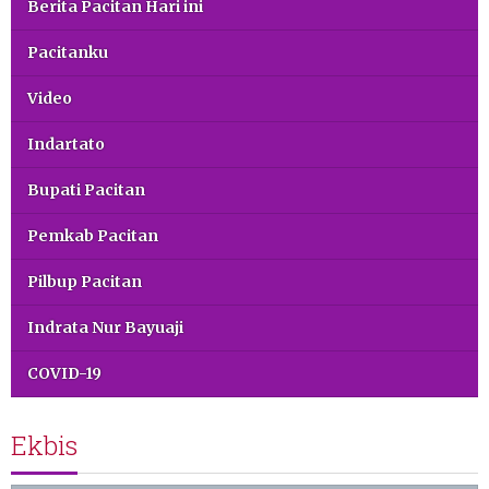
Berita Pacitan Hari ini
Pacitanku
Video
Indartato
Bupati Pacitan
Pemkab Pacitan
Pilbup Pacitan
Indrata Nur Bayuaji
COVID-19
Ekbis