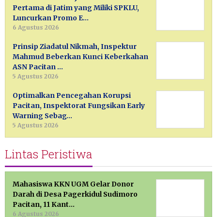
Pertama di Jatim yang Miliki SPKLU,
Luncurkan Promo E…
6 Agustus 2026
Prinsip Ziadatul Nikmah, Inspektur
Mahmud Beberkan Kunci Keberkahan
ASN Pacitan …
5 Agustus 2026
Optimalkan Pencegahan Korupsi
Pacitan, Inspektorat Fungsikan Early
Warning Sebag…
5 Agustus 2026
Lintas Peristiwa
Mahasiswa KKN UGM Gelar Donor
Darah di Desa Pagerkidul Sudimoro
Pacitan, 11 Kant…
6 Agustus 2026