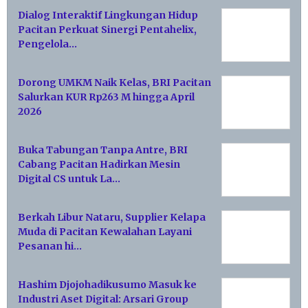
Dialog Interaktif Lingkungan Hidup
Pacitan Perkuat Sinergi Pentahelix,
Pengelola…
Dorong UMKM Naik Kelas, BRI Pacitan
Salurkan KUR Rp263 M hingga April
2026
Buka Tabungan Tanpa Antre, BRI
Cabang Pacitan Hadirkan Mesin
Digital CS untuk La…
Berkah Libur Nataru, Supplier Kelapa
Muda di Pacitan Kewalahan Layani
Pesanan hi…
Hashim Djojohadikusumo Masuk ke
Industri Aset Digital: Arsari Group