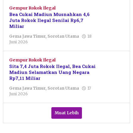
Tondo
Gempur Rokok Ilegal
Bea Cukai Madiun Musnahkan 4,6
Juta Rokok Ilegal Senilai Rp6,7
Miliar
Gema Jawa Timur
,
Sorotan Utama
18
oleh
Juni 2026
Putro
Primanto
Gempur Rokok Ilegal
Sita 7,4 Juta Rokok Ilegal, Bea Cukai
Madiun Selamatkan Uang Negara
Rp7,11 Miliar
Gema Jawa Timur
,
Sorotan Utama
17
oleh
Juni 2026
Putro
Primanto
Muat Lebih