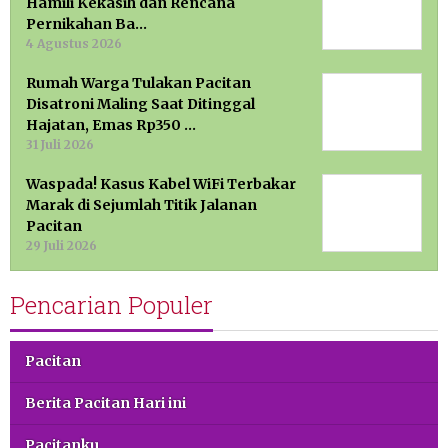
Hamili Kekasih dan Rencana
Pernikahan Ba…
4 Agustus 2026
Rumah Warga Tulakan Pacitan
Disatroni Maling Saat Ditinggal
Hajatan, Emas Rp350 …
31 Juli 2026
Waspada! Kasus Kabel WiFi Terbakar
Marak di Sejumlah Titik Jalanan
Pacitan
29 Juli 2026
Pencarian Populer
Pacitan
Berita Pacitan Hari ini
Pacitanku