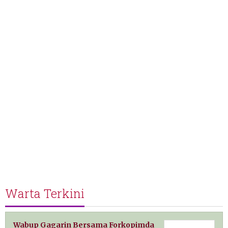
Warta Terkini
Wabup Gagarin Bersama Forkopimda