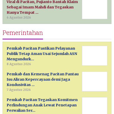
Viral di Pacitan, Pujianto Bantah Klaim
Sebagai Imam Mahdi dan Tegaskan
Hanya Tempat …
6 Agustus 2026
Pemerintahan
Pemkab Pacitan Pastikan Pelayanan
Publik Tetap Aman Usai Sejumlah ASN
Mengundurk…
8 Agustus 2026
Pemkab dan Kemenag Pacitan Pantau
Isu Aliran Kepercayaan demi Jaga
Kondusivitas …
7 Agustus 2026
Pemkab Pacitan Tegaskan Komitmen
Perlindungan Anak Lewat Penetapan
Perwalian Ser…