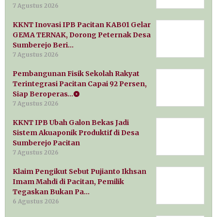
7 Agustus 2026
KKNT Inovasi IPB Pacitan KAB01 Gelar
GEMA TERNAK, Dorong Peternak Desa
Sumberejo Beri…
7 Agustus 2026
Pembangunan Fisik Sekolah Rakyat
Terintegrasi Pacitan Capai 92 Persen,
Siap Beroperas…
7 Agustus 2026
KKNT IPB Ubah Galon Bekas Jadi
Sistem Akuaponik Produktif di Desa
Sumberejo Pacitan
7 Agustus 2026
Klaim Pengikut Sebut Pujianto Ikhsan
Imam Mahdi di Pacitan, Pemilik
Tegaskan Bukan Pa…
6 Agustus 2026