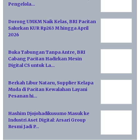
Pengelola…
Dorong UMKM Naik Kelas, BRI Pacitan
Salurkan KUR Rp263 M hingga April
2026
Buka Tabungan Tanpa Antre, BRI
Cabang Pacitan Hadirkan Mesin
Digital CS untuk La…
Berkah Libur Nataru, Supplier Kelapa
Muda di Pacitan Kewalahan Layani
Pesanan hi…
Hashim Djojohadikusumo Masuk ke
Industri Aset Digital: Arsari Group
Resmi Jadi P…