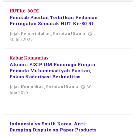
HUT ke-80 RI
Pemkab Pacitan Terbitkan Pedoman
Peringatan Semarak HUT Ke-80 RI
Jejak Pemerintahan
,
Sorotan Utama
oleh
30 Juli 2025
Putro
Primanto
Kabar Komunitas
Alumni FISIP UM Ponorogo Pimpin
Pemuda Muhammadiyah Pacitan,
Fokus Kaderisasi Berkualitas
Jejak Komunitas
,
Sorotan Utama
30
oleh
Juni 2025
Sulthan
Shalahuddin
Indonesia vs South Korea: Anti-
Dumping Dispute on Paper Products