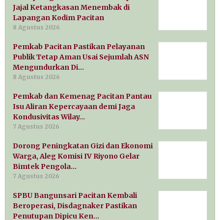
Jajal Ketangkasan Menembak di
Lapangan Kodim Pacitan
8 Agustus 2026
Pemkab Pacitan Pastikan Pelayanan
Publik Tetap Aman Usai Sejumlah ASN
Mengundurkan Di…
8 Agustus 2026
Pemkab dan Kemenag Pacitan Pantau
Isu Aliran Kepercayaan demi Jaga
Kondusivitas Wilay…
7 Agustus 2026
Dorong Peningkatan Gizi dan Ekonomi
Warga, Aleg Komisi IV Riyono Gelar
Bimtek Pengola…
7 Agustus 2026
SPBU Bangunsari Pacitan Kembali
Beroperasi, Disdagnaker Pastikan
Penutupan Dipicu Ken…