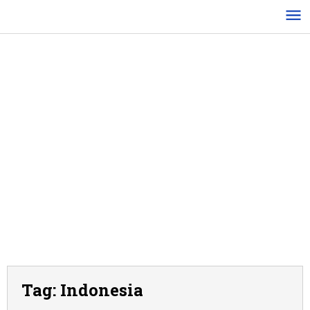
Lewati
ke
konten
Tag:
Indonesia