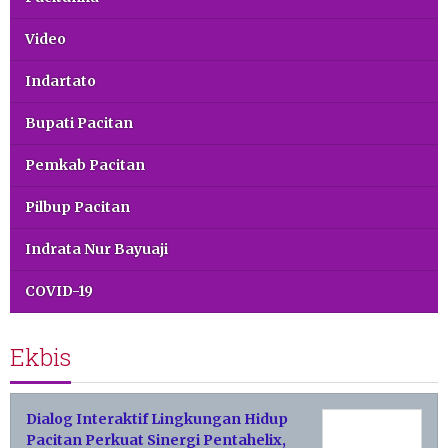
Video
Indartato
Bupati Pacitan
Pemkab Pacitan
Pilbup Pacitan
Indrata Nur Bayuaji
COVID-19
Ekbis
Dialog Interaktif Lingkungan Hidup
Pacitan Perkuat Sinergi Pentahelix,