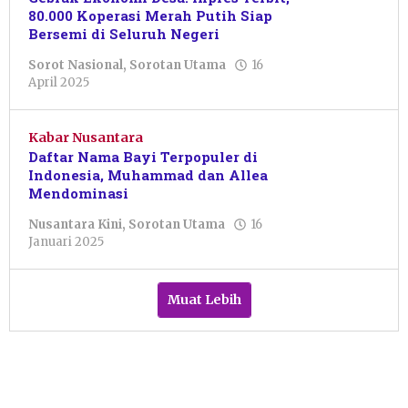
80.000 Koperasi Merah Putih Siap
Bersemi di Seluruh Negeri
Sorot Nasional
,
Sorotan Utama
16
oleh
April 2025
Putro
Primanto
Kabar Nusantara
Daftar Nama Bayi Terpopuler di
Indonesia, Muhammad dan Allea
Mendominasi
Nusantara Kini
,
Sorotan Utama
16
oleh
Januari 2025
Pacitanku
Muat Lebih