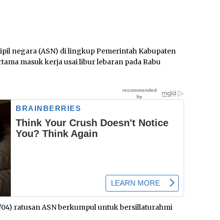
ipil negara (ASN) di lingkup Pemerintah Kabupaten
ertama masuk kerja usai libur lebaran pada Rabu
/04) ratusan ASN berkumpul untuk bersillaturahmi