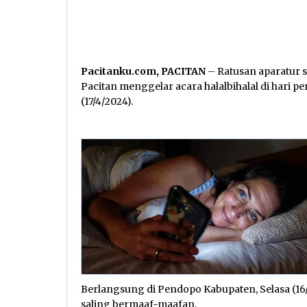
Pacitanku.com, PACITAN
– Ratusan aparatur s
Pacitan menggelar acara halalbihalal di hari p
(17/4/2024).
Berlangsung di Pendopo Kabupaten, Selasa (16
saling bermaaf-maafan.