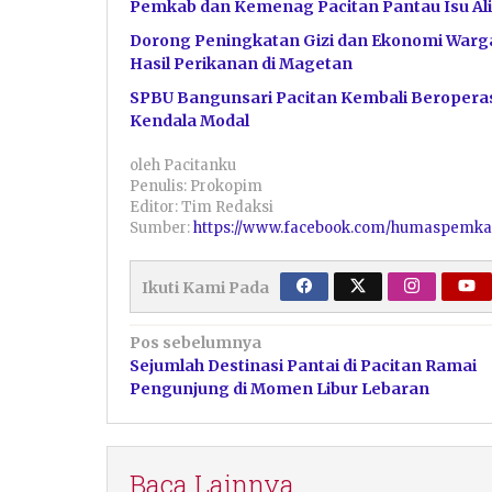
Pemkab dan Kemenag Pacitan Pantau Isu Ali
Dorong Peningkatan Gizi dan Ekonomi Warga
Hasil Perikanan di Magetan
SPBU Bangunsari Pacitan Kembali Beroperas
Kendala Modal
oleh
Pacitanku
Penulis: Prokopim
Editor: Tim Redaksi
Sumber:
https://www.facebook.com/humaspemka
Ikuti Kami Pada
Navigasi
Pos sebelumnya
Sejumlah Destinasi Pantai di Pacitan Ramai
pos
Pengunjung di Momen Libur Lebaran
Baca Lainnya