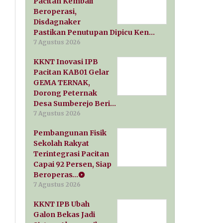
Pacitan Kembali
Beroperasi,
Disdagnaker
Pastikan Penutupan Dipicu Ken…
7 Agustus 2026
KKNT Inovasi IPB
Pacitan KAB01 Gelar
GEMA TERNAK,
Dorong Peternak
Desa Sumberejo Beri…
7 Agustus 2026
Pembangunan Fisik
Sekolah Rakyat
Terintegrasi Pacitan
Capai 92 Persen, Siap
Beroperas…
7 Agustus 2026
KKNT IPB Ubah
Galon Bekas Jadi