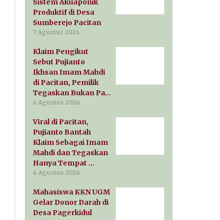
Sistem Akuaponik
Produktif di Desa
Sumberejo Pacitan
7 Agustus 2026
Klaim Pengikut
Sebut Pujianto
Ikhsan Imam Mahdi
di Pacitan, Pemilik
Tegaskan Bukan Pa…
6 Agustus 2026
Viral di Pacitan,
Pujianto Bantah
Klaim Sebagai Imam
Mahdi dan Tegaskan
Hanya Tempat …
6 Agustus 2026
Mahasiswa KKN UGM
Gelar Donor Darah di
Desa Pagerkidul