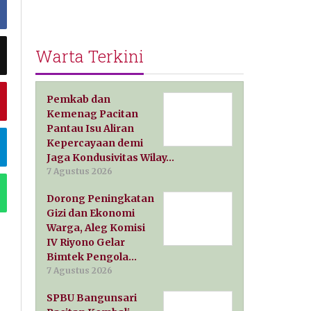
Warta Terkini
Pemkab dan
Kemenag Pacitan
Pantau Isu Aliran
Kepercayaan demi
Jaga Kondusivitas Wilay…
7 Agustus 2026
Dorong Peningkatan
Gizi dan Ekonomi
Warga, Aleg Komisi
IV Riyono Gelar
Bimtek Pengola…
7 Agustus 2026
SPBU Bangunsari