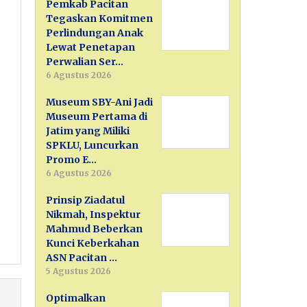
Pemkab Pacitan
Tegaskan Komitmen
Perlindungan Anak
Lewat Penetapan
Perwalian Ser…
6 Agustus 2026
Museum SBY-Ani Jadi
Museum Pertama di
Jatim yang Miliki
SPKLU, Luncurkan
Promo E…
6 Agustus 2026
Prinsip Ziadatul
Nikmah, Inspektur
Mahmud Beberkan
Kunci Keberkahan
ASN Pacitan …
5 Agustus 2026
Optimalkan