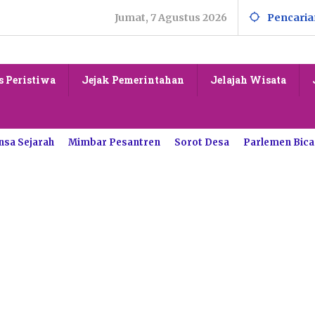
Jumat, 7 Agustus 2026
Pencaria
s Peristiwa
Jejak Pemerintahan
Jelajah Wisata
nsa Sejarah
Mimbar Pesantren
Sorot Desa
Parlemen Bica