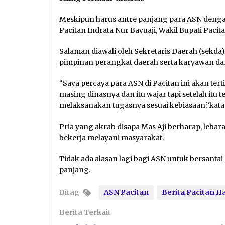
Meskipun harus antre panjang para ASN dengan 
Pacitan Indrata Nur Bayuaji, Wakil Bupati Paci
Salaman diawali oleh Sekretaris Daerah (sekda)
pimpinan perangkat daerah serta karyawan da
“Saya percaya para ASN di Pacitan ini akan tert
masing dinasnya dan itu wajar tapi setelah itu 
melaksanakan tugasnya sesuai kebiasaan,”kata
Pria yang akrab disapa Mas Aji berharap, leba
bekerja melayani masyarakat.
Tidak ada alasan lagi bagi ASN untuk bersantai-
panjang.
Ditag
ASN Pacitan
Berita Pacitan Har
Berita Terkait