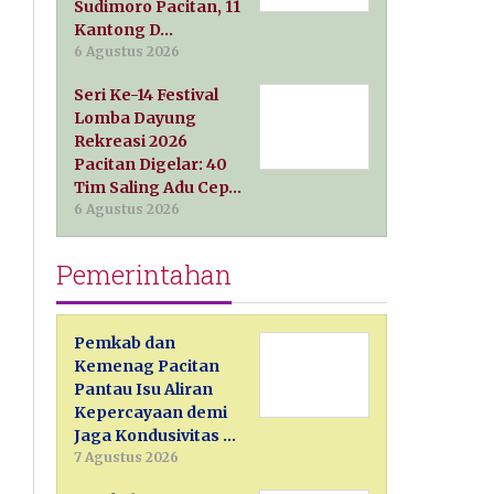
Sudimoro Pacitan, 11
Kantong D…
6 Agustus 2026
Seri Ke-14 Festival
Lomba Dayung
Rekreasi 2026
Pacitan Digelar: 40
Tim Saling Adu Cep…
6 Agustus 2026
Pemerintahan
Pemkab dan
Kemenag Pacitan
Pantau Isu Aliran
Kepercayaan demi
Jaga Kondusivitas …
7 Agustus 2026