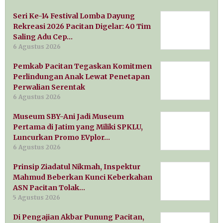
Seri Ke-14 Festival Lomba Dayung
Rekreasi 2026 Pacitan Digelar: 40 Tim
Saling Adu Cep…
6 Agustus 2026
Pemkab Pacitan Tegaskan Komitmen
Perlindungan Anak Lewat Penetapan
Perwalian Serentak
6 Agustus 2026
Museum SBY-Ani Jadi Museum
Pertama di Jatim yang Miliki SPKLU,
Luncurkan Promo EVplor…
6 Agustus 2026
Prinsip Ziadatul Nikmah, Inspektur
Mahmud Beberkan Kunci Keberkahan
ASN Pacitan Tolak…
5 Agustus 2026
Di Pengajian Akbar Punung Pacitan,