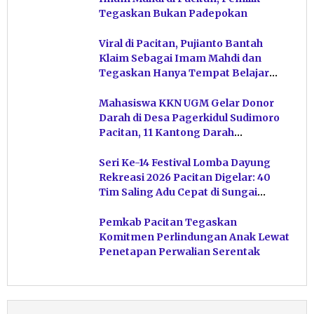
Tegaskan Bukan Padepokan
Viral di Pacitan, Pujianto Bantah
Klaim Sebagai Imam Mahdi dan
Tegaskan Hanya Tempat Belajar
Ketuhanan
Mahasiswa KKN UGM Gelar Donor
Darah di Desa Pagerkidul Sudimoro
Pacitan, 11 Kantong Darah
Terkumpul
Seri Ke-14 Festival Lomba Dayung
Rekreasi 2026 Pacitan Digelar: 40
Tim Saling Adu Cepat di Sungai
Ngiroboyo
Pemkab Pacitan Tegaskan
Komitmen Perlindungan Anak Lewat
Penetapan Perwalian Serentak