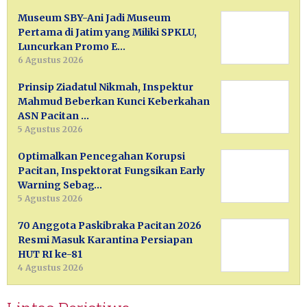
Museum SBY-Ani Jadi Museum
Pertama di Jatim yang Miliki SPKLU,
Luncurkan Promo E…
6 Agustus 2026
Prinsip Ziadatul Nikmah, Inspektur
Mahmud Beberkan Kunci Keberkahan
ASN Pacitan …
5 Agustus 2026
Optimalkan Pencegahan Korupsi
Pacitan, Inspektorat Fungsikan Early
Warning Sebag…
5 Agustus 2026
70 Anggota Paskibraka Pacitan 2026
Resmi Masuk Karantina Persiapan
HUT RI ke-81
4 Agustus 2026