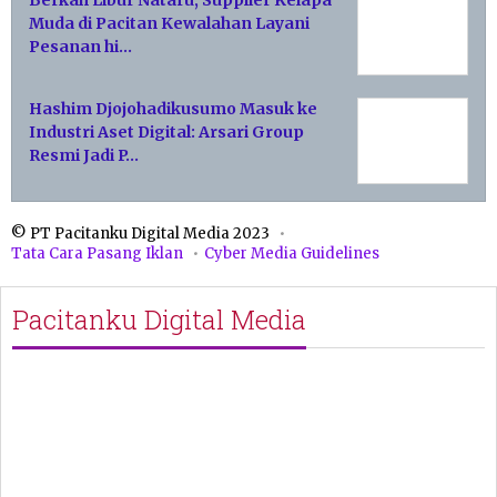
Berkah Libur Nataru, Supplier Kelapa
Muda di Pacitan Kewalahan Layani
Pesanan hi…
Hashim Djojohadikusumo Masuk ke
Industri Aset Digital: Arsari Group
Resmi Jadi P…
© PT Pacitanku Digital Media 2023
Tata Cara Pasang Iklan
Cyber Media Guidelines
Pacitanku Digital Media