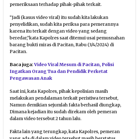
pemeriksaan terhadap pihak-pihak terkait.
“Jadi (kasus video viral) itu sudah kita lakukan
penyelidikan, sudah kita periksa para pemerannya
karena itu terkait dengan video yang sedang
beredar,”kata Kapolres saat ditemui usai pemusnahan
barang bukti miras di Pacitan, Rabu (3/4/2024) di
Pacitan.
Baca juga:
Video Viral Mesum di Pacitan, Polisi
Ingatkan Orang Tua dan Pendidik Perketat
Pengawasan Anak
Saat ini, kata Kapolres, pihak kepolisian masih
melakukan pendalaman terkait peristiwa tersebut,
Namun demikian sejumlah fakta berhasil diungkap,
Dimana kejadian itu sudah direkam oleh pemeran
dalam video tersebut 2 tahun lalu.
Fakta lain yang terungkap, kata Kapolres, pemeran
yang ada di dalam video tersebut masih berstatus