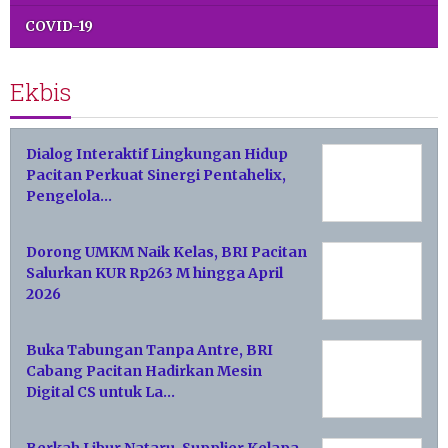
COVID-19
Ekbis
Dialog Interaktif Lingkungan Hidup
Pacitan Perkuat Sinergi Pentahelix,
Pengelola…
Dorong UMKM Naik Kelas, BRI Pacitan
Salurkan KUR Rp263 M hingga April
2026
Buka Tabungan Tanpa Antre, BRI
Cabang Pacitan Hadirkan Mesin
Digital CS untuk La…