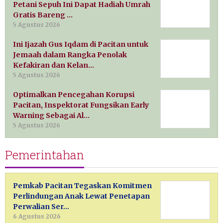
Petani Sepuh Ini Dapat Hadiah Umrah
Gratis Bareng …
5 Agustus 2026
Ini Ijazah Gus Iqdam di Pacitan untuk
Jemaah dalam Rangka Penolak
Kefakiran dan Kelan…
5 Agustus 2026
Optimalkan Pencegahan Korupsi
Pacitan, Inspektorat Fungsikan Early
Warning Sebagai Al…
5 Agustus 2026
Pemerintahan
Pemkab Pacitan Tegaskan Komitmen
Perlindungan Anak Lewat Penetapan
Perwalian Ser…
6 Agustus 2026