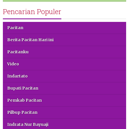
Pencarian Populer
Pacitan
Berita Pacitan Hari ini
Pacitanku
Video
Indartato
Bupati Pacitan
Pemkab Pacitan
Pilbup Pacitan
Indrata Nur Bayuaji