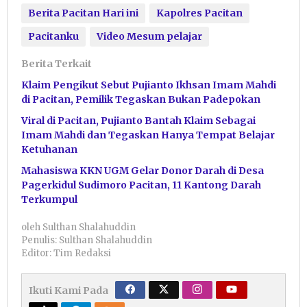
Berita Pacitan Hari ini
Kapolres Pacitan
Pacitanku
Video Mesum pelajar
Berita Terkait
Klaim Pengikut Sebut Pujianto Ikhsan Imam Mahdi
di Pacitan, Pemilik Tegaskan Bukan Padepokan
Viral di Pacitan, Pujianto Bantah Klaim Sebagai
Imam Mahdi dan Tegaskan Hanya Tempat Belajar
Ketuhanan
Mahasiswa KKN UGM Gelar Donor Darah di Desa
Pagerkidul Sudimoro Pacitan, 11 Kantong Darah
Terkumpul
oleh
Sulthan Shalahuddin
Penulis: Sulthan Shalahuddin
Editor: Tim Redaksi
Ikuti Kami Pada