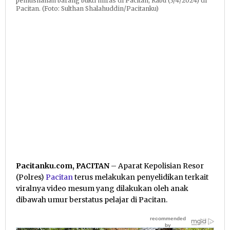
pemusnahan barang bukti miras di Pacitan, Rabu (3/4/2024) di
Pacitan. (Foto: Sulthan Shalahuddin/Pacitanku)
Pacitanku.com, PACITAN
– Aparat Kepolisian Resor
(Polres)
Pacitan
terus melakukan penyelidikan terkait
viralnya video mesum yang dilakukan oleh anak
dibawah umur berstatus pelajar di Pacitan.