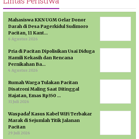
Lintas Peristiwa
Mahasiswa KKN UGM Gelar Donor
Darah di Desa Pagerkidul Sudimoro
Pacitan, 11 Kant…
6 Agustus 2026
Pria di Pacitan Dipolisikan Usai Diduga
Hamili Kekasih dan Rencana
Pernikahan Ba…
4 Agustus 2026
Rumah Warga Tulakan Pacitan
Disatroni Maling Saat Ditinggal
Hajatan, Emas Rp350 …
31 Juli 2026
Waspada! Kasus Kabel WiFi Terbakar
Marak di Sejumlah Titik Jalanan
Pacitan
29 Juli 2026