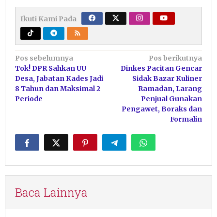
Ikuti Kami Pada
Navigasi
Pos sebelumnya
Pos berikutnya
Tok! DPR Sahkan UU
Dinkes Pacitan Gencar
pos
Desa, Jabatan Kades Jadi
Sidak Bazar Kuliner
8 Tahun dan Maksimal 2
Ramadan, Larang
Periode
Penjual Gunakan
Pengawet, Boraks dan
Formalin
Baca Lainnya