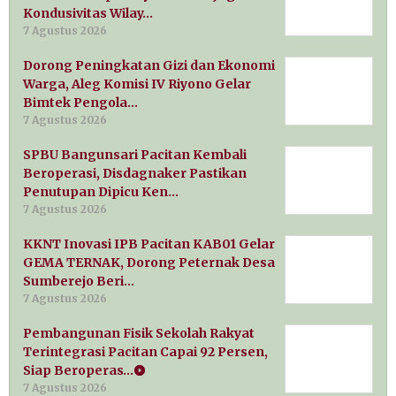
Kondusivitas Wilay…
7 Agustus 2026
Dorong Peningkatan Gizi dan Ekonomi
Warga, Aleg Komisi IV Riyono Gelar
Bimtek Pengola…
7 Agustus 2026
SPBU Bangunsari Pacitan Kembali
Beroperasi, Disdagnaker Pastikan
Penutupan Dipicu Ken…
7 Agustus 2026
KKNT Inovasi IPB Pacitan KAB01 Gelar
GEMA TERNAK, Dorong Peternak Desa
Sumberejo Beri…
7 Agustus 2026
Pembangunan Fisik Sekolah Rakyat
Terintegrasi Pacitan Capai 92 Persen,
Siap Beroperas…
7 Agustus 2026