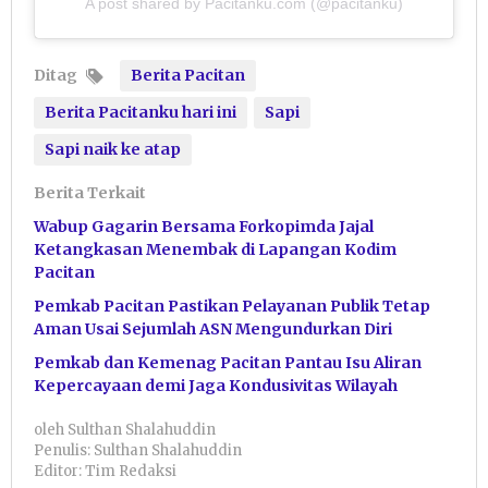
A post shared by Pacitanku.com (@pacitanku)
Ditag
Berita Pacitan
Berita Pacitanku hari ini
Sapi
Sapi naik ke atap
Berita Terkait
Wabup Gagarin Bersama Forkopimda Jajal
Ketangkasan Menembak di Lapangan Kodim
Pacitan
Pemkab Pacitan Pastikan Pelayanan Publik Tetap
Aman Usai Sejumlah ASN Mengundurkan Diri
Pemkab dan Kemenag Pacitan Pantau Isu Aliran
Kepercayaan demi Jaga Kondusivitas Wilayah
oleh
Sulthan Shalahuddin
Penulis: Sulthan Shalahuddin
Editor: Tim Redaksi