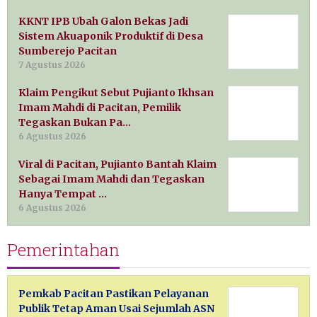
KKNT IPB Ubah Galon Bekas Jadi
Sistem Akuaponik Produktif di Desa
Sumberejo Pacitan
7 Agustus 2026
Klaim Pengikut Sebut Pujianto Ikhsan
Imam Mahdi di Pacitan, Pemilik
Tegaskan Bukan Pa…
6 Agustus 2026
Viral di Pacitan, Pujianto Bantah Klaim
Sebagai Imam Mahdi dan Tegaskan
Hanya Tempat …
6 Agustus 2026
Pemerintahan
Pemkab Pacitan Pastikan Pelayanan
Publik Tetap Aman Usai Sejumlah ASN