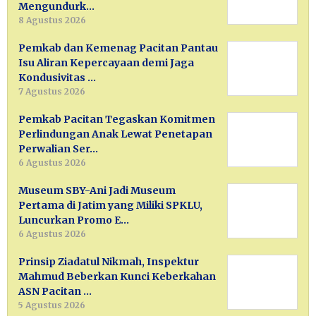
Mengundurk…
8 Agustus 2026
Pemkab dan Kemenag Pacitan Pantau
Isu Aliran Kepercayaan demi Jaga
Kondusivitas …
7 Agustus 2026
Pemkab Pacitan Tegaskan Komitmen
Perlindungan Anak Lewat Penetapan
Perwalian Ser…
6 Agustus 2026
Museum SBY-Ani Jadi Museum
Pertama di Jatim yang Miliki SPKLU,
Luncurkan Promo E…
6 Agustus 2026
Prinsip Ziadatul Nikmah, Inspektur
Mahmud Beberkan Kunci Keberkahan
ASN Pacitan …
5 Agustus 2026