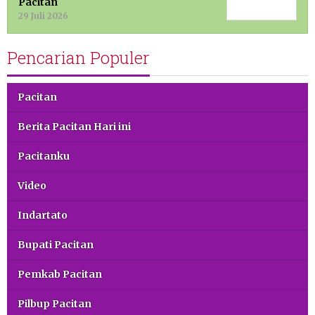
Pacitan
29 Juli 2026
Pencarian Populer
Pacitan
Berita Pacitan Hari ini
Pacitanku
Video
Indartato
Bupati Pacitan
Pemkab Pacitan
Pilbup Pacitan