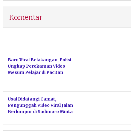
Komentar
Baru Viral Belakangan, Polisi
Ungkap Perekaman Video
Mesum Pelajar di Pacitan
Dilakukan Dua Tahun Lalu
Usai Didatangi Camat,
Pengunggah Video Viral Jalan
Berlumpur di Sudimoro Minta
Maaf