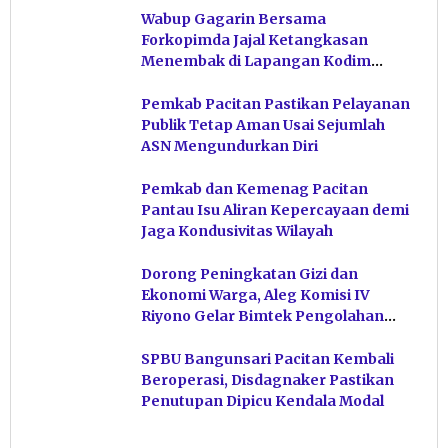
Wabup Gagarin Bersama
Forkopimda Jajal Ketangkasan
Menembak di Lapangan Kodim
Pacitan
Pemkab Pacitan Pastikan Pelayanan
Publik Tetap Aman Usai Sejumlah
ASN Mengundurkan Diri
Pemkab dan Kemenag Pacitan
Pantau Isu Aliran Kepercayaan demi
Jaga Kondusivitas Wilayah
Dorong Peningkatan Gizi dan
Ekonomi Warga, Aleg Komisi IV
Riyono Gelar Bimtek Pengolahan
Hasil Perikanan di Magetan
SPBU Bangunsari Pacitan Kembali
Beroperasi, Disdagnaker Pastikan
Penutupan Dipicu Kendala Modal