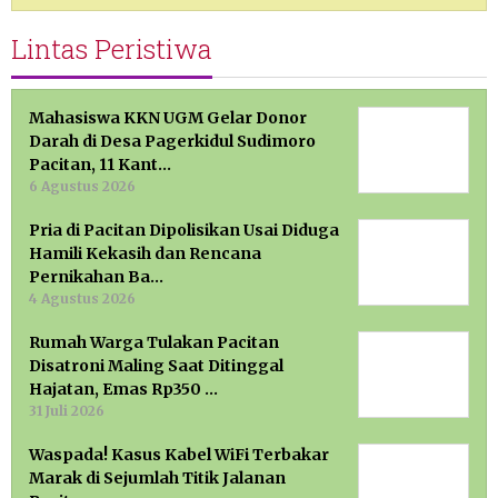
Lintas Peristiwa
Mahasiswa KKN UGM Gelar Donor
Darah di Desa Pagerkidul Sudimoro
Pacitan, 11 Kant…
6 Agustus 2026
Pria di Pacitan Dipolisikan Usai Diduga
Hamili Kekasih dan Rencana
Pernikahan Ba…
4 Agustus 2026
Rumah Warga Tulakan Pacitan
Disatroni Maling Saat Ditinggal
Hajatan, Emas Rp350 …
31 Juli 2026
Waspada! Kasus Kabel WiFi Terbakar
Marak di Sejumlah Titik Jalanan