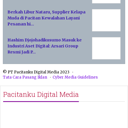
Berkah Libur Nataru, Supplier Kelapa
Muda di Pacitan Kewalahan Layani
Pesanan hi…
Hashim Djojohadikusumo Masuk ke
Industri Aset Digital: Arsari Group
Resmi Jadi P…
© PT Pacitanku Digital Media 2023
Tata Cara Pasang Iklan
Cyber Media Guidelines
Pacitanku Digital Media