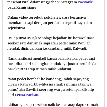
tersebut viral dalam unggahan instagram
Pacitanku
pada Kamis siang.
Dalam video tersebut, puluhan warga berupaya
membantu sapi dengan peralatan seperti kayu dan
sejenisnya.
Usut punya usut, kronologi kejadian itu berawal saat
seekor sapi dan anak sapi atau pedet milik Ponijah,
hendak dipindahkan ke kandang milik Katwadi.
Namun, situasi menjadi kacau balau ketika pedet sapi
melarikan diri sedangkan induknya justru berulah dan
naik ke atas atap rumah milik Sudarmi.
“Saat pedet kembali ke kandang, induk sapi yang
dibawa Katwadi tiba-tiba ngamuk sehingga talinya
putus,”ujar Sawitri, seorang warga setempat, dikutip
dari
Lensa Pacitan.
Akibatnya, sapi tersebut naik ke atas atap dapur rumah