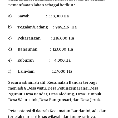
pemanfaatan lahan sebagai berikut :
a) Sawah : 338,000 Ha
b) Tegalan/Ladang : 989,216 Ha
c) Pekarangan : 216,000 Ha
d) Bangunan : 123,000 Ha
e) Kuburan : 4,000 Ha
f) Lain-lain : 127,000 Ha
Secara administratif, Kecamatan Bandar terbagi
menjadi 8 Desa yaitu, Desa Petungsinarang, Desa
Ngunut, Desa Bandar, Desa Kledung, Desa Tumpuk,
Desa Watupatok, Desa Bangunsari, dan Desa Jeruk.
Peta potensi di daerah Kecamatan Bandar ini, ada dan
terletak dari ciri khas wilayah dan topografinya.