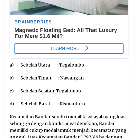
a) Sebelah Utara : Tegalombo
b) Sebelah Timur : Nawangan
c) Sebelah Selatan: Tegalombo
d) Sebelah Barat : Kismantoro
Kecamatan Bandar sendiri memiliki wilayah yang luas,
sehingga dengan kondisi ideal demikian, Bandar
memiliki cukup modal untuk menjadi kecamatan yang
unggul. Luas Kecamatan Bandar 1.797,316 ha dengan