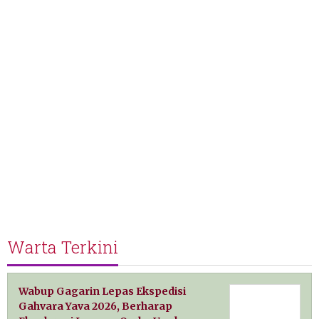
Warta Terkini
Wabup Gagarin Lepas Ekspedisi
Gahvara Yava 2026, Berharap