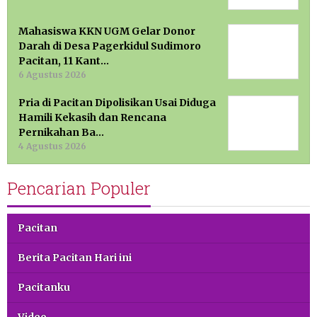
Mahasiswa KKN UGM Gelar Donor
Darah di Desa Pagerkidul Sudimoro
Pacitan, 11 Kant…
6 Agustus 2026
Pria di Pacitan Dipolisikan Usai Diduga
Hamili Kekasih dan Rencana
Pernikahan Ba…
4 Agustus 2026
Pencarian Populer
Pacitan
Berita Pacitan Hari ini
Pacitanku