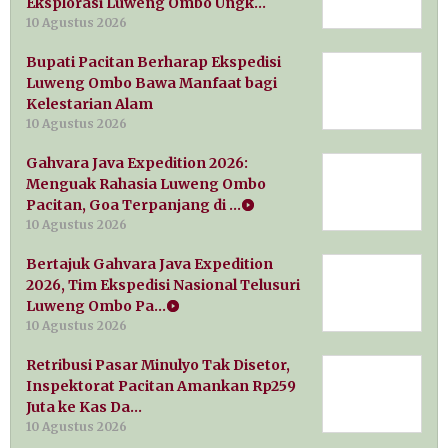
Eksplorasi Luweng Ombo Ungk…
10 Agustus 2026
Bupati Pacitan Berharap Ekspedisi
Luweng Ombo Bawa Manfaat bagi
Kelestarian Alam
10 Agustus 2026
Gahvara Java Expedition 2026:
Menguak Rahasia Luweng Ombo
Pacitan, Goa Terpanjang di …
10 Agustus 2026
Bertajuk Gahvara Java Expedition
2026, Tim Ekspedisi Nasional Telusuri
Luweng Ombo Pa…
10 Agustus 2026
Retribusi Pasar Minulyo Tak Disetor,
Inspektorat Pacitan Amankan Rp259
Juta ke Kas Da…
10 Agustus 2026