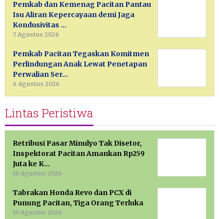
Pemkab dan Kemenag Pacitan Pantau
Isu Aliran Kepercayaan demi Jaga
Kondusivitas …
7 Agustus 2026
Pemkab Pacitan Tegaskan Komitmen
Perlindungan Anak Lewat Penetapan
Perwalian Ser…
6 Agustus 2026
Lintas Peristiwa
Retribusi Pasar Minulyo Tak Disetor,
Inspektorat Pacitan Amankan Rp259
Juta ke K…
10 Agustus 2026
Tabrakan Honda Revo dan PCX di
Punung Pacitan, Tiga Orang Terluka
10 Agustus 2026