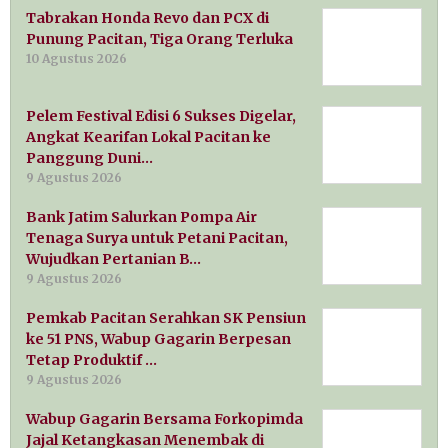
Tabrakan Honda Revo dan PCX di
Punung Pacitan, Tiga Orang Terluka
10 Agustus 2026
Pelem Festival Edisi 6 Sukses Digelar,
Angkat Kearifan Lokal Pacitan ke
Panggung Duni…
9 Agustus 2026
Bank Jatim Salurkan Pompa Air
Tenaga Surya untuk Petani Pacitan,
Wujudkan Pertanian B…
9 Agustus 2026
Pemkab Pacitan Serahkan SK Pensiun
ke 51 PNS, Wabup Gagarin Berpesan
Tetap Produktif …
9 Agustus 2026
Wabup Gagarin Bersama Forkopimda
Jajal Ketangkasan Menembak di