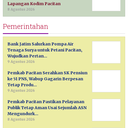
Lapangan Kodim Pacitan
8 Agustus 2026
Pemerintahan
Bank Jatim Salurkan Pompa Air
Tenaga Surya untuk Petani Pacitan,
Wujudkan Pertan…
9 Agustus 2026
Pemkab Pacitan Serahkan SK Pensiun
ke 51 PNS, Wabup Gagarin Berpesan
Tetap Produ…
9 Agustus 2026
Pemkab Pacitan Pastikan Pelayanan
Publik Tetap Aman Usai Sejumlah ASN
Mengundurk…
8 Agustus 2026