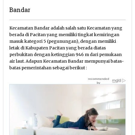
Bandar
6
Kecamatan Bandar adalah salah satu Kecamatan yang
Desember
berada di Pacitan yang memiliki tingkat kemiringan
2012
masuk kategori 5 (pegunungan), dengan memiliki
oleh
letak di Kabupaten Pacitan yang berada diatas
Pacitanku
perbukitan dengan ketinggian 946 m dari pemukaan
air laut. Adapun Kecamatan Bandar mempunyai batas-
batas pemerintahan sebagai berikut :