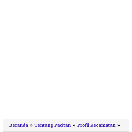
Keb
Beranda
»
Tentang Pacitan
»
Profil Kecamatan
»