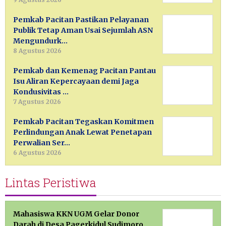
Pemkab Pacitan Pastikan Pelayanan
Publik Tetap Aman Usai Sejumlah ASN
Mengundurk…
8 Agustus 2026
Pemkab dan Kemenag Pacitan Pantau
Isu Aliran Kepercayaan demi Jaga
Kondusivitas …
7 Agustus 2026
Pemkab Pacitan Tegaskan Komitmen
Perlindungan Anak Lewat Penetapan
Perwalian Ser…
6 Agustus 2026
Lintas Peristiwa
Mahasiswa KKN UGM Gelar Donor
Darah di Desa Pagerkidul Sudimoro