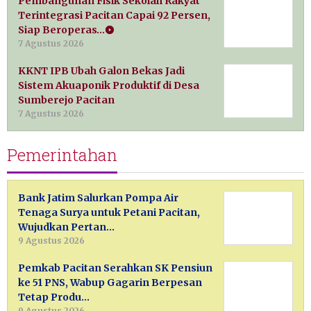
Pembangunan Fisik Sekolah Rakyat
Terintegrasi Pacitan Capai 92 Persen,
Siap Beroperas…
7 Agustus 2026
KKNT IPB Ubah Galon Bekas Jadi
Sistem Akuaponik Produktif di Desa
Sumberejo Pacitan
7 Agustus 2026
Pemerintahan
Bank Jatim Salurkan Pompa Air
Tenaga Surya untuk Petani Pacitan,
Wujudkan Pertan…
9 Agustus 2026
Pemkab Pacitan Serahkan SK Pensiun
ke 51 PNS, Wabup Gagarin Berpesan
Tetap Produ…
9 Agustus 2026