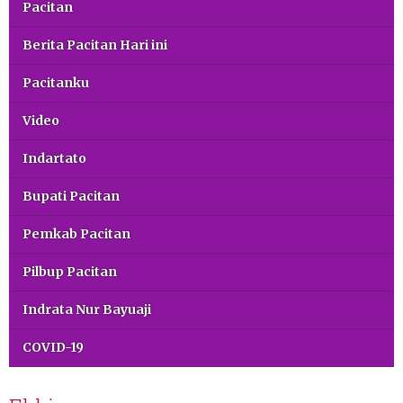
Pacitan
Berita Pacitan Hari ini
Pacitanku
Video
Indartato
Bupati Pacitan
Pemkab Pacitan
Pilbup Pacitan
Indrata Nur Bayuaji
COVID-19