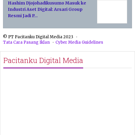
Hashim Djojohadikusumo Masuk ke
Industri Aset Digital: Arsari Group
Resmi Jadi P…
© PT Pacitanku Digital Media 2023
Tata Cara Pasang Iklan
Cyber Media Guidelines
Pacitanku Digital Media