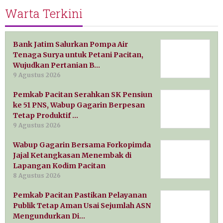
Warta Terkini
Bank Jatim Salurkan Pompa Air
Tenaga Surya untuk Petani Pacitan,
Wujudkan Pertanian B…
9 Agustus 2026
Pemkab Pacitan Serahkan SK Pensiun
ke 51 PNS, Wabup Gagarin Berpesan
Tetap Produktif …
9 Agustus 2026
Wabup Gagarin Bersama Forkopimda
Jajal Ketangkasan Menembak di
Lapangan Kodim Pacitan
8 Agustus 2026
Pemkab Pacitan Pastikan Pelayanan
Publik Tetap Aman Usai Sejumlah ASN
Mengundurkan Di…