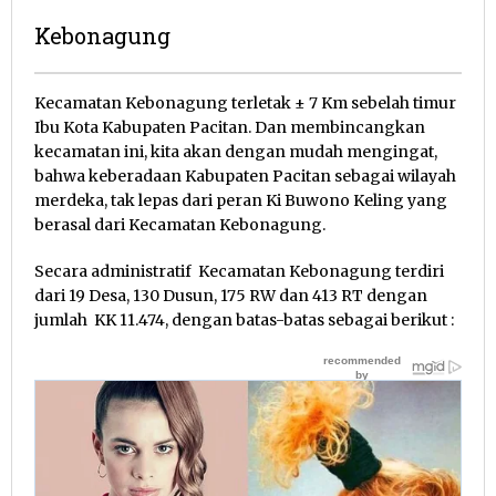
Kebonagung
11
Kecamatan Kebonagung terletak ± 7 Km sebelah timur
Desember
Ibu Kota Kabupaten Pacitan. Dan membincangkan
2012
kecamatan ini, kita akan dengan mudah mengingat,
oleh
bahwa keberadaan Kabupaten Pacitan sebagai wilayah
Pacitanku
merdeka, tak lepas dari peran Ki Buwono Keling yang
berasal dari Kecamatan Kebonagung.
Secara administratif Kecamatan Kebonagung terdiri
dari 19 Desa, 130 Dusun, 175 RW dan 413 RT dengan
jumlah KK 11.474, dengan batas-batas sebagai berikut :