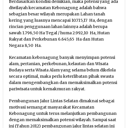
Berdasarkan kondisi demikian, maka potensi yang ada
diwilayah kecamatan Kebonagung adalah bahwa
sebagian besar wilayah merupakan Lahan tanah
kering yang luasnya mencapai 10.715,17 Ha, dengan
rincian penggunaan lahan lainnya adalah berupa
sawah 1.796,50 Ha Tegal / huma 2.992,10 Ha, Hutan
Rakyat dan Perkebunan 6.645,65 Ha dan Hutan
Negara 8,50 Ha.
Kecamatan kebonagung banyak menyimpan potensi
alam, pertanian, perkebunan, kelautan dan Wisata
Budaya serta Wisata Alam yang selama belum dikelola
secara optimal, maka perlu keterlibatan pihak swasta
dalam mengembangkan dan memaksimalkan potensi
pariwisata untuk kemakmuran rakyat.
Pembangunan Jalur Lintas Selatan dimaknai sebagai
motivasi semangat masyarakat Kecamatan
Kebonagung untuk terus melanjutkan pembangunan
dengan memaksimalkan potensi wilayah. Sampai saat
ini (Tahun 2012) pembangunan jalur lintas selatan ini