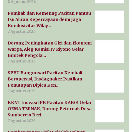
8 Agustus 2026
Pemkab dan Kemenag Pacitan Pantau
Isu Aliran Kepercayaan demi Jaga
Kondusivitas Wilay…
7 Agustus 2026
Dorong Peningkatan Gizi dan Ekonomi
Warga, Aleg Komisi IV Riyono Gelar
Bimtek Pengola…
7 Agustus 2026
SPBU Bangunsari Pacitan Kembali
Beroperasi, Disdagnaker Pastikan
Penutupan Dipicu Ken…
7 Agustus 2026
KKNT Inovasi IPB Pacitan KAB01 Gelar
GEMA TERNAK, Dorong Peternak Desa
Sumberejo Beri…
7 Agustus 2026