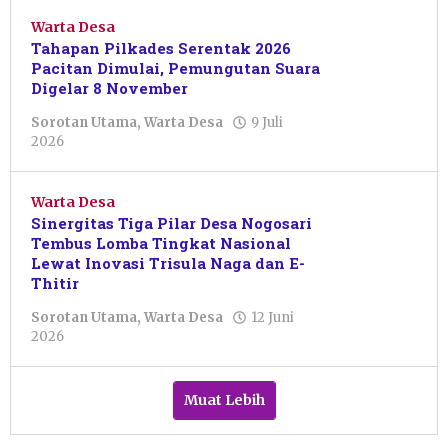
Primanto
Warta Desa
Tahapan Pilkades Serentak 2026
Pacitan Dimulai, Pemungutan Suara
Digelar 8 November
Sorotan Utama
,
Warta Desa
9 Juli
oleh
2026
Putro
Primanto
Warta Desa
Sinergitas Tiga Pilar Desa Nogosari
Tembus Lomba Tingkat Nasional
Lewat Inovasi Trisula Naga dan E-
Thitir
Sorotan Utama
,
Warta Desa
12 Juni
oleh
2026
Sudarsono
Sudar
Muat Lebih