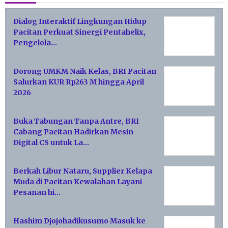
Dialog Interaktif Lingkungan Hidup
Pacitan Perkuat Sinergi Pentahelix,
Pengelola…
Dorong UMKM Naik Kelas, BRI Pacitan
Salurkan KUR Rp263 M hingga April
2026
Buka Tabungan Tanpa Antre, BRI
Cabang Pacitan Hadirkan Mesin
Digital CS untuk La…
Berkah Libur Nataru, Supplier Kelapa
Muda di Pacitan Kewalahan Layani
Pesanan hi…
Hashim Djojohadikusumo Masuk ke