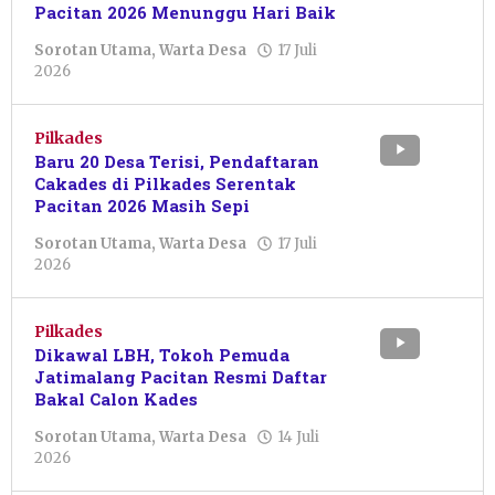
Pacitan 2026 Menunggu Hari Baik
Sorotan Utama
,
Warta Desa
17 Juli
oleh
2026
Sulthan
Shalahuddin
Pilkades
Baru 20 Desa Terisi, Pendaftaran
Cakades di Pilkades Serentak
Pacitan 2026 Masih Sepi
Sorotan Utama
,
Warta Desa
17 Juli
oleh
2026
Sulthan
Shalahuddin
Pilkades
Dikawal LBH, Tokoh Pemuda
Jatimalang Pacitan Resmi Daftar
Bakal Calon Kades
Sorotan Utama
,
Warta Desa
14 Juli
oleh
2026
Putro