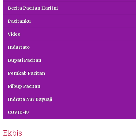
Berita Pacitan Hari ini
Pacitanku
Video
Indartato
Bupati Pacitan
Pemkab Pacitan
Pilbup Pacitan
Indrata Nur Bayuaji
COVID-19
Ekbis