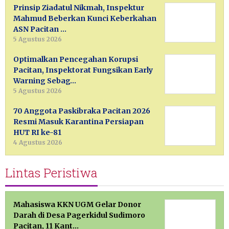
Prinsip Ziadatul Nikmah, Inspektur
Mahmud Beberkan Kunci Keberkahan
ASN Pacitan …
5 Agustus 2026
Optimalkan Pencegahan Korupsi
Pacitan, Inspektorat Fungsikan Early
Warning Sebag…
5 Agustus 2026
70 Anggota Paskibraka Pacitan 2026
Resmi Masuk Karantina Persiapan
HUT RI ke-81
4 Agustus 2026
Lintas Peristiwa
Mahasiswa KKN UGM Gelar Donor
Darah di Desa Pagerkidul Sudimoro
Pacitan, 11 Kant…