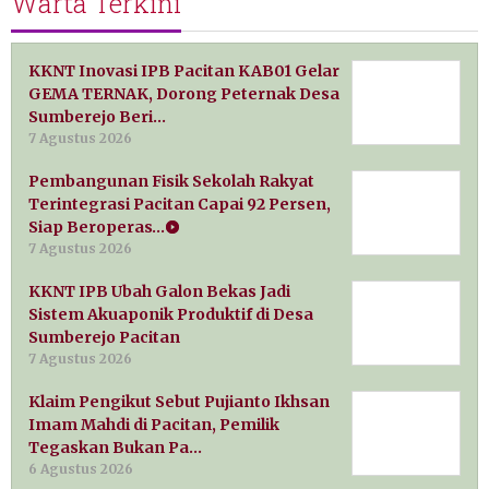
Warta Terkini
KKNT Inovasi IPB Pacitan KAB01 Gelar
GEMA TERNAK, Dorong Peternak Desa
Sumberejo Beri…
7 Agustus 2026
Pembangunan Fisik Sekolah Rakyat
Terintegrasi Pacitan Capai 92 Persen,
Siap Beroperas…
7 Agustus 2026
KKNT IPB Ubah Galon Bekas Jadi
Sistem Akuaponik Produktif di Desa
Sumberejo Pacitan
7 Agustus 2026
Klaim Pengikut Sebut Pujianto Ikhsan
Imam Mahdi di Pacitan, Pemilik
Tegaskan Bukan Pa…
6 Agustus 2026