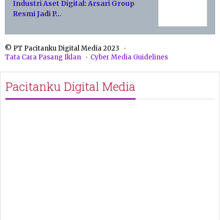
Industri Aset Digital: Arsari Group
Resmi Jadi P…
© PT Pacitanku Digital Media 2023
Tata Cara Pasang Iklan
Cyber Media Guidelines
Pacitanku Digital Media