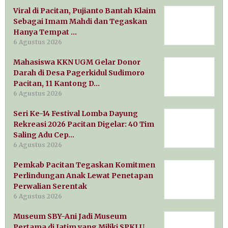
Viral di Pacitan, Pujianto Bantah Klaim
Sebagai Imam Mahdi dan Tegaskan
Hanya Tempat …
6 Agustus 2026
Mahasiswa KKN UGM Gelar Donor
Darah di Desa Pagerkidul Sudimoro
Pacitan, 11 Kantong D…
6 Agustus 2026
Seri Ke-14 Festival Lomba Dayung
Rekreasi 2026 Pacitan Digelar: 40 Tim
Saling Adu Cep…
6 Agustus 2026
Pemkab Pacitan Tegaskan Komitmen
Perlindungan Anak Lewat Penetapan
Perwalian Serentak
6 Agustus 2026
Museum SBY-Ani Jadi Museum
Pertama di Jatim yang Miliki SPKLU,