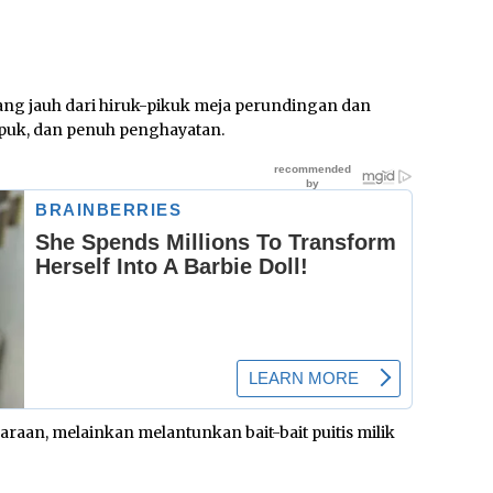
ang jauh dari hiruk-pikuk meja perundingan dan
empuk, dan penuh penghayatan.
an, melainkan melantunkan bait-bait puitis milik