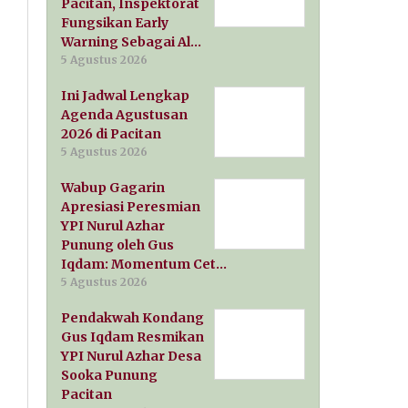
Pacitan, Inspektorat
Fungsikan Early
Warning Sebagai Al…
5 Agustus 2026
Ini Jadwal Lengkap
Agenda Agustusan
2026 di Pacitan
5 Agustus 2026
Wabup Gagarin
Apresiasi Peresmian
YPI Nurul Azhar
Punung oleh Gus
Iqdam: Momentum Cet…
5 Agustus 2026
Pendakwah Kondang
Gus Iqdam Resmikan
YPI Nurul Azhar Desa
Sooka Punung
Pacitan