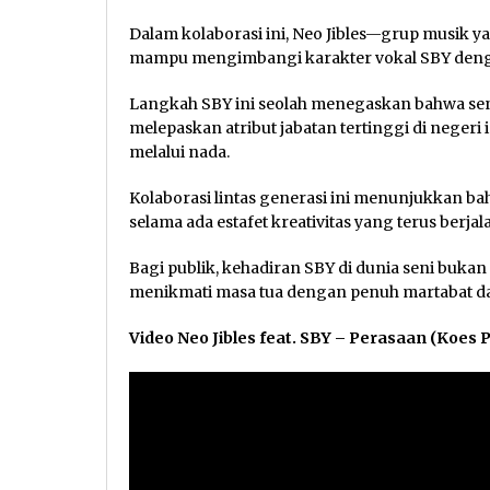
Dalam kolaborasi ini, Neo Jibles—grup musik y
mampu mengimbangi karakter vokal SBY denga
Langkah SBY ini seolah menegaskan bahwa seni
melepaskan atribut jabatan tertinggi di negeri
melalui nada.
Kolaborasi lintas generasi ini menunjukkan b
selama ada estafet kreativitas yang terus berjal
Bagi publik, kehadiran SBY di dunia seni buka
menikmati masa tua dengan penuh martabat d
Video Neo Jibles feat. SBY – Perasaan (Koes 