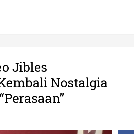
o Jibles
embali Nostalgia
 “Perasaan”