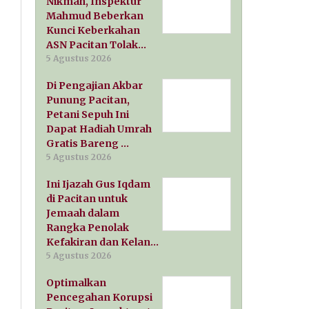
Nikmah, Inspektur
Mahmud Beberkan
Kunci Keberkahan
ASN Pacitan Tolak…
5 Agustus 2026
Di Pengajian Akbar
Punung Pacitan,
Petani Sepuh Ini
Dapat Hadiah Umrah
Gratis Bareng …
5 Agustus 2026
Ini Ijazah Gus Iqdam
di Pacitan untuk
Jemaah dalam
Rangka Penolak
Kefakiran dan Kelan…
5 Agustus 2026
Optimalkan
Pencegahan Korupsi