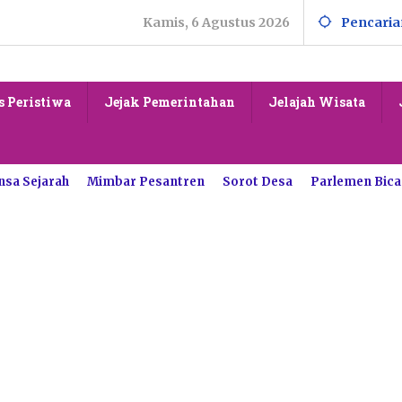
Kamis, 6 Agustus 2026
Pencaria
s Peristiwa
Jejak Pemerintahan
Jelajah Wisata
nsa Sejarah
Mimbar Pesantren
Sorot Desa
Parlemen Bica