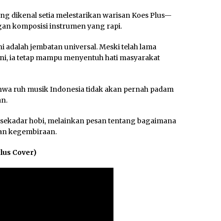
ang dikenal setia melestarikan warisan Koes Plus—
n komposisi instrumen yang rapi.
 adalah jembatan universal. Meski telah lama
 ini, ia tetap mampu menyentuh hati masyarakat
ahwa ruh musik Indonesia tidak akan pernah padam
an.
n sekadar hobi, melainkan pesan tentang bagaimana
an kegembiraan.
Plus Cover)