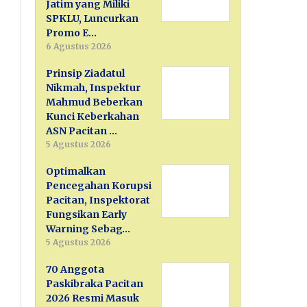
Jatim yang Miliki
SPKLU, Luncurkan
Promo E…
6 Agustus 2026
Prinsip Ziadatul
Nikmah, Inspektur
Mahmud Beberkan
Kunci Keberkahan
ASN Pacitan …
5 Agustus 2026
Optimalkan
Pencegahan Korupsi
Pacitan, Inspektorat
Fungsikan Early
Warning Sebag…
5 Agustus 2026
70 Anggota
Paskibraka Pacitan
2026 Resmi Masuk