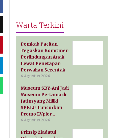
Warta Terkini
Pemkab Pacitan
Tegaskan Komitmen
Perlindungan Anak
Lewat Penetapan
Perwalian Serentak
6 Agustus 2026
Museum SBY-Ani Jadi
Museum Pertama di
Jatim yang Miliki
SPKLU, Luncurkan
Promo EVplor…
6 Agustus 2026
Prinsip Ziadatul