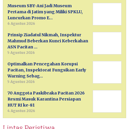
Museum SBY-Ani Jadi Museum
Pertama di Jatim yang Miliki SPKLU,
Luncurkan Promo E…
6 Agustus 2026
Prinsip Ziadatul Nikmah, Inspektur
Mahmud Beberkan Kunci Keberkahan
ASN Pacitan …
5 Agustus 2026
Optimalkan Pencegahan Korupsi
Pacitan, Inspektorat Fungsikan Early
Warning Sebag…
5 Agustus 2026
70 Anggota Paskibraka Pacitan 2026
Resmi Masuk Karantina Persiapan
HUT RI ke-81
4 Agustus 2026
Lintas Peristiwa