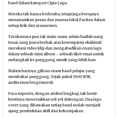
band dalam kategori Cipta Lagu.
Mereka tak hanya berlomba, tetapi juga berupaya
menanamkan pesan dan nuansa lokal Pacitan dalam
setiap lirik dan aransemen.
Taruhannya pun tak main-main: selain hadiah uang
tunai, sang juara berhak atas kesempatan eksklusif
merekam video klip dan mengabadikan enam lagu
dalam sebuah mini album – sebuah tiket emas untuk
melangkah ke panggung musik yang lebih luas.
Malam harinya, giliran enam band pelajar yang
membakar panggung. Sejak pukul 19.00 WIB,
auditorium bergemuruh.
Para suporter, dengan atribut lengkap, tak henti-
hentinya meneriakkan yel-yel dukungan. Dua lagu
cover yang dibawakan setiap band seolah menjadi
ajang pembuktian skill dan kekompakan.