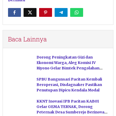
Baca Lainnya
Dorong Peningkatan Gizi dan
Ekonomi Warga, Aleg Komisi IV
Riyono Gelar Bimtek Pengolahan
Hasil Perikanan di Magetan
SPBU Bangunsari Pacitan Kembali
Beroperasi, Disdagnaker Pastikan
Penutupan Dipicu Kendala Modal
KKNT Inovasi IPB Pacitan KAB01
Gelar GEMA TERNAK, Dorong
Peternak Desa Sumberejo Berinovasi