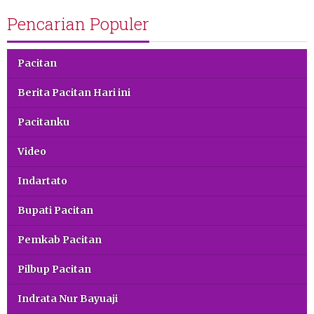
Pencarian Populer
Pacitan
Berita Pacitan Hari ini
Pacitanku
Video
Indartato
Bupati Pacitan
Pemkab Pacitan
Pilbup Pacitan
Indrata Nur Bayuaji