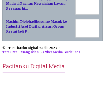
Muda di Pacitan Kewalahan Layani
Pesanan hi…
Hashim Djojohadikusumo Masuk ke
Industri Aset Digital: Arsari Group
Resmi Jadi P…
© PT Pacitanku Digital Media 2023
Tata Cara Pasang Iklan
Cyber Media Guidelines
Pacitanku Digital Media