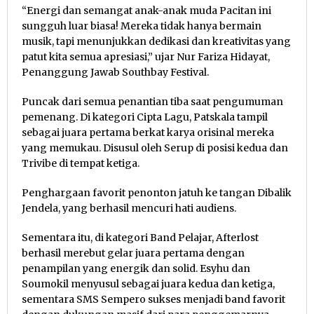
“Energi dan semangat anak-anak muda Pacitan ini
sungguh luar biasa! Mereka tidak hanya bermain
musik, tapi menunjukkan dedikasi dan kreativitas yang
patut kita semua apresiasi,” ujar Nur Fariza Hidayat,
Penanggung Jawab Southbay Festival.
Puncak dari semua penantian tiba saat pengumuman
pemenang. Di kategori Cipta Lagu, Patskala tampil
sebagai juara pertama berkat karya orisinal mereka
yang memukau. Disusul oleh Serup di posisi kedua dan
Trivibe di tempat ketiga.
Penghargaan favorit penonton jatuh ke tangan Dibalik
Jendela, yang berhasil mencuri hati audiens.
Sementara itu, di kategori Band Pelajar, Afterlost
berhasil merebut gelar juara pertama dengan
penampilan yang energik dan solid. Esyhu dan
Soumokil menyusul sebagai juara kedua dan ketiga,
sementara SMS Sempero sukses menjadi band favorit