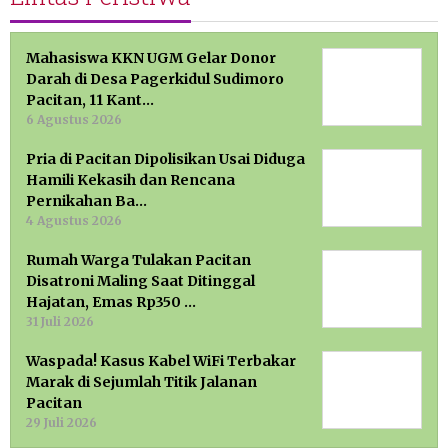
Mahasiswa KKN UGM Gelar Donor
Darah di Desa Pagerkidul Sudimoro
Pacitan, 11 Kant…
6 Agustus 2026
Pria di Pacitan Dipolisikan Usai Diduga
Hamili Kekasih dan Rencana
Pernikahan Ba…
4 Agustus 2026
Rumah Warga Tulakan Pacitan
Disatroni Maling Saat Ditinggal
Hajatan, Emas Rp350 …
31 Juli 2026
Waspada! Kasus Kabel WiFi Terbakar
Marak di Sejumlah Titik Jalanan
Pacitan
29 Juli 2026