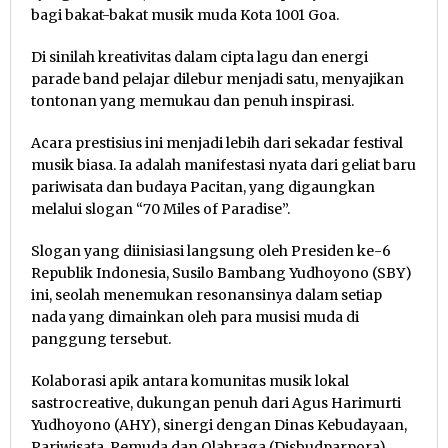
bagi bakat-bakat musik muda Kota 1001 Goa.
Di sinilah kreativitas dalam cipta lagu dan energi
parade band pelajar dilebur menjadi satu, menyajikan
tontonan yang memukau dan penuh inspirasi.
Acara prestisius ini menjadi lebih dari sekadar festival
musik biasa. Ia adalah manifestasi nyata dari geliat baru
pariwisata dan budaya Pacitan, yang digaungkan
melalui slogan “70 Miles of Paradise”.
Slogan yang diinisiasi langsung oleh Presiden ke-6
Republik Indonesia, Susilo Bambang Yudhoyono (SBY)
ini, seolah menemukan resonansinya dalam setiap
nada yang dimainkan oleh para musisi muda di
panggung tersebut.
Kolaborasi apik antara komunitas musik lokal
sastrocreative, dukungan penuh dari Agus Harimurti
Yudhoyono (AHY), sinergi dengan Dinas Kebudayaan,
Pariwisata, Pemuda dan Olahraga (Disbudparpora)