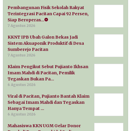
Pembangunan Fisik Sekolah Rakyat
Terintegrasi Pacitan Capai 92 Persen,
Siap Beroperas…
7 Agustus 2026
KKNT IPB Ubah Galon Bekas Jadi
Sistem Akuaponik Produktif di Desa
Sumberejo Pacitan
7 Agustus 2026
Klaim Pengikut Sebut Pujianto Ikhsan
Imam Mahdi di Pacitan, Pemilik
Tegaskan Bukan Pa…
6 Agustus 2026
Viral di Pacitan, Pujianto Bantah Klaim
Sebagai Imam Mahdi dan Tegaskan
Hanya Tempat …
6 Agustus 2026
Mahasiswa KKN UGM Gelar Donor