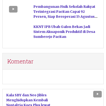
Kelola Pakan
Pembangunan Fisik Sekolah Rakyat
Terintegrasi Pacitan Capai 92
Persen, Siap Beroperasi 15 Agustus
Mendatang
KKNT IPB Ubah Galon Bekas Jadi
Sistem Akuaponik Produktif di Desa
Sumberejo Pacitan
Komentar
Kala SBY dan Neo Jibles
Menghidupkan Kembali
Nostalgia Koes Plus lewat