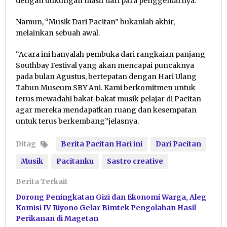
dengan dukungan masif dari para penggemarnya.
Namun, “Musik Dari Pacitan” bukanlah akhir,
melainkan sebuah awal.
“Acara ini hanyalah pembuka dari rangkaian panjang
Southbay Festival yang akan mencapai puncaknya
pada bulan Agustus, bertepatan dengan Hari Ulang
Tahun Museum SBY Ani. Kami berkomitmen untuk
terus mewadahi bakat-bakat musik pelajar di Pacitan
agar mereka mendapatkan ruang dan kesempatan
untuk terus berkembang”jelasnya.
Ditag
Berita Pacitan Hari ini
Dari Pacitan
Musik
Pacitanku
Sastro creative
Berita Terkait
Dorong Peningkatan Gizi dan Ekonomi Warga, Aleg
Komisi IV Riyono Gelar Bimtek Pengolahan Hasil
Perikanan di Magetan