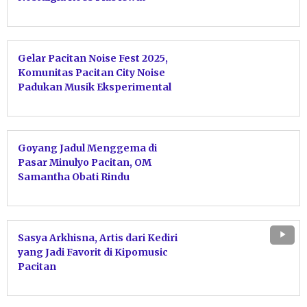
“Perasaan”
Gelar Pacitan Noise Fest 2025,
Komunitas Pacitan City Noise
Padukan Musik Eksperimental
dan Aksi Lingkungan
Goyang Jadul Menggema di
Pasar Minulyo Pacitan, OM
Samantha Obati Rindu
Penggemar
Sasya Arkhisna, Artis dari Kediri
yang Jadi Favorit di Kipomusic
Pacitan