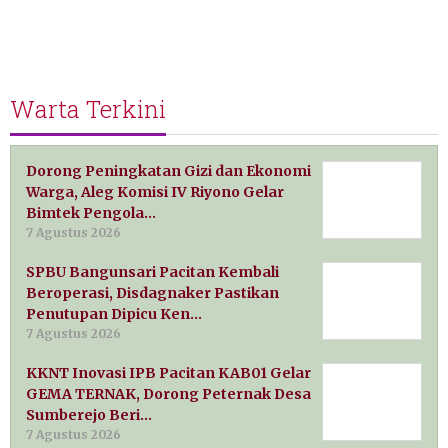
Warta Terkini
Dorong Peningkatan Gizi dan Ekonomi
Warga, Aleg Komisi IV Riyono Gelar
Bimtek Pengola…
7 Agustus 2026
SPBU Bangunsari Pacitan Kembali
Beroperasi, Disdagnaker Pastikan
Penutupan Dipicu Ken…
7 Agustus 2026
KKNT Inovasi IPB Pacitan KAB01 Gelar
GEMA TERNAK, Dorong Peternak Desa
Sumberejo Beri…
7 Agustus 2026