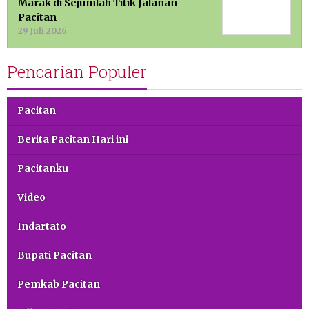
Marak di Sejumlah Titik Jalanan
Pacitan
29 Juli 2026
Pencarian Populer
Pacitan
Berita Pacitan Hari ini
Pacitanku
Video
Indartato
Bupati Pacitan
Pemkab Pacitan