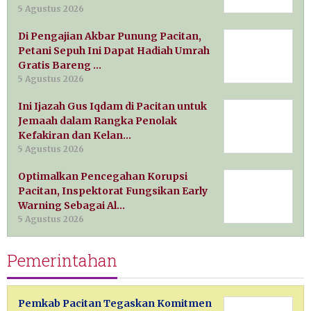
5 Agustus 2026
Di Pengajian Akbar Punung Pacitan,
Petani Sepuh Ini Dapat Hadiah Umrah
Gratis Bareng …
5 Agustus 2026
Ini Ijazah Gus Iqdam di Pacitan untuk
Jemaah dalam Rangka Penolak
Kefakiran dan Kelan…
5 Agustus 2026
Optimalkan Pencegahan Korupsi
Pacitan, Inspektorat Fungsikan Early
Warning Sebagai Al…
5 Agustus 2026
Pemerintahan
Pemkab Pacitan Tegaskan Komitmen