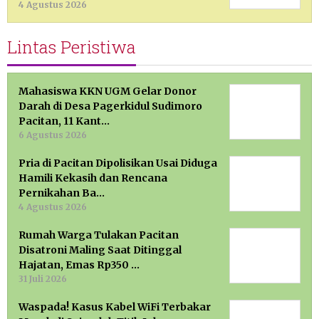
4 Agustus 2026
Lintas Peristiwa
Mahasiswa KKN UGM Gelar Donor
Darah di Desa Pagerkidul Sudimoro
Pacitan, 11 Kant…
6 Agustus 2026
Pria di Pacitan Dipolisikan Usai Diduga
Hamili Kekasih dan Rencana
Pernikahan Ba…
4 Agustus 2026
Rumah Warga Tulakan Pacitan
Disatroni Maling Saat Ditinggal
Hajatan, Emas Rp350 …
31 Juli 2026
Waspada! Kasus Kabel WiFi Terbakar