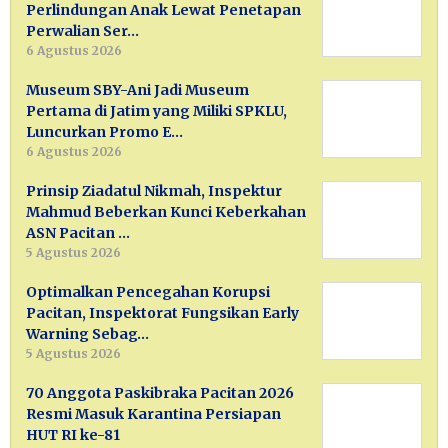
Perlindungan Anak Lewat Penetapan
Perwalian Ser…
6 Agustus 2026
Museum SBY-Ani Jadi Museum
Pertama di Jatim yang Miliki SPKLU,
Luncurkan Promo E…
6 Agustus 2026
Prinsip Ziadatul Nikmah, Inspektur
Mahmud Beberkan Kunci Keberkahan
ASN Pacitan …
5 Agustus 2026
Optimalkan Pencegahan Korupsi
Pacitan, Inspektorat Fungsikan Early
Warning Sebag…
5 Agustus 2026
70 Anggota Paskibraka Pacitan 2026
Resmi Masuk Karantina Persiapan
HUT RI ke-81