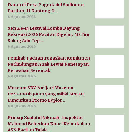
Darah di Desa Pagerkidul Sudimoro
Pacitan, 11 Kantong D…
6 Agustus 2026
Seri Ke-14 Festival Lomba Dayung
Rekreasi 2026 Pacitan Digelar: 40 Tim
Saling Adu Cep…
6 Agustus 2026
Pemkab Pacitan Tegaskan Komitmen
Perlindungan Anak Lewat Penetapan
Perwalian Serentak
6 Agustus 2026
Museum SBY-Ani Jadi Museum
Pertama di Jatim yang Miliki SPKLU,
Luncurkan Promo EVplor…
6 Agustus 2026
Prinsip Ziadatul Nikmah, Inspektur
Mahmud Beberkan Kunci Keberkahan
ASN Pacitan Tolak…