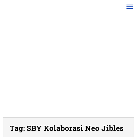
Lewati
ke
konten
Tag:
SBY Kolaborasi Neo Jibles