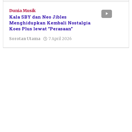
Dunia Musik
Kala SBY dan Neo Jibles
Menghidupkan Kembali Nostalgia
Koes Plus lewat “Perasaan”
oleh
Sorotan Utama
7 April 2026
Resi
Wulandari