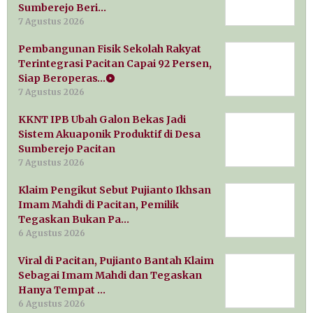
Sumberejo Beri…
7 Agustus 2026
Pembangunan Fisik Sekolah Rakyat
Terintegrasi Pacitan Capai 92 Persen,
Siap Beroperas…
7 Agustus 2026
KKNT IPB Ubah Galon Bekas Jadi
Sistem Akuaponik Produktif di Desa
Sumberejo Pacitan
7 Agustus 2026
Klaim Pengikut Sebut Pujianto Ikhsan
Imam Mahdi di Pacitan, Pemilik
Tegaskan Bukan Pa…
6 Agustus 2026
Viral di Pacitan, Pujianto Bantah Klaim
Sebagai Imam Mahdi dan Tegaskan
Hanya Tempat …
6 Agustus 2026