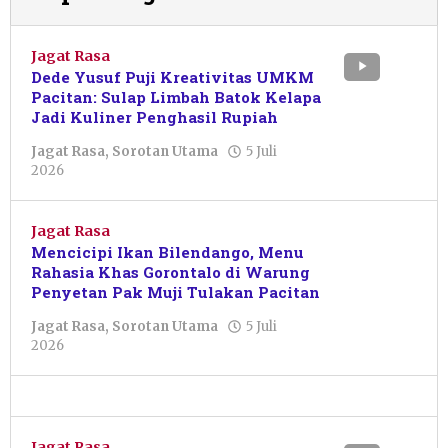
Jagat Rasa
Dede Yusuf Puji Kreativitas UMKM
Pacitan: Sulap Limbah Batok Kelapa
Jadi Kuliner Penghasil Rupiah
Jagat Rasa
,
Sorotan Utama
5 Juli
oleh
2026
Pacitanku
Jagat Rasa
Mencicipi Ikan Bilendango, Menu
Rahasia Khas Gorontalo di Warung
Penyetan Pak Muji Tulakan Pacitan
Jagat Rasa
,
Sorotan Utama
5 Juli
oleh
2026
Pacitanku
Jagat Rasa