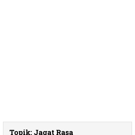
Topik:
Jagat Rasa