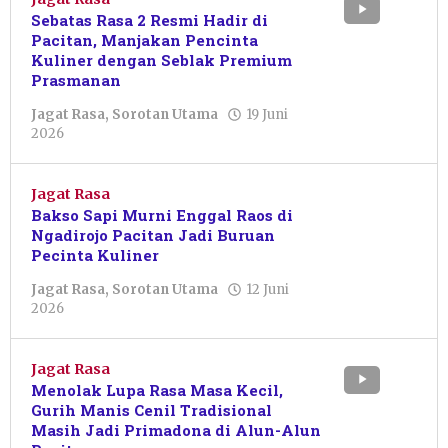
Sebatas Rasa 2 Resmi Hadir di
Pacitan, Manjakan Pencinta
Kuliner dengan Seblak Premium
Prasmanan
Jagat Rasa
,
Sorotan Utama
19 Juni
oleh
2026
Sulthan
Shalahuddin
Jagat Rasa
Bakso Sapi Murni Enggal Raos di
Ngadirojo Pacitan Jadi Buruan
Pecinta Kuliner
Jagat Rasa
,
Sorotan Utama
12 Juni
oleh
2026
Sulthan
Shalahuddin
Jagat Rasa
Menolak Lupa Rasa Masa Kecil,
Gurih Manis Cenil Tradisional
Masih Jadi Primadona di Alun-Alun