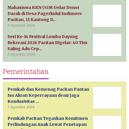
Mahasiswa KKN UGM Gelar Donor
Darah di Desa Pagerkidul Sudimoro
Pacitan, 11 Kantong D…
6 Agustus 2026
Seri Ke-14 Festival Lomba Dayung
Rekreasi 2026 Pacitan Digelar: 40 Tim
Saling Adu Cep…
6 Agustus 2026
Pemerintahan
Pemkab dan Kemenag Pacitan Pantau
Isu Aliran Kepercayaan demi Jaga
Kondusivitas …
7 Agustus 2026
Pemkab Pacitan Tegaskan Komitmen
Perlindungan Anak Lewat Penetapan