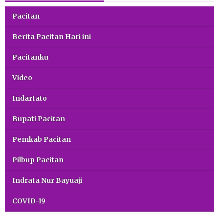
Pacitan
Berita Pacitan Hari ini
Pacitanku
Video
Indartato
Bupati Pacitan
Pemkab Pacitan
Pilbup Pacitan
Indrata Nur Bayuaji
COVID-19