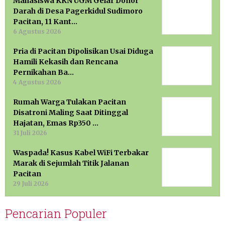
Mahasiswa KKN UGM Gelar Donor
Darah di Desa Pagerkidul Sudimoro
Pacitan, 11 Kant…
6 Agustus 2026
Pria di Pacitan Dipolisikan Usai Diduga
Hamili Kekasih dan Rencana
Pernikahan Ba…
4 Agustus 2026
Rumah Warga Tulakan Pacitan
Disatroni Maling Saat Ditinggal
Hajatan, Emas Rp350 …
31 Juli 2026
Waspada! Kasus Kabel WiFi Terbakar
Marak di Sejumlah Titik Jalanan
Pacitan
29 Juli 2026
Pencarian Populer