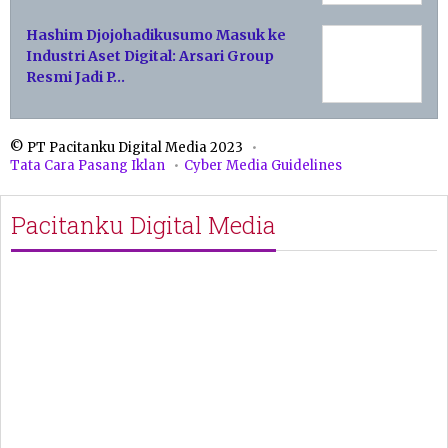
Hashim Djojohadikusumo Masuk ke
Industri Aset Digital: Arsari Group
Resmi Jadi P…
© PT Pacitanku Digital Media 2023
Tata Cara Pasang Iklan
Cyber Media Guidelines
Pacitanku Digital Media