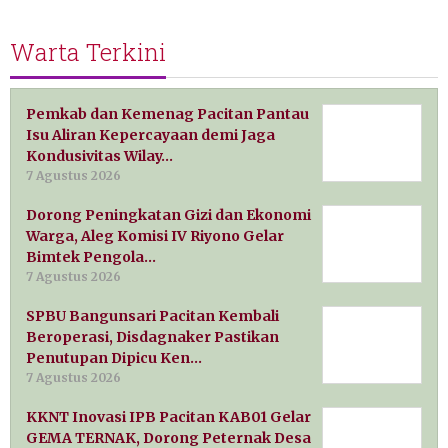
Warta Terkini
Pemkab dan Kemenag Pacitan Pantau
Isu Aliran Kepercayaan demi Jaga
Kondusivitas Wilay…
7 Agustus 2026
Dorong Peningkatan Gizi dan Ekonomi
Warga, Aleg Komisi IV Riyono Gelar
Bimtek Pengola…
7 Agustus 2026
SPBU Bangunsari Pacitan Kembali
Beroperasi, Disdagnaker Pastikan
Penutupan Dipicu Ken…
7 Agustus 2026
KKNT Inovasi IPB Pacitan KAB01 Gelar
GEMA TERNAK, Dorong Peternak Desa