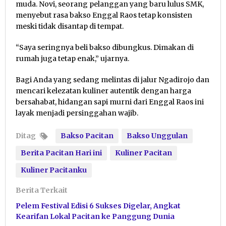
muda. Novi, seorang pelanggan yang baru lulus SMK,
menyebut rasa bakso Enggal Raos tetap konsisten
meski tidak disantap di tempat.
“Saya seringnya beli bakso dibungkus. Dimakan di
rumah juga tetap enak,” ujarnya.
Bagi Anda yang sedang melintas di jalur Ngadirojo dan
mencari kelezatan kuliner autentik dengan harga
bersahabat, hidangan sapi murni dari Enggal Raos ini
layak menjadi persinggahan wajib.
Ditag
Bakso Pacitan
Bakso Unggulan
Berita Pacitan Hari ini
Kuliner Pacitan
Kuliner Pacitanku
Berita Terkait
Pelem Festival Edisi 6 Sukses Digelar, Angkat
Kearifan Lokal Pacitan ke Panggung Dunia