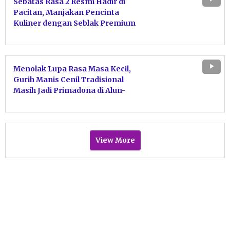
Sebatas Rasa 2 Resmi Hadir di
Pacitan, Manjakan Pencinta
Kuliner dengan Seblak Premium
Prasmanan
Menolak Lupa Rasa Masa Kecil,
Gurih Manis Cenil Tradisional
Masih Jadi Primadona di Alun-
Alun Pacitan
View More