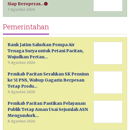
Siap Beroperas…
7 Agustus 2026
Pemerintahan
Bank Jatim Salurkan Pompa Air
Tenaga Surya untuk Petani Pacitan,
Wujudkan Pertan…
9 Agustus 2026
Pemkab Pacitan Serahkan SK Pensiun
ke 51 PNS, Wabup Gagarin Berpesan
Tetap Produ…
9 Agustus 2026
Pemkab Pacitan Pastikan Pelayanan
Publik Tetap Aman Usai Sejumlah ASN
Mengundurk…
8 Agustus 2026