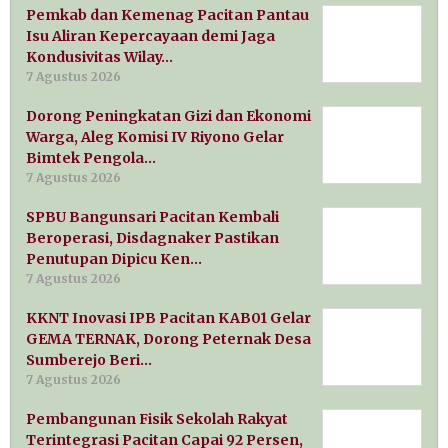
Pemkab dan Kemenag Pacitan Pantau
Isu Aliran Kepercayaan demi Jaga
Kondusivitas Wilay…
7 Agustus 2026
Dorong Peningkatan Gizi dan Ekonomi
Warga, Aleg Komisi IV Riyono Gelar
Bimtek Pengola…
7 Agustus 2026
SPBU Bangunsari Pacitan Kembali
Beroperasi, Disdagnaker Pastikan
Penutupan Dipicu Ken…
7 Agustus 2026
KKNT Inovasi IPB Pacitan KAB01 Gelar
GEMA TERNAK, Dorong Peternak Desa
Sumberejo Beri…
7 Agustus 2026
Pembangunan Fisik Sekolah Rakyat
Terintegrasi Pacitan Capai 92 Persen,