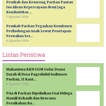
Pemkab dan Kemenag Pacitan Pantau
Isu Aliran Kepercayaan demi Jaga
Kondusivitas …
7 Agustus 2026
Pemkab Pacitan Tegaskan Komitmen
Perlindungan Anak Lewat Penetapan
Perwalian Ser…
6 Agustus 2026
Lintas Peristiwa
Mahasiswa KKN UGM Gelar Donor
Darah di Desa Pagerkidul Sudimoro
Pacitan, 11 Kant…
6 Agustus 2026
Pria di Pacitan Dipolisikan Usai Diduga
Hamili Kekasih dan Rencana
Pernikahan Ba…