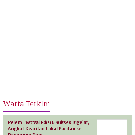
Warta Terkini
Pelem Festival Edisi 6 Sukses Digelar,
Angkat Kearifan Lokal Pacitan ke
Panggung Duni…