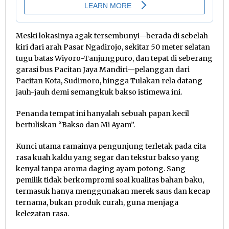
Meski lokasinya agak tersembunyi—berada di sebelah
kiri dari arah Pasar Ngadirojo, sekitar 50 meter selatan
tugu batas Wiyoro-Tanjungpuro, dan tepat di seberang
garasi bus Pacitan Jaya Mandiri—pelanggan dari
Pacitan Kota, Sudimoro, hingga Tulakan rela datang
jauh-jauh demi semangkuk bakso istimewa ini.
Penanda tempat ini hanyalah sebuah papan kecil
bertuliskan “Bakso dan Mi Ayam”.
Kunci utama ramainya pengunjung terletak pada cita
rasa kuah kaldu yang segar dan tekstur bakso yang
kenyal tanpa aroma daging ayam potong. Sang
pemilik tidak berkompromi soal kualitas bahan baku,
termasuk hanya menggunakan merek saus dan kecap
ternama, bukan produk curah, guna menjaga
kelezatan rasa.