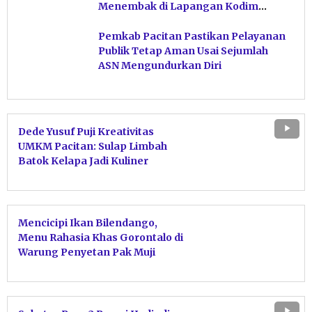
Menembak di Lapangan Kodim
Pacitan
Pemkab Pacitan Pastikan Pelayanan
Publik Tetap Aman Usai Sejumlah
ASN Mengundurkan Diri
Dede Yusuf Puji Kreativitas
UMKM Pacitan: Sulap Limbah
Batok Kelapa Jadi Kuliner
Penghasil Rupiah
Mencicipi Ikan Bilendango,
Menu Rahasia Khas Gorontalo di
Warung Penyetan Pak Muji
Tulakan Pacitan