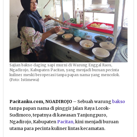
Sajian bakso daging sapi murni di Warung Enggal Raos,
Ngadirojo, Kabupaten Pacitan, yang menjadi buruan pecinta
kuliner meski beroperasi tanpa papan nama yang mencolok.
(Foto: Istimewa)
Pacitanku.com, NGADIROJO
– Sebuah warung
bakso
tanpa papan nama di pinggir Jalan Raya Lorok-
Sudimoro, tepatnya di kawasan Tanjungpuro,
Ngadirojo, Kabupaten
Pacitan,
kini menjadi buruan
utama para pecinta kuliner lintas kecamatan.