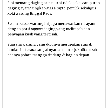
“Ini memang daging sapi murni, tidak pakai campuran
daging ayam,” ungkap Mas Prapto, pemilik sekaligus
koki warung Enggal Raos.
Selain bakso, warung ini juga menawarkan mi ayam
dengan porsi
topping
daging yang melimpah dan
penyajian kuah yang terpisah.
Suasana warung yang dulunya merupakan rumah
hunian ini terasa sangat nyaman dan sejuk, ditambah
adanya pohon mangga rindang di bagian depan.