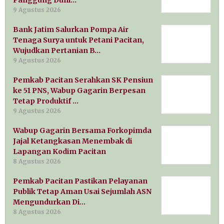
9 Agustus 2026
Bank Jatim Salurkan Pompa Air
Tenaga Surya untuk Petani Pacitan,
Wujudkan Pertanian B…
9 Agustus 2026
Pemkab Pacitan Serahkan SK Pensiun
ke 51 PNS, Wabup Gagarin Berpesan
Tetap Produktif …
9 Agustus 2026
Wabup Gagarin Bersama Forkopimda
Jajal Ketangkasan Menembak di
Lapangan Kodim Pacitan
8 Agustus 2026
Pemkab Pacitan Pastikan Pelayanan
Publik Tetap Aman Usai Sejumlah ASN
Mengundurkan Di…
8 Agustus 2026