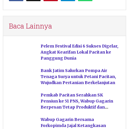
Baca Lainnya
Pelem Festival Edisi 6 Sukses Digelar,
Angkat Kearifan Lokal Pacitan ke
Panggung Dunia
Bank Jatim Salurkan Pompa Air
Tenaga Surya untuk Petani Pacitan,
Wujudkan Pertanian Berkelanjutan
Pemkab Pacitan Serahkan SK
Pensiun ke 51 PNS, Wabup Gagarin
Berpesan Tetap Produktif dan
Hindari Post Power Syndrome
Wabup Gagarin Bersama
Forkopimda Jajal Ketangkasan