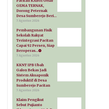
Pacitan KAB01 Gelar
GEMA TERNAK,
Dorong Peternak
Desa Sumberejo Beri…
7 Agustus 2026
Pembangunan Fisik
Sekolah Rakyat
Terintegrasi Pacitan
Capai 92 Persen, Siap
Beroperas…
7 Agustus 2026
KKNT IPB Ubah
Galon Bekas Jadi
Sistem Akuaponik
Produktif di Desa
Sumberejo Pacitan
7 Agustus 2026
Klaim Pengikut
Sebut Pujianto