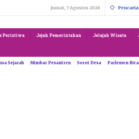
Jumat, 7 Agustus 2026
Pencaria
s Peristiwa
Jejak Pemerintahan
Jelajah Wisata
nsa Sejarah
Mimbar Pesantren
Sorot Desa
Parlemen Bica