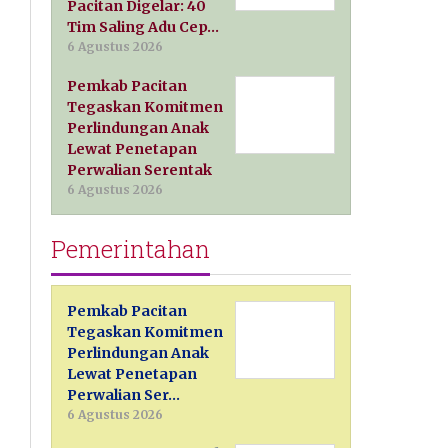
Pacitan Digelar: 40
Tim Saling Adu Cep…
6 Agustus 2026
Pemkab Pacitan
Tegaskan Komitmen
Perlindungan Anak
Lewat Penetapan
Perwalian Serentak
6 Agustus 2026
Pemerintahan
Pemkab Pacitan
Tegaskan Komitmen
Perlindungan Anak
Lewat Penetapan
Perwalian Ser…
6 Agustus 2026