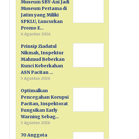
Museum SBY-Ani Jadi
Museum Pertama di
Jatim yang Miliki
SPKLU, Luncurkan
Promo E…
6 Agustus 2026
Prinsip Ziadatul
Nikmah, Inspektur
Mahmud Beberkan
Kunci Keberkahan
ASN Pacitan …
5 Agustus 2026
Optimalkan
Pencegahan Korupsi
Pacitan, Inspektorat
Fungsikan Early
Warning Sebag…
5 Agustus 2026
70 Anggota