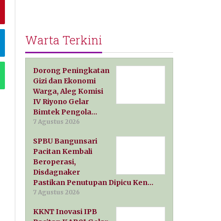
Warta Terkini
Dorong Peningkatan
Gizi dan Ekonomi
Warga, Aleg Komisi
IV Riyono Gelar
Bimtek Pengola…
7 Agustus 2026
SPBU Bangunsari
Pacitan Kembali
Beroperasi,
Disdagnaker
Pastikan Penutupan Dipicu Ken…
7 Agustus 2026
KKNT Inovasi IPB