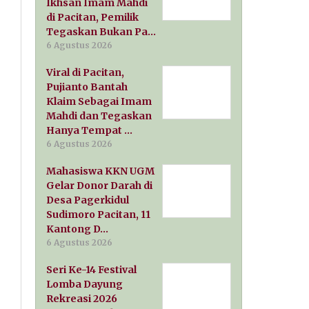
Ikhsan Imam Mahdi
di Pacitan, Pemilik
Tegaskan Bukan Pa…
6 Agustus 2026
Viral di Pacitan,
Pujianto Bantah
Klaim Sebagai Imam
Mahdi dan Tegaskan
Hanya Tempat …
6 Agustus 2026
Mahasiswa KKN UGM
Gelar Donor Darah di
Desa Pagerkidul
Sudimoro Pacitan, 11
Kantong D…
6 Agustus 2026
Seri Ke-14 Festival
Lomba Dayung
Rekreasi 2026