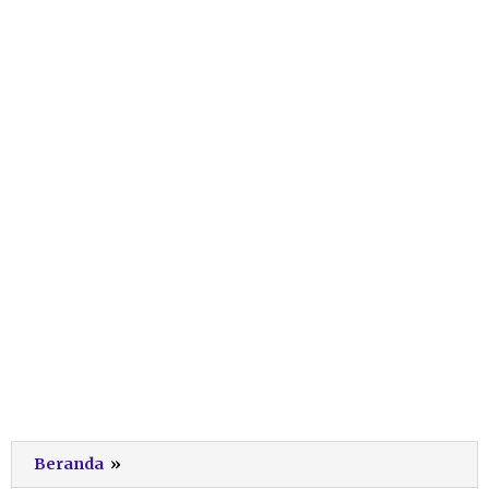
IMAM
Beranda
»