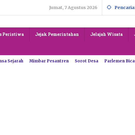
Jumat, 7 Agustus 2026
Pencaria
s Peristiwa
Jejak Pemerintahan
Jelajah Wisata
nsa Sejarah
Mimbar Pesantren
Sorot Desa
Parlemen Bica