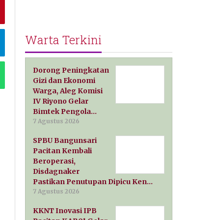
Warta Terkini
Dorong Peningkatan
Gizi dan Ekonomi
Warga, Aleg Komisi
IV Riyono Gelar
Bimtek Pengola…
7 Agustus 2026
SPBU Bangunsari
Pacitan Kembali
Beroperasi,
Disdagnaker
Pastikan Penutupan Dipicu Ken…
7 Agustus 2026
KKNT Inovasi IPB