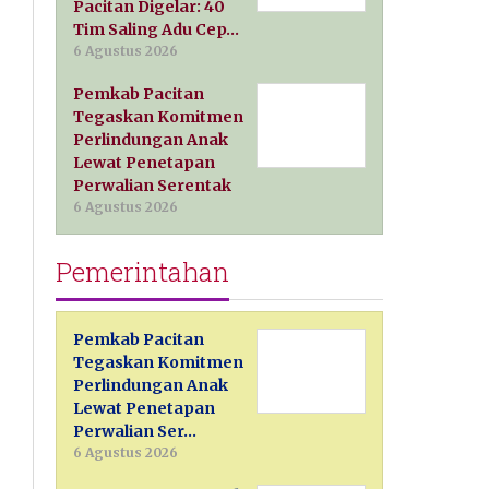
Pacitan Digelar: 40
Tim Saling Adu Cep…
6 Agustus 2026
Pemkab Pacitan
Tegaskan Komitmen
Perlindungan Anak
Lewat Penetapan
Perwalian Serentak
6 Agustus 2026
Pemerintahan
Pemkab Pacitan
Tegaskan Komitmen
Perlindungan Anak
Lewat Penetapan
Perwalian Ser…
6 Agustus 2026