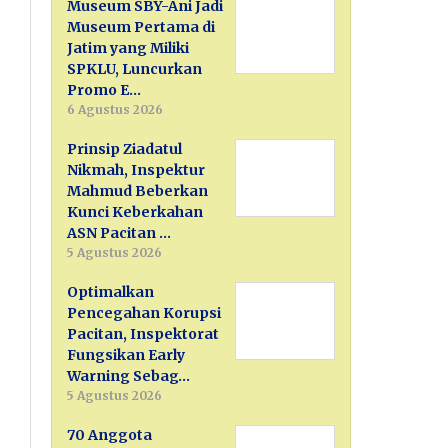
Museum SBY-Ani Jadi
Museum Pertama di
Jatim yang Miliki
SPKLU, Luncurkan
Promo E…
6 Agustus 2026
Prinsip Ziadatul
Nikmah, Inspektur
Mahmud Beberkan
Kunci Keberkahan
ASN Pacitan …
5 Agustus 2026
Optimalkan
Pencegahan Korupsi
Pacitan, Inspektorat
Fungsikan Early
Warning Sebag…
5 Agustus 2026
70 Anggota