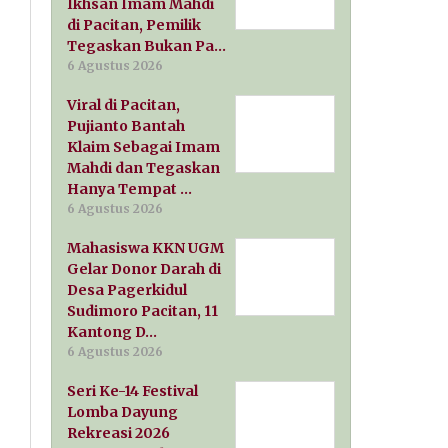
Ikhsan Imam Mahdi
di Pacitan, Pemilik
Tegaskan Bukan Pa…
6 Agustus 2026
Viral di Pacitan,
Pujianto Bantah
Klaim Sebagai Imam
Mahdi dan Tegaskan
Hanya Tempat …
6 Agustus 2026
Mahasiswa KKN UGM
Gelar Donor Darah di
Desa Pagerkidul
Sudimoro Pacitan, 11
Kantong D…
6 Agustus 2026
Seri Ke-14 Festival
Lomba Dayung
Rekreasi 2026