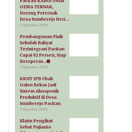
Pacitan KAB01 Gelar
GEMA TERNAK,
Dorong Peternak
Desa Sumberejo Beri…
7 Agustus 2026
Pembangunan Fisik
Sekolah Rakyat
Terintegrasi Pacitan
Capai 92 Persen, Siap
Beroperas…
7 Agustus 2026
KKNT IPB Ubah
Galon Bekas Jadi
Sistem Akuaponik
Produktif di Desa
Sumberejo Pacitan
7 Agustus 2026
Klaim Pengikut
Sebut Pujianto