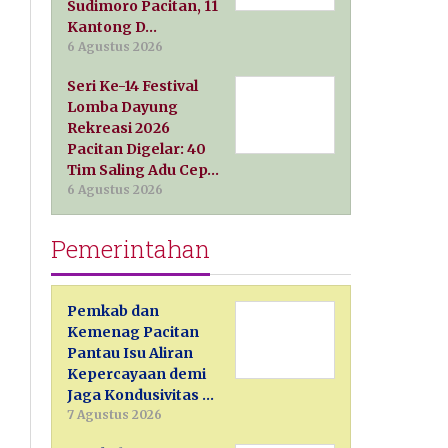
Sudimoro Pacitan, 11
Kantong D…
6 Agustus 2026
Seri Ke-14 Festival
Lomba Dayung
Rekreasi 2026
Pacitan Digelar: 40
Tim Saling Adu Cep…
6 Agustus 2026
Pemerintahan
Pemkab dan
Kemenag Pacitan
Pantau Isu Aliran
Kepercayaan demi
Jaga Kondusivitas …
7 Agustus 2026