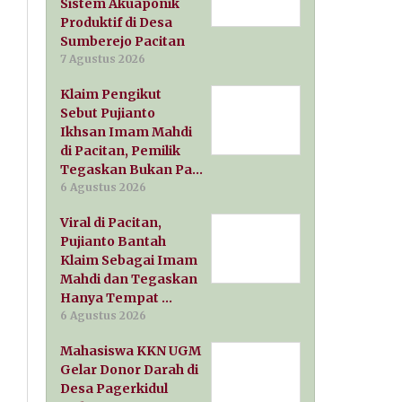
Sistem Akuaponik
Produktif di Desa
Sumberejo Pacitan
7 Agustus 2026
Klaim Pengikut
Sebut Pujianto
Ikhsan Imam Mahdi
di Pacitan, Pemilik
Tegaskan Bukan Pa…
6 Agustus 2026
Viral di Pacitan,
Pujianto Bantah
Klaim Sebagai Imam
Mahdi dan Tegaskan
Hanya Tempat …
6 Agustus 2026
Mahasiswa KKN UGM
Gelar Donor Darah di
Desa Pagerkidul