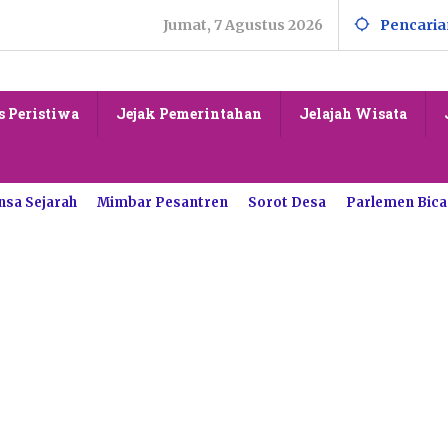
Jumat, 7 Agustus 2026
Pencaria
s Peristiwa
Jejak Pemerintahan
Jelajah Wisata
nsa Sejarah
Mimbar Pesantren
Sorot Desa
Parlemen Bica