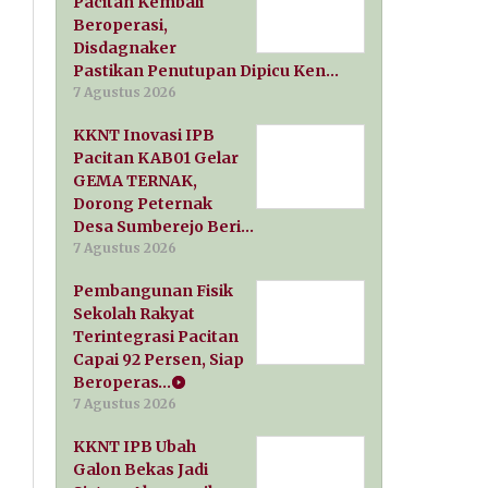
Pacitan Kembali
Beroperasi,
Disdagnaker
Pastikan Penutupan Dipicu Ken…
7 Agustus 2026
KKNT Inovasi IPB
Pacitan KAB01 Gelar
GEMA TERNAK,
Dorong Peternak
Desa Sumberejo Beri…
7 Agustus 2026
Pembangunan Fisik
Sekolah Rakyat
Terintegrasi Pacitan
Capai 92 Persen, Siap
Beroperas…
7 Agustus 2026
KKNT IPB Ubah
Galon Bekas Jadi