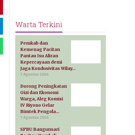
Warta Terkini
Pemkab dan
Kemenag Pacitan
Pantau Isu Aliran
Kepercayaan demi
Jaga Kondusivitas Wilay…
7 Agustus 2026
Dorong Peningkatan
Gizi dan Ekonomi
Warga, Aleg Komisi
IV Riyono Gelar
Bimtek Pengola…
7 Agustus 2026
SPBU Bangunsari