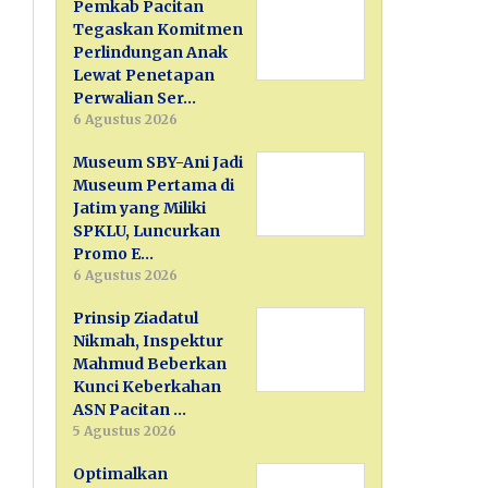
Pemkab Pacitan
Tegaskan Komitmen
Perlindungan Anak
Lewat Penetapan
Perwalian Ser…
6 Agustus 2026
Museum SBY-Ani Jadi
Museum Pertama di
Jatim yang Miliki
SPKLU, Luncurkan
Promo E…
6 Agustus 2026
Prinsip Ziadatul
Nikmah, Inspektur
Mahmud Beberkan
Kunci Keberkahan
ASN Pacitan …
5 Agustus 2026
Optimalkan